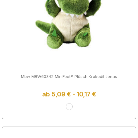
Mbw MBW60342 MiniFeet® Plüsch Krokodil Jonas
ab 5,09 € - 10,17 €