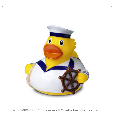
Mbw MBW32064 Schnabels® Quietsche-Ente Seemann