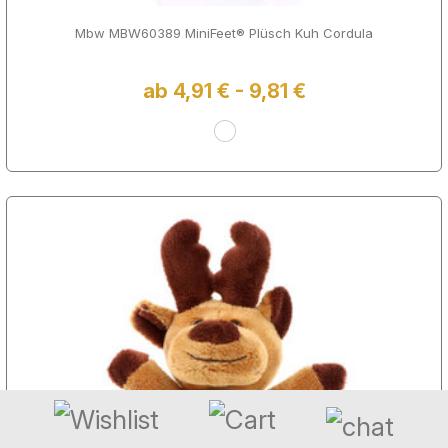
Mbw MBW60389 MiniFeet® Plüsch Kuh Cordula
ab 4,91 € - 9,81 €