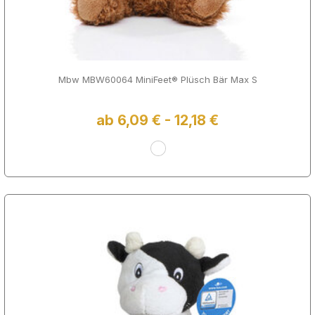
Mbw MBW60064 MiniFeet® Plüsch Bär Max S
ab 6,09 € - 12,18 €