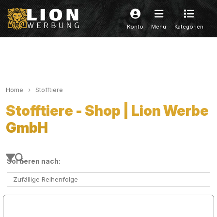
Konto
Menü
Kategorien
Home
Stofftiere
Stofftiere - Shop | Lion Werbe
GmbH
Sortieren nach:
Zufällige Reihenfolge