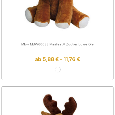
Mbw MBW60033 MiniFeet® Zootier Löwe Ole
ab 5,88 € - 11,76 €