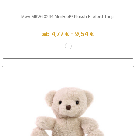
Mbw MBW60264 MiniFeet® Plüsch Nilpferd Tanja
ab 4,77 € - 9,54 €