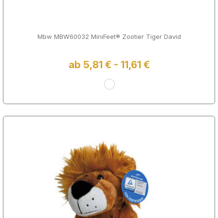
Mbw MBW60032 MiniFeet® Zootier Tiger David
ab 5,81 € - 11,61 €