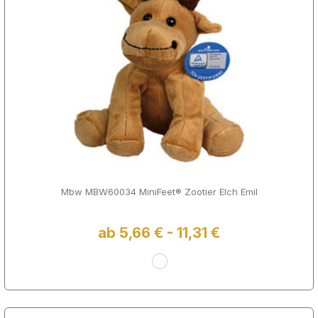
Mbw MBW60034 MiniFeet® Zootier Elch Emil
ab 5,66 € - 11,31 €