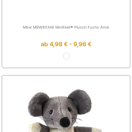
Mbw MBW60346 MiniFeet® Plüsch Fuchs Arne
ab 4,98 € - 9,96 €