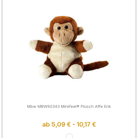
Mbw MBW60343 MiniFeet® Plüsch Affe Erik
ab 5,09 € - 10,17 €