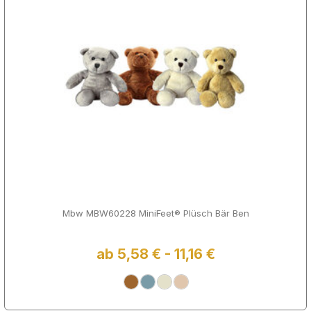
Mbw MBW60228 MiniFeet® Plüsch Bär Ben
ab 5,58 € - 11,16 €