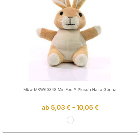
Mbw MBW60348 MiniFeet® Plüsch Hase Gönna
ab 5,03 € - 10,05 €