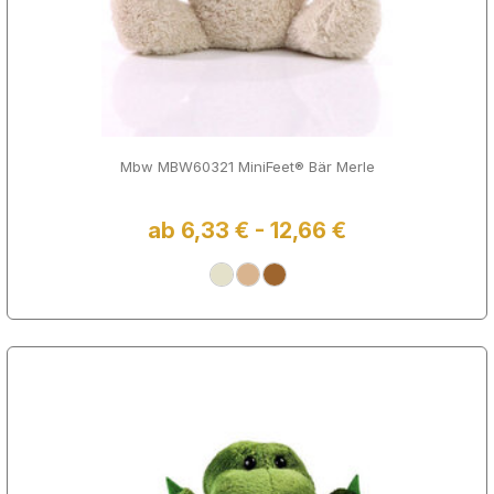
Mbw MBW60321 MiniFeet® Bär Merle
ab 6,33 € - 12,66 €