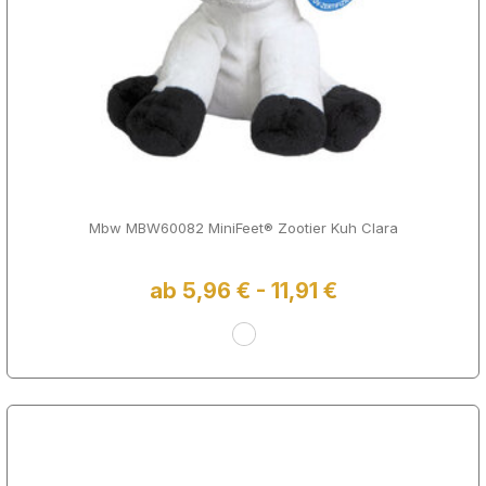
Mbw MBW60082 MiniFeet® Zootier Kuh Clara
ab 5,96 € - 11,91 €