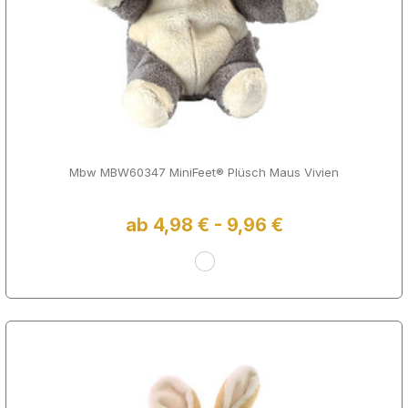
Mbw MBW60347 MiniFeet® Plüsch Maus Vivien
ab 4,98 € - 9,96 €