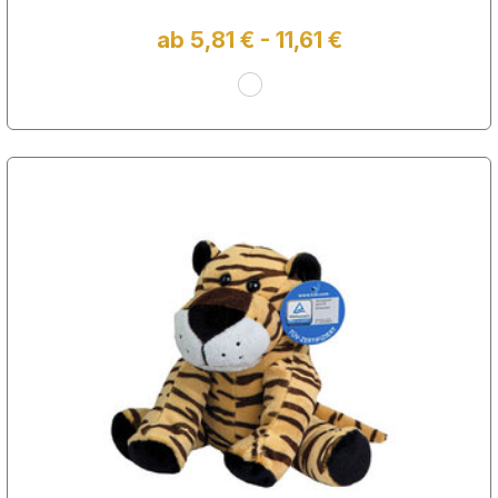
ab 5,81 € - 11,61 €