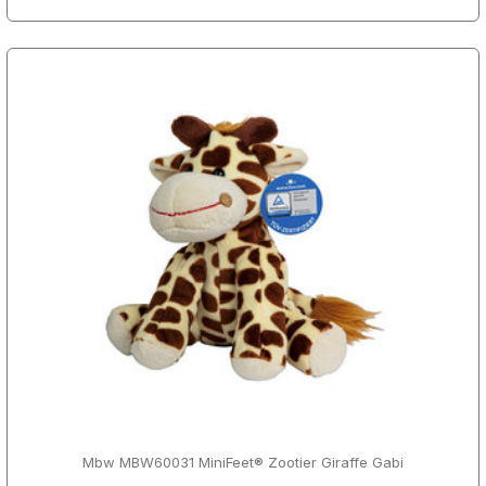
Mbw MBW60031 MiniFeet® Zootier Giraffe Gabi