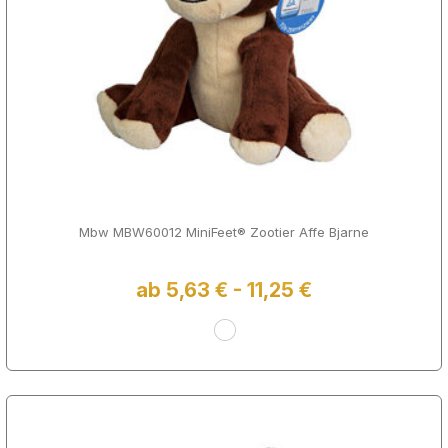
Mbw MBW60012 MiniFeet® Zootier Affe Bjarne
ab 5,63 € - 11,25 €