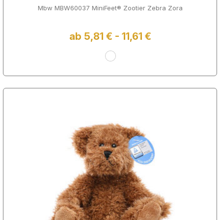
Mbw MBW60037 MiniFeet® Zootier Zebra Zora
ab 5,81 € - 11,61 €