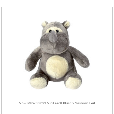
Mbw MBW60263 MiniFeet® Plüsch Nashorn Leif