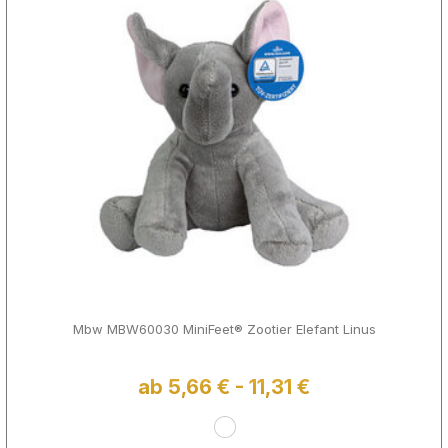
Mbw MBW60030 MiniFeet® Zootier Elefant Linus
ab 5,66 € - 11,31 €