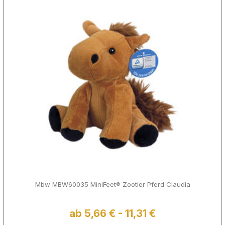
Mbw MBW60035 MiniFeet® Zootier Pferd Claudia
ab 5,66 € - 11,31 €