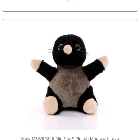
Mbw MBW60345 MiniFeet® Plüsch Maulwurf Leve