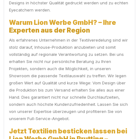
Designs in höchster Qualität gedruckt werden und zu echten
Eyecatchern werden.
Warum Lion Werbe GmbH? – Ihre
Experten aus der Region
Als erfahrenes Unternehmen in der Textilveredelung sind wir
stolz darauf, Inhouse-Produktion anzubieten und somit
vollständig auf regionale Verantwortung zu setzen. Bei uns
erhalten Sie nicht nur persönliche Beratung zu Ihren
Projekten, sondern auch die Möglichkeit, in unseren
Showroom die passende Textilauswahl zu treffen. Wir legen
großen Wert auf Qualität und kurze Wege: Vom Design über
die Produktion bis zum Versand erhalten Sie alles aus einer
Hand. Dies garantiert nicht nur schnelle Durchlaufzeiten,
sondern auch höchste Kundenzufriedenheit. Lassen Sie sich
von unserer Expertise überzeugen und profitieren Sie von
unserem Full-Service-Angebot.
Jetzt Textilien besticken lassen bei
Lion Werbe GmbH in Prutting –