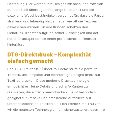
Gestaltung. Hier werden Ihre Designs mit absoluter Präzision
auf den Stoff übertragen. Die lange Haltbarkeit und die
exzellente Waschbeständigkeit sorgen dafür, dass die Farben
strahlend und lebendig bleiben, egal wie oft die Textilien
gewaschen werden. Unsere Kunden schätzen den
Siebdruck-Transfer aufgrund seiner Vielseitigkeit und der
hohen Druckqualität, die einen professionellen Eindruck
hinterlässt.
DTG-Direktdruck – Komplexität
einfach gemacht
Der DTG-Direktdruck (Direct-to-Garment) ist die perfekte
Technik, um komplexe und mehrfarbige Designs direkt auf
Textil zu drucken. Diese moderne Drucktechnologie
ermöglicht es, feine Details und scharfe Kanten zu
realisieren, die einfach beeindrucken. Sie ist besonders
geeignet für kreative und detailreiche Aufdrucke auf
unterschiedlichsten Textilien. Bei Lion Werbe GmbH nutzen
wir die neuesten Technologien, um sicherzustellen, dass Ihre