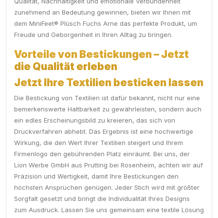
Qualität, Nachhaltigkeit und emotionale Verbundenheit
zunehmend an Bedeutung gewinnen, bieten wir Ihnen mit
dem MiniFeet® Plüsch Fuchs Arne das perfekte Produkt, um
Freude und Geborgenheit in Ihren Alltag zu bringen.
Vorteile von Bestickungen – Jetzt
die Qualität erleben
Jetzt Ihre Textilien besticken lassen
Die Bestickung von Textilien ist dafür bekannt, nicht nur eine
bemerkenswerte Haltbarkeit zu gewährleisten, sondern auch
ein edles Erscheinungsbild zu kreieren, das sich von
Druckverfahren abhebt. Das Ergebnis ist eine hochwertige
Wirkung, die den Wert Ihrer Textilien steigert und Ihrem
Firmenlogo den gebührenden Platz einräumt. Bei uns, der
Lion Werbe GmbH aus Prutting bei Rosenheim, achten wir auf
Präzision und Wertigkeit, damit Ihre Bestickungen den
höchsten Ansprüchen genügen. Jeder Stich wird mit größter
Sorgfalt gesetzt und bringt die Individualität Ihres Designs
zum Ausdruck. Lassen Sie uns gemeinsam eine textile Lösung