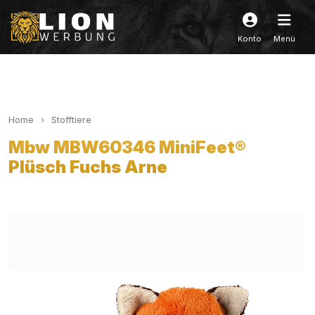
Konto
Menü
Home
Stofftiere
Mbw MBW60346 MiniFeet®
Plüsch Fuchs Arne