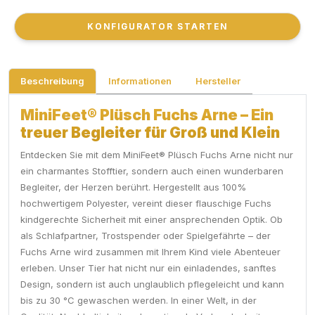
KONFIGURATOR STARTEN
KONFIGURATOR STARTEN
Beschreibung
Informationen
Hersteller
MiniFeet® Plüsch Fuchs Arne – Ein
treuer Begleiter für Groß und Klein
Entdecken Sie mit dem MiniFeet® Plüsch Fuchs Arne nicht nur
ein charmantes Stofftier, sondern auch einen wunderbaren
Begleiter, der Herzen berührt. Hergestellt aus 100%
hochwertigem Polyester, vereint dieser flauschige Fuchs
kindgerechte Sicherheit mit einer ansprechenden Optik. Ob
als Schlafpartner, Trostspender oder Spielgefährte – der
Fuchs Arne wird zusammen mit Ihrem Kind viele Abenteuer
erleben. Unser Tier hat nicht nur ein einladendes, sanftes
Design, sondern ist auch unglaublich pflegeleicht und kann
bis zu 30 °C gewaschen werden. In einer Welt, in der