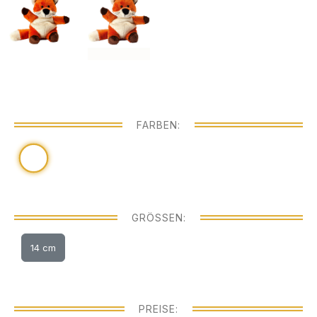
FARBEN:
GRÖSSEN:
14 cm
PREISE: