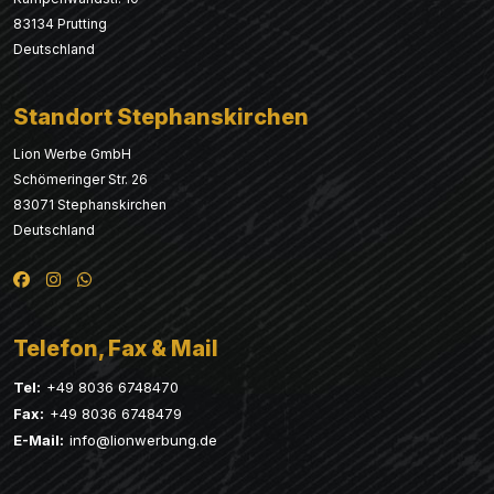
83134 Prutting
Deutschland
Standort Stephanskirchen
Lion Werbe GmbH
Schömeringer Str. 26
83071 Stephanskirchen
Deutschland
Telefon, Fax & Mail
Tel:
+49 8036 6748470
Fax:
+49 8036 6748479
E-Mail:
info@lionwerbung.de