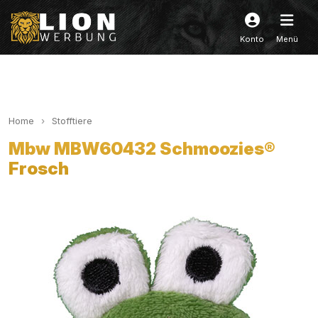
Konto
Menü
Home
Stofftiere
Mbw MBW60432 Schmoozies®
Frosch