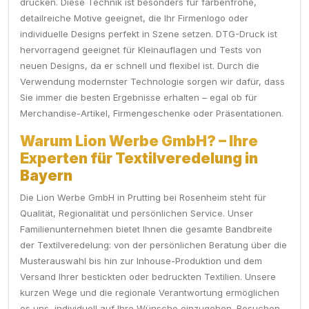
drucken. Diese Technik ist besonders für farbenfrohe,
detailreiche Motive geeignet, die Ihr Firmenlogo oder
individuelle Designs perfekt in Szene setzen. DTG-Druck ist
hervorragend geeignet für Kleinauflagen und Tests von
neuen Designs, da er schnell und flexibel ist. Durch die
Verwendung modernster Technologie sorgen wir dafür, dass
Sie immer die besten Ergebnisse erhalten – egal ob für
Merchandise-Artikel, Firmengeschenke oder Präsentationen.
Warum Lion Werbe GmbH? – Ihre
Experten für Textilveredelung in
Bayern
Die Lion Werbe GmbH in Prutting bei Rosenheim steht für
Qualität, Regionalität und persönlichen Service. Unser
Familienunternehmen bietet Ihnen die gesamte Bandbreite
der Textilveredelung: von der persönlichen Beratung über die
Musterauswahl bis hin zur Inhouse-Produktion und dem
Versand Ihrer bestickten oder bedruckten Textilien. Unsere
kurzen Wege und die regionale Verantwortung ermöglichen
es uns, individuell auf Ihre Wünsche einzugehen. Besuchen