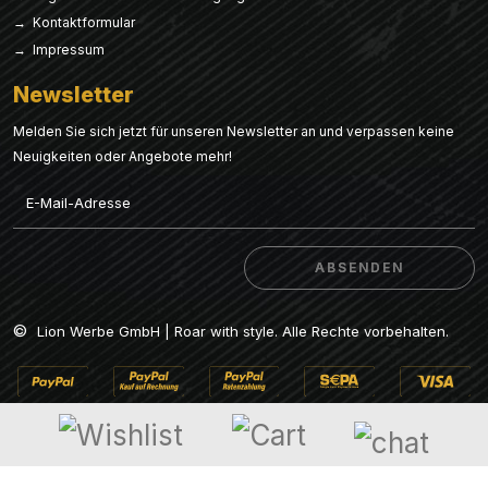
→ Kontaktformular
→ Impressum
Newsletter
Melden Sie sich jetzt für unseren Newsletter an und verpassen keine
Neuigkeiten oder Angebote mehr!
Email
ABSENDEN
ABSENDEN
©
Lion Werbe GmbH | Roar with style. Alle Rechte vorbehalten.