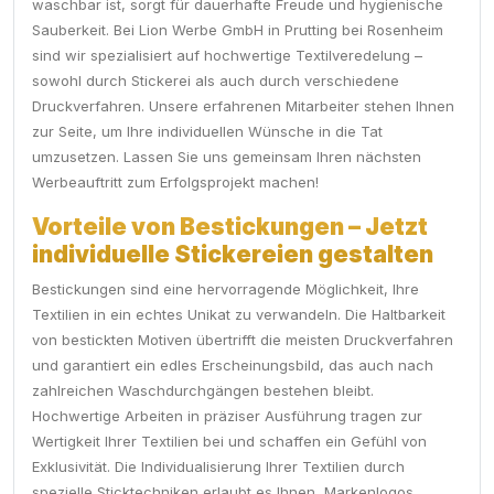
waschbar ist, sorgt für dauerhafte Freude und hygienische
Sauberkeit. Bei Lion Werbe GmbH in Prutting bei Rosenheim
sind wir spezialisiert auf hochwertige Textilveredelung –
sowohl durch Stickerei als auch durch verschiedene
Druckverfahren. Unsere erfahrenen Mitarbeiter stehen Ihnen
zur Seite, um Ihre individuellen Wünsche in die Tat
umzusetzen. Lassen Sie uns gemeinsam Ihren nächsten
Werbeauftritt zum Erfolgsprojekt machen!
Vorteile von Bestickungen – Jetzt
individuelle Stickereien gestalten
Bestickungen sind eine hervorragende Möglichkeit, Ihre
Textilien in ein echtes Unikat zu verwandeln. Die Haltbarkeit
von bestickten Motiven übertrifft die meisten Druckverfahren
und garantiert ein edles Erscheinungsbild, das auch nach
zahlreichen Waschdurchgängen bestehen bleibt.
Hochwertige Arbeiten in präziser Ausführung tragen zur
Wertigkeit Ihrer Textilien bei und schaffen ein Gefühl von
Exklusivität. Die Individualisierung Ihrer Textilien durch
spezielle Sticktechniken erlaubt es Ihnen, Markenlogos,