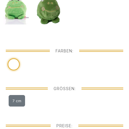
FARBEN:
GRÖSSEN:
7 cm
PREISE: