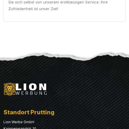
Sie sich selbst von unserem erstklassigen Service. Ihre
Zufriedenheit ist unser Ziel!
Standort Prutting
Lion Werbe GmbH
Kampenwandstr. 10