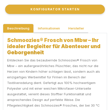
KONFIGURATOR STARTEN
KONFIGURATOR STARTEN
Beschreibung
Informationen
Hersteller
Schmoozies® Frosch von Mbw – Ihr
idealer Begleiter für Abenteuer und
Geborgenheit
Entdecken Sie das bezaubernde Schmoozies® Frosch von
Mbw – ein außergewöhnliches Plüschtier, das nicht nur die
Herzen von Kindern höher schlagen lässt, sondern auch als
einzigartiges Werbemittel für Firmen im Bereich der
Textilveredelung dient. Gefertigt aus 100% hochwertigem
Polyester und mit einer weichen Mikrofaser-Unterseite
ausgestattet, vereint dieses Stofftier Funktionalität und
ansprechendes Design auf perfekte Weise. Die
Pflegeleichtigkeit des Schmoozies® Frosches, der bei 30 °C