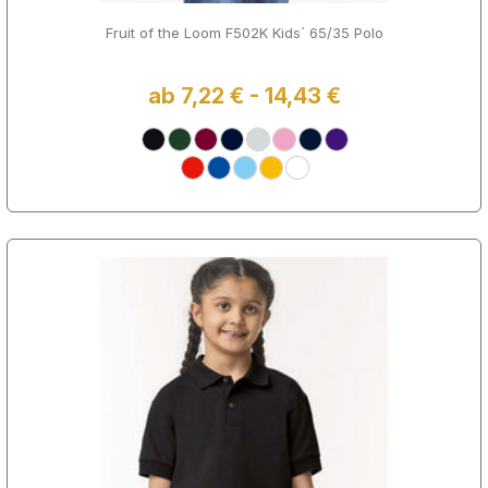
Fruit of the Loom F502K Kids´ 65/35 Polo
ab 7,22 € - 14,43 €