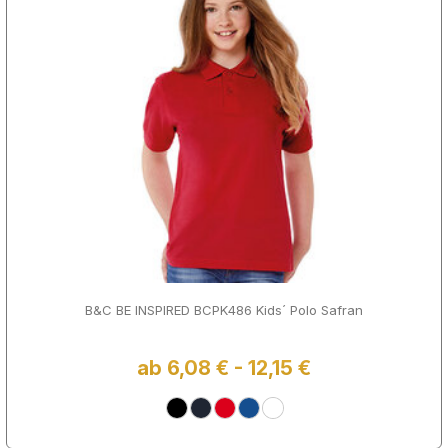
B&C BE INSPIRED BCPK486 Kids´ Polo Safran
ab 6,08 € - 12,15 €