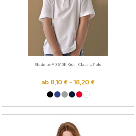
Stedman® S510K Kids´ Classic Polo
ab 8,10 € - 16,20 €