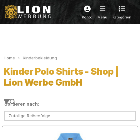
Konto
Menü
Kategorien
Home
Kinderbekleidung
Kinder Polo Shirts - Shop |
Lion Werbe GmbH
Sortieren nach:
Zufällige Reihenfolge