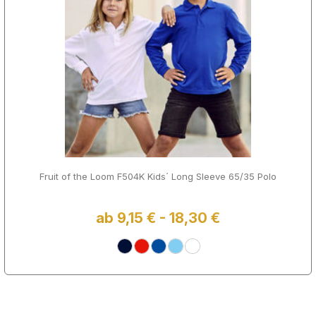
Fruit of the Loom F504K Kids´ Long Sleeve 65/35 Polo
ab 9,15 € - 18,30 €