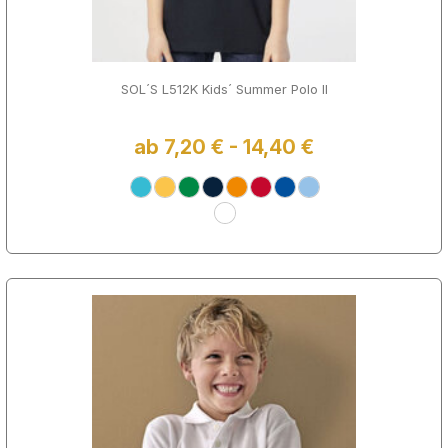
SOL´S L512K Kids´ Summer Polo II
ab 7,20 € - 14,40 €