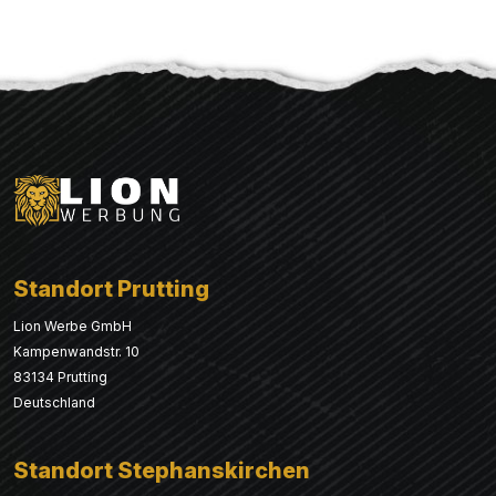
Standort Prutting
Lion Werbe GmbH
Kampenwandstr. 10
83134 Prutting
Deutschland
Standort Stephanskirchen