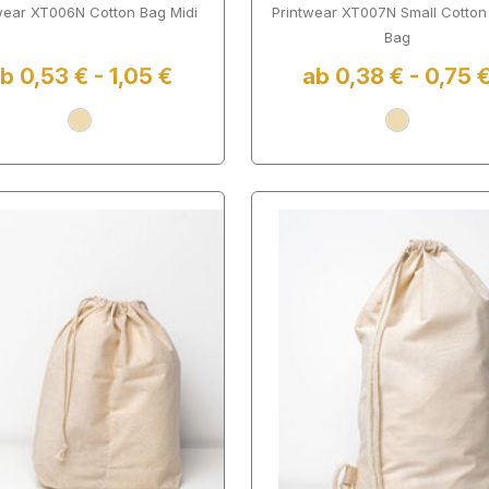
wear XT006N Cotton Bag Midi
Printwear XT007N Small Cotton 
Bag
b 0,53 € - 1,05 €
ab 0,38 € - 0,75 