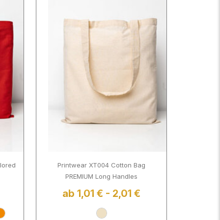
lored
Printwear XT004 Cotton Bag
PREMIUM Long Handles
ab 1,01 € - 2,01 €