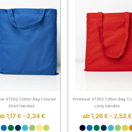
ear XT002 Cotton Bag Colored
Printwear XT003 Cotton Bag Co
Short Handles
Long Handles
ab 1,17 € - 2,34 €
ab 1,26 € - 2,52 €