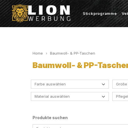
Stickprogramme
Ve
Home
Baumwoll- & PP-Taschen
Baumwoll- & PP-Taschen
Farbe auswählen
Größe
Material auswählen
Pfleg
Airforce Blue
Amber
Produkte suchen
Apple Green