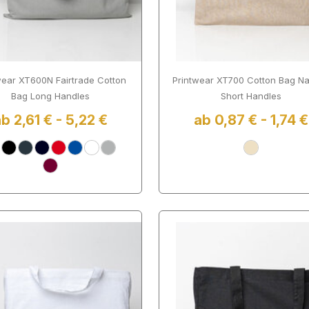
wear XT600N Fairtrade Cotton
Printwear XT700 Cotton Bag Na
Bag Long Handles
Short Handles
b 2,61 € - 5,22 €
ab 0,87 € - 1,74 €