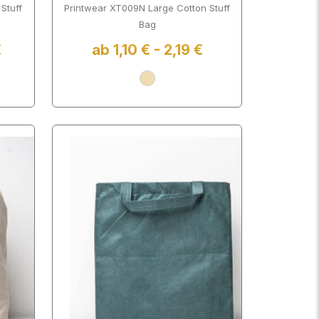
Stuff
Printwear XT009N Large Cotton Stuff
Bag
€
ab 1,10 € - 2,19 €