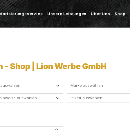
ktorisierungsservice
Unsere Leistungen
Über Uns
Shop
 - Shop | Lion Werbe GmbH
 auswählen
Marke auswählen
ehinweise auswählen
Etikett auswählen