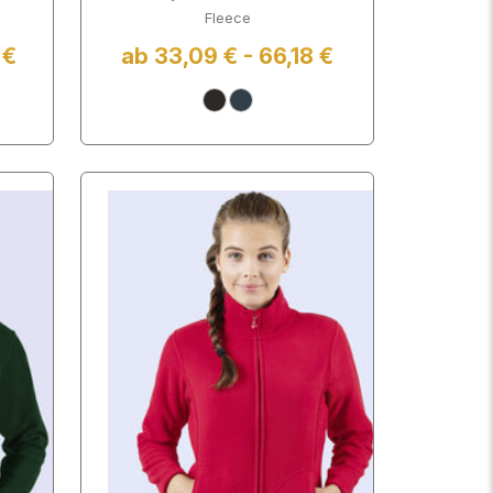
Fleece
 €
ab 33,09 € - 66,18 €