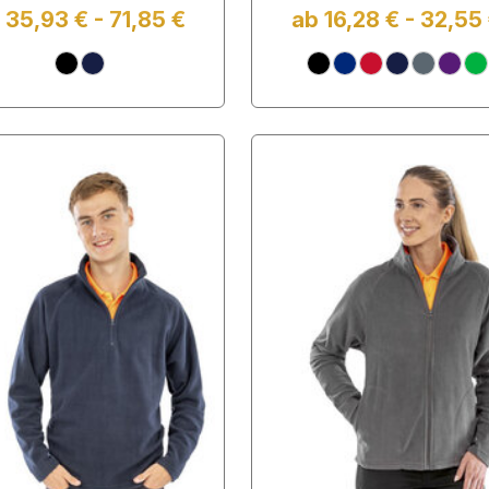
 35,93 € - 71,85 €
ab 16,28 € - 32,55