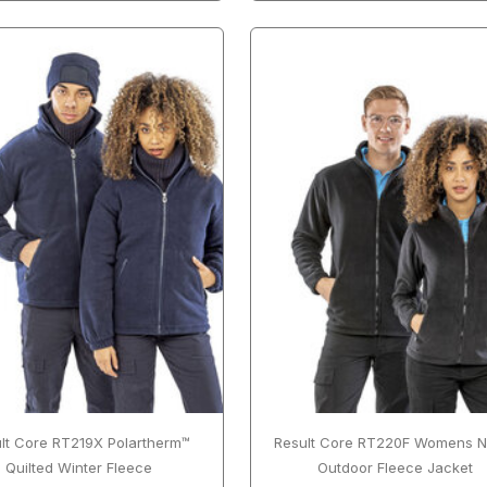
lt Core RT219X Polartherm™
Result Core RT220F Womens N
Quilted Winter Fleece
Outdoor Fleece Jacket