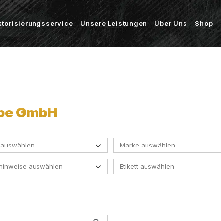
ktorisierungsservice
Unsere Leistungen
Über Uns
Shop
rbe GmbH
 auswählen
Marke auswählen
ehinweise auswählen
Etikett auswählen