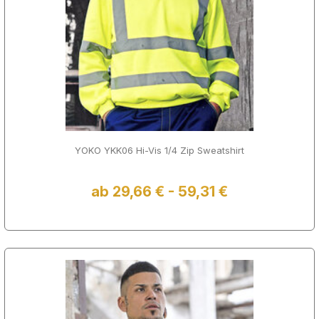
YOKO YKK06 Hi-Vis 1/4 Zip Sweatshirt
ab 29,66 € - 59,31 €