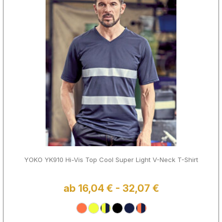
YOKO YK910 Hi-Vis Top Cool Super Light V-Neck T-Shirt
ab 16,04 € - 32,07 €