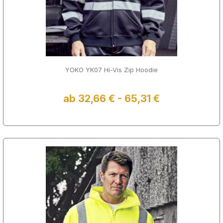
YOKO YK07 Hi-Vis Zip Hoodie
ab 32,66 € - 65,31 €