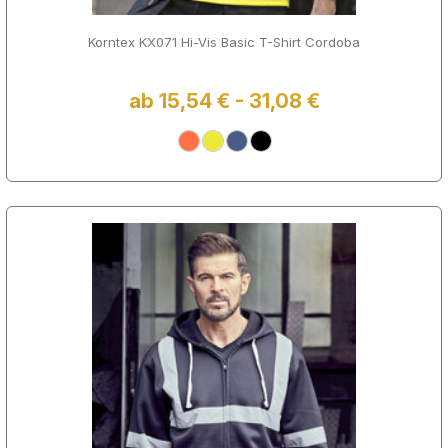
Korntex KX071 Hi-Vis Basic T-Shirt Cordoba
ab 15,54 € - 31,08 €