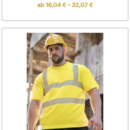
ab 16,04 € - 32,07 €