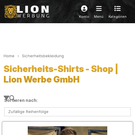
Konto
Menü
Kategorien
Home
Sicherheitsbekleidung
Sicherheits-Shirts - Shop |
Lion Werbe GmbH
Sortieren nach:
Zufällige Reihenfolge