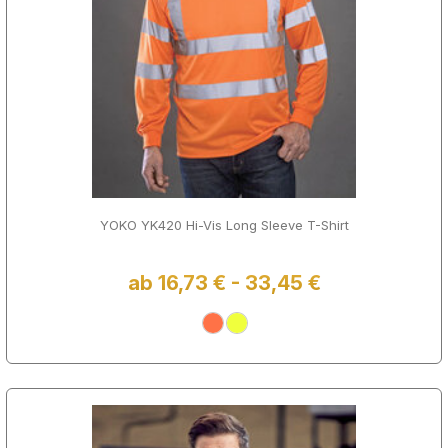
YOKO YK420 Hi-Vis Long Sleeve T-Shirt
ab 16,73 € - 33,45 €