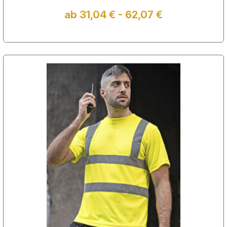
ab 31,04 € - 62,07 €