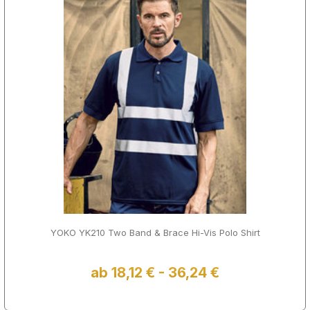
YOKO YK210 Two Band & Brace Hi-Vis Polo Shirt
ab 18,12 € - 36,24 €