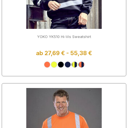
YOKO YK510 Hi-Vis Sweatshirt
ab 27,69 € - 55,38 €