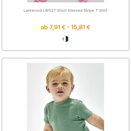
Larkwood LW027 Short Sleeved Stripe T Shirt
ab 7,91 € - 15,81 €