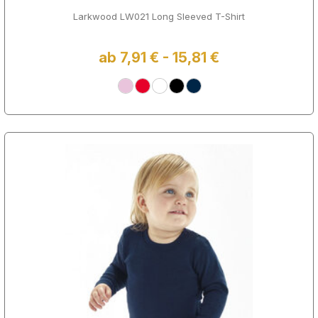
Larkwood LW021 Long Sleeved T-Shirt
ab 7,91 € - 15,81 €