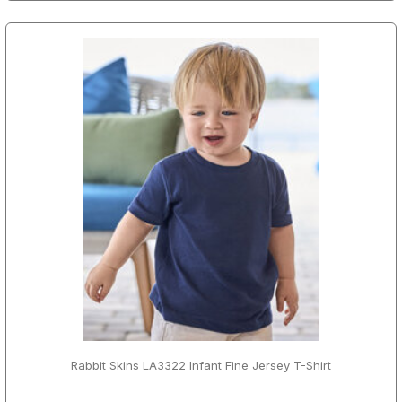
Rabbit Skins LA3322 Infant Fine Jersey T-Shirt