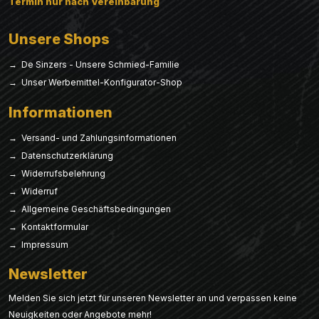
Termin nur nach Vereinbarung
Unsere Shops
→ De Sinzers - Unsere Schmied-Familie
→ Unser Werbemittel-Konfigurator-Shop
Informationen
→ Versand- und Zahlungsinformationen
→ Datenschutzerklärung
→ Widerrufsbelehrung
→ Widerruf
→ Allgemeine Geschäftsbedingungen
→ Kontaktformular
→ Impressum
Newsletter
Melden Sie sich jetzt für unseren Newsletter an und verpassen keine
Neuigkeiten oder Angebote mehr!