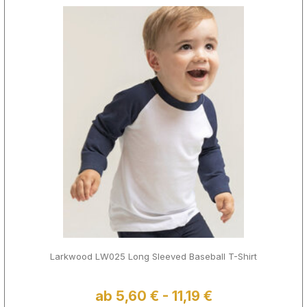
Larkwood LW025 Long Sleeved Baseball T-Shirt
ab 5,60 € - 11,19 €