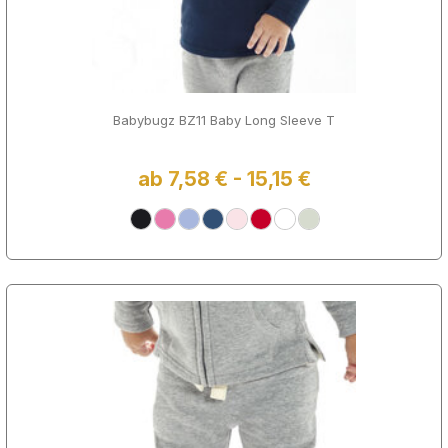
Babybugz BZ11 Baby Long Sleeve T
ab 7,58 € - 15,15 €