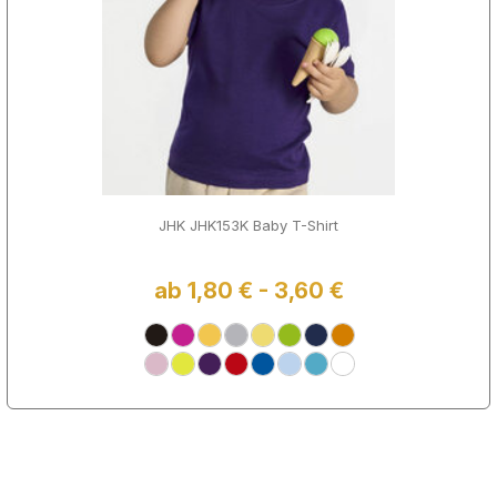
JHK JHK153K Baby T-Shirt
ab 1,80 € - 3,60 €