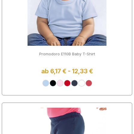
Promodoro E110B Baby T-Shirt
ab 6,17 € - 12,33 €