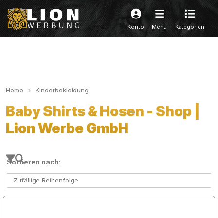
Konto
Menü
Kategorien
Home
Kinderbekleidung
Baby Shirts & Hosen - Shop |
Lion Werbe GmbH
Sortieren nach:
Zufällige Reihenfolge