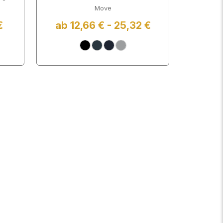
Move
€
ab 12,66 € - 25,32 €