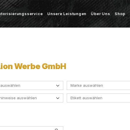
ktorisierungsservice
Unsere Leistungen
Über Uns
Shop
| Lion Werbe GmbH
 auswählen
Marke auswählen
ehinweise auswählen
Etikett auswählen