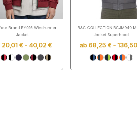
 Your Brand BY016 Windrunner
B&C COLLECTION BCJM940 M
Jacket
Jacket Superhood
 20,01 € - 40,02 €
ab 68,25 € - 136,50