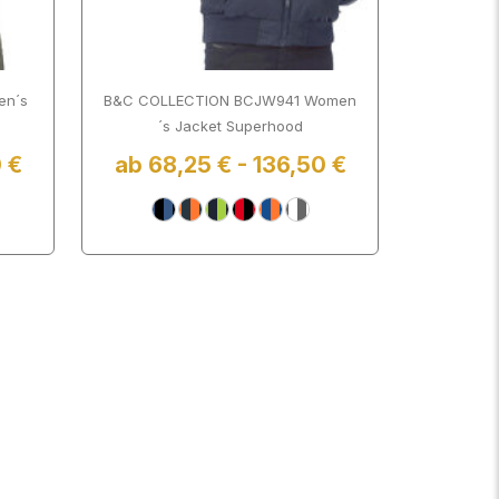
en´s
B&C COLLECTION BCJW941 Women
´s Jacket Superhood
 €
ab 68,25 € - 136,50 €