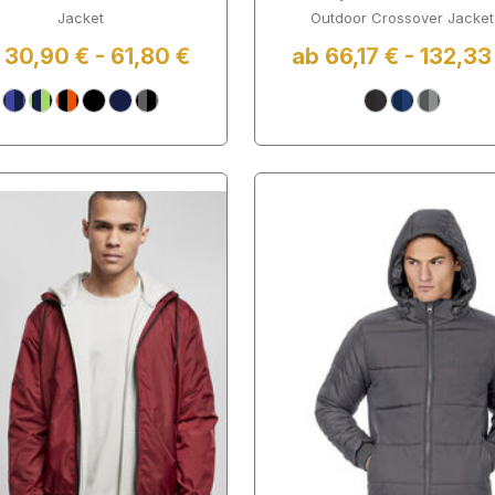
Jacket
Outdoor Crossover Jacket
 30,90 € - 61,80 €
ab 66,17 € - 132,33