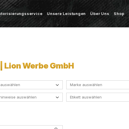
ktorisierungsservice
Unsere Leistungen
Über Uns
Shop
 | Lion Werbe GmbH
 auswählen
Marke auswählen
ehinweise auswählen
Etikett auswählen