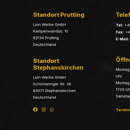
Standort Prutting
Telef
Lion Werbe GmbH
Tel:
+4
Kampenwandstr. 10
Fax:
+4
83134 Prutting
E-Mail:
Deutschland
Öffn
Standort
Stephanskirchen
Montag 
Uhr
Lion Werbe GmbH
Montag 
Schömeringer Str. 26
17.00 U
83071 Stephanskirchen
Samsta
Deutschland
Termin