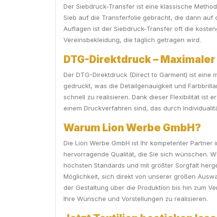
Der Siebdruck-Transfer ist eine klassische Method
Sieb auf die Transferfolie gebracht, die dann auf 
Auflagen ist der Siebdruck-Transfer oft die kosten
Vereinsbekleidung, die täglich getragen wird.
DTG-Direktdruck – Maximaler
Der DTG-Direktdruck (Direct to Garment) ist eine 
gedruckt, was die Detailgenauigkeit und Farbbrill
schnell zu realisieren. Dank dieser Flexibilität i
einem Druckverfahren sind, das durch Individualitä
Warum Lion Werbe GmbH?
Die Lion Werbe GmbH ist Ihr kompetenter Partner i
hervorragende Qualität, die Sie sich wünschen. W
höchsten Standards und mit größter Sorgfalt herge
Möglichkeit, sich direkt von unserer großen Auswa
der Gestaltung über die Produktion bis hin zum Ve
Ihre Wünsche und Vorstellungen zu realisieren.