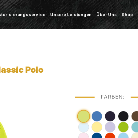
ktorisierungsservice
Unsere Leistungen
Über Uns
Shop
assic Polo
FARBEN: