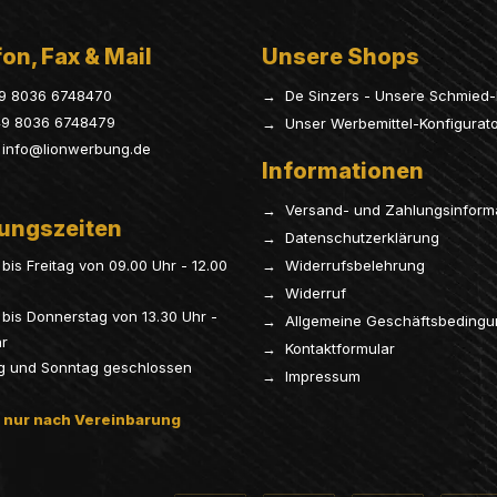
on, Fax & Mail
Unsere Shops
9 8036 6748470
→ De Sinzers - Unsere Schmied-
9 8036 6748479
→ Unser Werbemittel-Konfigurat
info@lionwerbung.de
Informationen
→ Versand- und Zahlungsinform
ungszeiten
→ Datenschutzerklärung
bis Freitag von 09.00 Uhr - 12.00
→ Widerrufsbelehrung
→ Widerruf
bis Donnerstag von 13.30 Uhr -
→ Allgemeine Geschäftsbeding
hr
→ Kontaktformular
g und Sonntag geschlossen
→ Impressum
 nur nach Vereinbarung