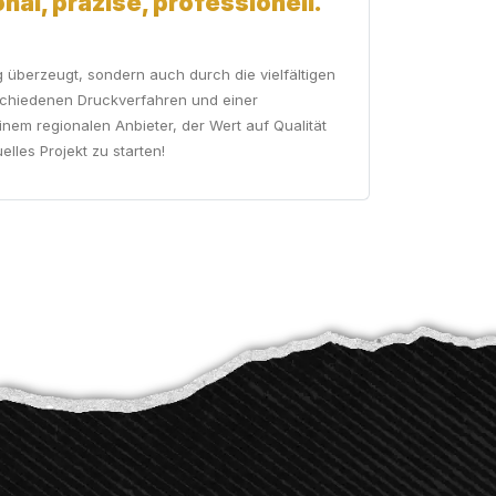
nal, präzise, professionell.
 überzeugt, sondern auch durch die vielfältigen
erschiedenen Druckverfahren und einer
inem regionalen Anbieter, der Wert auf Qualität
elles Projekt zu starten!