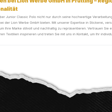
en bei Lion Werbe GmbH in Prutting – Regio
onalität
r Junior Classic Polo nicht nur durch seine hochwertige Verarbeitung
 bei der Lion Werbe GmbH bieten. Mit unserer Expertise in Stickerei, v
m Ihre Marke stilvoll und nachhaltig zu repräsentieren. Vertrauen Sie e
 Textilien inspirieren und treten Sie mit uns in Kontakt, um Ihr individu