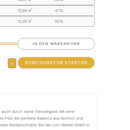
*
13,80 €
47%
*
12,95 €
50%
IN DEN WARENKORB
KONFIGURATOR STARTEN
+
uch durch seine Vielseitigkeit. Mit einer
 Polo die perfekte Balance aus Komfort und
 jeden Kleiderschrank. Bei der Lion Werbe GmbH in