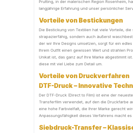
Prutting, in der malerischen Region Rosenheim, ha
langjährige Erfahrung und unser persönlicher Ser
Vorteile von Bestickungen
Die Bestickung von Textilien hat viele Vorteile, d
strapazierfähig, sondern auch äußerst waschbestän
der wir Ihre Designs umsetzen, sorgt für ein edles
Ihrem Outfit einen gewissen Wert und strahlen Prof
Unikat ist, das ganz auf Ihre Marke abgestimmt i
diese mit viel Liebe zum Detail um.
Vorteile von Druckverfahren
DTF-Druck – Innovative Techno
Der DTF-Druck (Direct to Film) ist eine der neuest
Transferfilm verwendet, auf den die Druckfarbe au
eine hohe Farbvielfalt, die Ihrer Marke gerecht wi
Anpassungsfähigkeit dieses Verfahrens macht es zu
Siebdruck-Transfer – Klassis