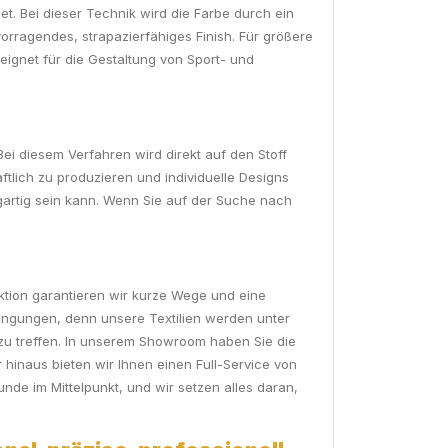
t. Bei dieser Technik wird die Farbe durch ein
vorragendes, strapazierfähiges Finish. Für größere
eeignet für die Gestaltung von Sport- und
ei diesem Verfahren wird direkt auf den Stoff
ftlich zu produzieren und individuelle Designs
zigartig sein kann. Wenn Sie auf der Suche nach
uktion garantieren wir kurze Wege und eine
dingungen, denn unsere Textilien werden unter
l zu treffen. In unserem Showroom haben Sie die
 hinaus bieten wir Ihnen einen Full-Service von
nde im Mittelpunkt, und wir setzen alles daran,