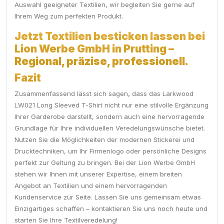
Auswahl geeigneter Textilien, wir begleiten Sie gerne auf
Ihrem Weg zum perfekten Produkt.
Jetzt Textilien besticken lassen bei
Lion Werbe GmbH in Prutting –
Regional, präzise, professionell.
Fazit
Zusammenfassend lässt sich sagen, dass das Larkwood
LW021 Long Sleeved T-Shirt nicht nur eine stilvolle Ergänzung
Ihrer Garderobe darstellt, sondern auch eine hervorragende
Grundlage für Ihre individuellen Veredelungswünsche bietet.
Nutzen Sie die Möglichkeiten der modernen Stickerei und
Drucktechniken, um Ihr Firmenlogo oder persönliche Designs
perfekt zur Geltung zu bringen. Bei der Lion Werbe GmbH
stehen wir Ihnen mit unserer Expertise, einem breiten
Angebot an Textilien und einem hervorragenden
Kundenservice zur Seite. Lassen Sie uns gemeinsam etwas
Einzigartiges schaffen – kontaktieren Sie uns noch heute und
starten Sie Ihre Textilveredelung!