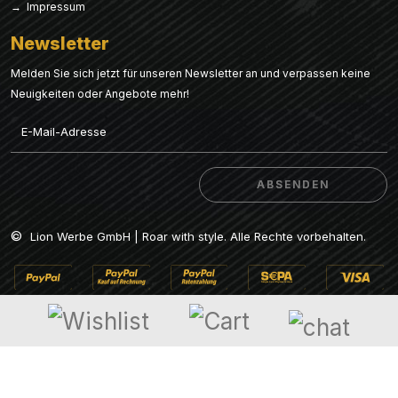
→ Impressum
Newsletter
Melden Sie sich jetzt für unseren Newsletter an und verpassen keine
Neuigkeiten oder Angebote mehr!
Email
ABSENDEN
ABSENDEN
©
Lion Werbe GmbH | Roar with style. Alle Rechte vorbehalten.