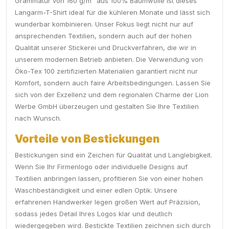
Grammatur von 160 g/m² aus 100% Baumwolle ist dieses
Langarm-T-Shirt ideal für die kühleren Monate und lässt sich
wunderbar kombinieren. Unser Fokus liegt nicht nur auf
ansprechenden Textilien, sondern auch auf der hohen
Qualität unserer Stickerei und Druckverfahren, die wir in
unserem modernen Betrieb anbieten. Die Verwendung von
Öko-Tex 100 zertifizierten Materialien garantiert nicht nur
Komfort, sondern auch faire Arbeitsbedingungen. Lassen Sie
sich von der Exzellenz und dem regionalen Charme der Lion
Werbe GmbH überzeugen und gestalten Sie Ihre Textilien
nach Wunsch.
Vorteile von Bestickungen
Bestickungen sind ein Zeichen für Qualität und Langlebigkeit.
Wenn Sie Ihr Firmenlogo oder individuelle Designs auf
Textilien anbringen lassen, profitieren Sie von einer hohen
Waschbeständigkeit und einer edlen Optik. Unsere
erfahrenen Handwerker legen großen Wert auf Präzision,
sodass jedes Detail Ihres Logos klar und deutlich
wiedergegeben wird. Bestickte Textilien zeichnen sich durch