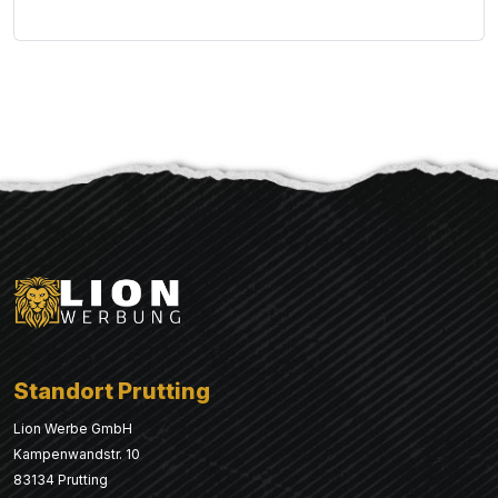
Standort Prutting
Lion Werbe GmbH
Kampenwandstr. 10
83134 Prutting