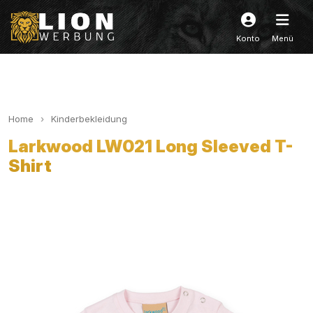
Konto
Menü
Home
Kinderbekleidung
Larkwood LW021 Long Sleeved T-
Shirt