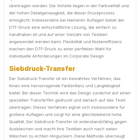
übertragen werden. Die Vorteile liegen in der Farbvielfalt und
der hohen Detailgenauigkeit, die dieser Druckprozess
ermöglicht. Insbesondere bei kleineren Auflagen bietet der
DTF-Druck eine wirtschaftliche Lösung, die einfach zu
handhaben ist und auf einer Vielzahl von Textilien
angewendet werden kann. Flexibilität und Kosteneffizienz
machen den DTF-Druck zu einer perfekten Wahl für
individuelle Anforderungen im Corporate Design.
Siebdruck-Transfer
Der Siebdruck-Transfer ist ein bewährtes Verfahren, das
Ihnen eine hervorragende Farbbrillanz und Langlebigkeit
bietet. Bei dieser Technik wird das Design zunächst auf einen
speziellen Transferfilm gedruckt und danach auf das Textil
übertragen. Dieses Verfahren eignet sich insbesondere für
größere Auflagen und sorgt für eine gleichbleibend hohe
Qualität. Der Siebdruck-Transfer ist widerstandsfähig gegen
Ausbleichen und macht Ihre Textilien auch nach vielen
Wäschen zu echten Hinguckern. Diese Methode überzeugt