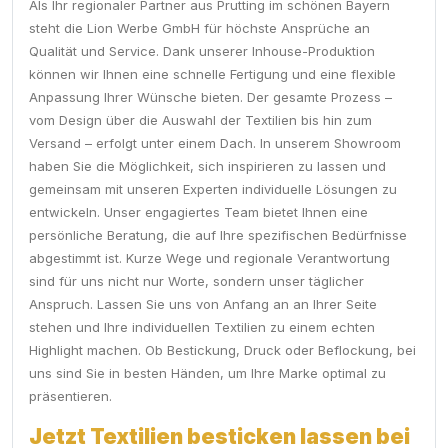
Als Ihr regionaler Partner aus Prutting im schönen Bayern
steht die Lion Werbe GmbH für höchste Ansprüche an
Qualität und Service. Dank unserer Inhouse-Produktion
können wir Ihnen eine schnelle Fertigung und eine flexible
Anpassung Ihrer Wünsche bieten. Der gesamte Prozess –
vom Design über die Auswahl der Textilien bis hin zum
Versand – erfolgt unter einem Dach. In unserem Showroom
haben Sie die Möglichkeit, sich inspirieren zu lassen und
gemeinsam mit unseren Experten individuelle Lösungen zu
entwickeln. Unser engagiertes Team bietet Ihnen eine
persönliche Beratung, die auf Ihre spezifischen Bedürfnisse
abgestimmt ist. Kurze Wege und regionale Verantwortung
sind für uns nicht nur Worte, sondern unser täglicher
Anspruch. Lassen Sie uns von Anfang an an Ihrer Seite
stehen und Ihre individuellen Textilien zu einem echten
Highlight machen. Ob Bestickung, Druck oder Beflockung, bei
uns sind Sie in besten Händen, um Ihre Marke optimal zu
präsentieren.
Jetzt Textilien besticken lassen bei