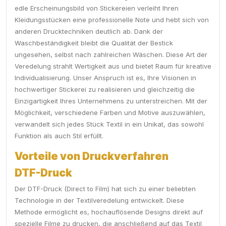
edle Erscheinungsbild von Stickereien verleiht Ihren
Kleidungsstücken eine professionelle Note und hebt sich von
anderen Drucktechniken deutlich ab. Dank der
Waschbeständigkeit bleibt die Qualität der Bestick
ungesehen, selbst nach zahlreichen Wäschen. Diese Art der
Veredelung strahlt Wertigkeit aus und bietet Raum für kreative
Individualisierung. Unser Anspruch ist es, Ihre Visionen in
hochwertiger Stickerei zu realisieren und gleichzeitig die
Einzigartigkeit Ihres Unternehmens zu unterstreichen. Mit der
Möglichkeit, verschiedene Farben und Motive auszuwählen,
verwandelt sich jedes Stück Textil in ein Unikat, das sowohl
Funktion als auch Stil erfüllt.
Vorteile von Druckverfahren
DTF-Druck
Der DTF-Druck (Direct to Film) hat sich zu einer beliebten
Technologie in der Textilveredelung entwickelt. Diese
Methode ermöglicht es, hochauflösende Designs direkt auf
spezielle Filme zu drucken, die anschließend auf das Textil