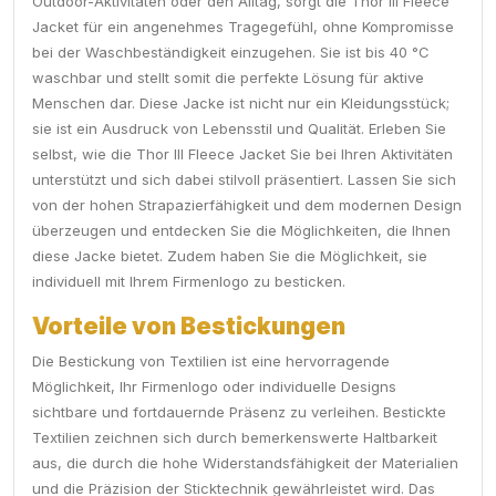
Outdoor-Aktivitäten oder den Alltag, sorgt die Thor III Fleece
Jacket für ein angenehmes Tragegefühl, ohne Kompromisse
bei der Waschbeständigkeit einzugehen. Sie ist bis 40 °C
waschbar und stellt somit die perfekte Lösung für aktive
Menschen dar. Diese Jacke ist nicht nur ein Kleidungsstück;
sie ist ein Ausdruck von Lebensstil und Qualität. Erleben Sie
selbst, wie die Thor III Fleece Jacket Sie bei Ihren Aktivitäten
unterstützt und sich dabei stilvoll präsentiert. Lassen Sie sich
von der hohen Strapazierfähigkeit und dem modernen Design
überzeugen und entdecken Sie die Möglichkeiten, die Ihnen
diese Jacke bietet. Zudem haben Sie die Möglichkeit, sie
individuell mit Ihrem Firmenlogo zu besticken.
Vorteile von Bestickungen
Die Bestickung von Textilien ist eine hervorragende
Möglichkeit, Ihr Firmenlogo oder individuelle Designs
sichtbare und fortdauernde Präsenz zu verleihen. Bestickte
Textilien zeichnen sich durch bemerkenswerte Haltbarkeit
aus, die durch die hohe Widerstandsfähigkeit der Materialien
und die Präzision der Sticktechnik gewährleistet wird. Das