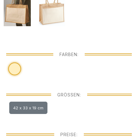
FARBEN:
GRÖSSEN:
42 x 33 x 19 cm
PREISE: