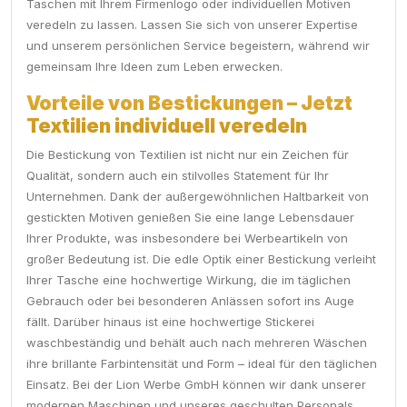
Taschen mit Ihrem Firmenlogo oder individuellen Motiven
veredeln zu lassen. Lassen Sie sich von unserer Expertise
und unserem persönlichen Service begeistern, während wir
gemeinsam Ihre Ideen zum Leben erwecken.
Vorteile von Bestickungen – Jetzt
Textilien individuell veredeln
Die Bestickung von Textilien ist nicht nur ein Zeichen für
Qualität, sondern auch ein stilvolles Statement für Ihr
Unternehmen. Dank der außergewöhnlichen Haltbarkeit von
gestickten Motiven genießen Sie eine lange Lebensdauer
Ihrer Produkte, was insbesondere bei Werbeartikeln von
großer Bedeutung ist. Die edle Optik einer Bestickung verleiht
Ihrer Tasche eine hochwertige Wirkung, die im täglichen
Gebrauch oder bei besonderen Anlässen sofort ins Auge
fällt. Darüber hinaus ist eine hochwertige Stickerei
waschbeständig und behält auch nach mehreren Wäschen
ihre brillante Farbintensität und Form – ideal für den täglichen
Einsatz. Bei der Lion Werbe GmbH können wir dank unserer
modernen Maschinen und unseres geschulten Personals