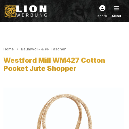
Konto
Menü
Home
Baumwoll- & PP-Taschen
Westford Mill WM427 Cotton
Pocket Jute Shopper