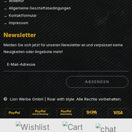
→ Widerruf
→ Allgemeine Geschäftsbedingungen
→ Kontaktformular
→ Impressum
Newsletter
Melden Sie sich jetzt für unseren Newsletter an und verpassen keine
Neuigkeiten oder Angebote mehr!
Email
ABSENDEN
ABSENDEN
©
Lion Werbe GmbH | Roar with style. Alle Rechte vorbehalten.