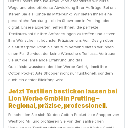
Durch unsere Inhouse-Produktion garantieren wir kurze
Wege und eine effiziente Abwicklung Ihrer Aufträge. Bei uns
stehen Sie als Kunde im Mittelpunkt: Wir bieten Ihnen eine
persönliche Beratung – ob im Showroom in Prutting oder
digital. Unsere Experten helfen Ihnen, die perfekte
Textilauswahl für Ihre Anforderungen zu treffen und setzen
Ihre Wünsche mit höchster Präzision um. Vom Design über
die Musterproduktion bis hin zum Versand bieten wir Ihnen
einen Full-Service, der keine Wünsche offenlässt. Vertrauen
Sie auf die jahrelange Erfahrung und das
Qualitätsbewusstsein der Lion Werbe GmbH, damit Ihre
Cotton Pocket Jute Shopper nicht nur funktionell, sondern
auch ein echter Blickfang wird.
Jetzt Textilien besticken lassen bei
Lion Werbe GmbH in Prutting –
Regional, präzise, professionell.
Entscheiden Sie sich für den Cotton Pocket Jute Shopper von
Westford Mill und profitieren Sie von den zahlreichen
Vorteilen der Textilveredelung durch die Lion Werbe GmbH.