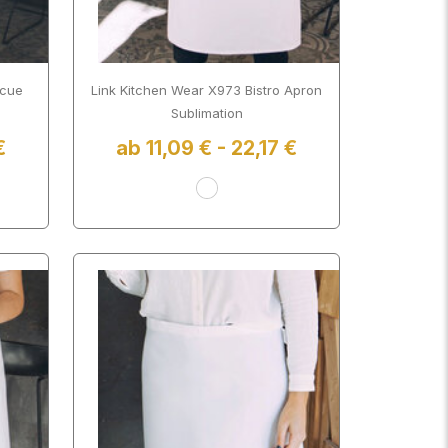
ecue
Link Kitchen Wear X973 Bistro Apron
Sublimation
€
ab 11,09 € - 22,17 €