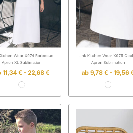
 Kitchen Wear X974 Barbecue
Link Kitchen Wear X975 Coo
Apron XL Sublimation
Apron Sublimation
 11,34 € - 22,68 €
ab 9,78 € - 19,56 