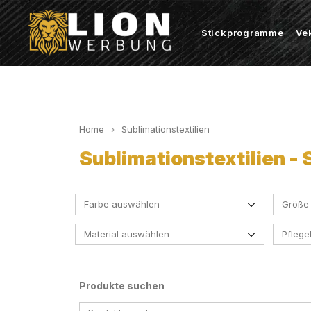
Stickprogramme
Ve
Home
Sublimationstextilien
Sublimationstextilien -
Farbe auswählen
Größe
Material auswählen
Pfleg
Black
White
Produkte suchen