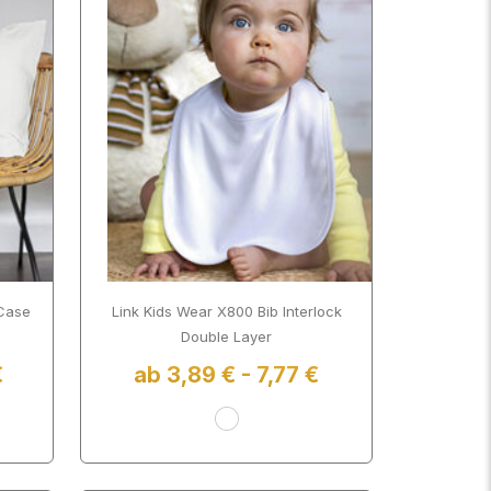
 Case
Link Kids Wear X800 Bib Interlock
Double Layer
€
ab 3,89 € - 7,77 €