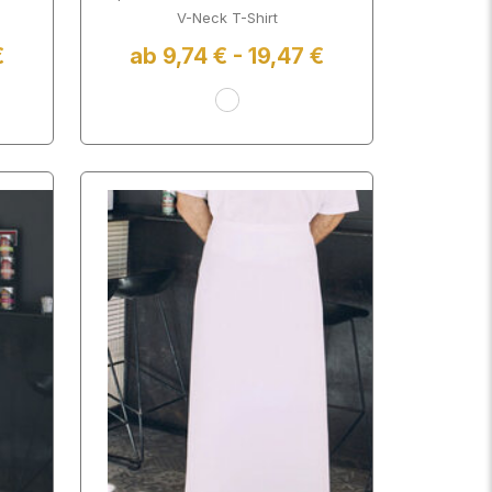
V-Neck T-Shirt
€
ab 9,74 € - 19,47 €