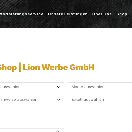
ktorisierungsservice
Unsere Leistungen
Über Uns
Shop
 Shop | Lion Werbe GmbH
 auswählen
Marke auswählen
ehinweise auswählen
Etikett auswählen