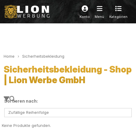
Konto
Menü
Kategorien
Home
Sicherheitsbekleidung
Sicherheitsbekleidung - Shop
| Lion Werbe GmbH
Sortieren nach:
Zufällige Reihenfolge
Keine Produkte gefunden.