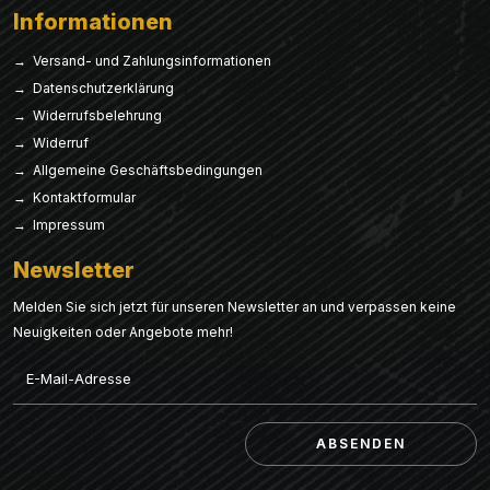
Informationen
→ Versand- und Zahlungsinformationen
→ Datenschutzerklärung
→ Widerrufsbelehrung
→ Widerruf
→ Allgemeine Geschäftsbedingungen
→ Kontaktformular
→ Impressum
Newsletter
Melden Sie sich jetzt für unseren Newsletter an und verpassen keine
Neuigkeiten oder Angebote mehr!
Email
ABSENDEN
ABSENDEN