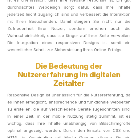
ist es unerlässlich, dass Ihre Website responsiv ist. Ein gut
durchdachtes Webdesign sorgt dafür, dass Ihre Inhalte
jederzeit leicht zugänglich sind und verbessert die Interaktion
mit Ihren Besuchenden. Damit steigern Sie nicht nur die
Zufriedenheit Ihrer Nutzer, sondern erhöhen auch die
Wahrscheinlichkeit, dass sie länger auf Ihrer Seite verweilen.
Die Integration eines responsiven Designs ist somit ein
wesentlicher Schritt zur Sicherstellung Ihres Online-Erfolgs.
Die Bedeutung der
Nutzererfahrung im digitalen
Zeitalter
Responsive Design ist unerlässlich für die Nutzererfahrung, da
es Ihnen ermöglicht, ansprechende und funktionale Webseiten
zu erstellen, die auf verschiedene Geräte zugeschnitten sind.
In einer Zeit, in der mobile Nutzung stetig zunimmt, ist es
wichtig, dass Ihre Inhalte unabhängig von Bildschirmgröße
optimal angezeigt werden. Durch den Einsatz von CSS und
HTML in Kombination mit Media Queries können Sie ein