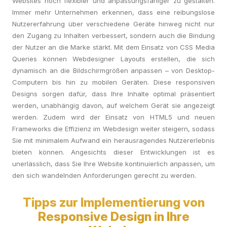
Websites noch flexibler und anpassungsfähiger zu gestalten.
Immer mehr Unternehmen erkennen, dass eine reibungslose
Nutzererfahrung über verschiedene Geräte hinweg nicht nur
den Zugang zu Inhalten verbessert, sondern auch die Bindung
der Nutzer an die Marke stärkt. Mit dem Einsatz von CSS Media
Queries können Webdesigner Layouts erstellen, die sich
dynamisch an die Bildschirmgrößen anpassen – von Desktop-
Computern bis hin zu mobilen Geräten. Diese responsiven
Designs sorgen dafür, dass Ihre Inhalte optimal präsentiert
werden, unabhängig davon, auf welchem Gerät sie angezeigt
werden. Zudem wird der Einsatz von HTML5 und neuen
Frameworks die Effizienz im Webdesign weiter steigern, sodass
Sie mit minimalem Aufwand ein herausragendes Nutzererlebnis
bieten können. Angesichts dieser Entwicklungen ist es
unerlässlich, dass Sie Ihre Website kontinuierlich anpassen, um
den sich wandelnden Anforderungen gerecht zu werden.
Tipps zur Implementierung von
Responsive Design in Ihre