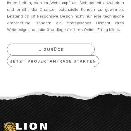
Ihnen helfen, sich im Wettkampf um Sichtbarkeit abzuheben
und erhöht die Chance, potenzielle Kunden zu gewinnen.
Letztendlich ist Responsive Design nicht nur eine technische
Anforderung, sondern ein strategisches Element Ihres
Webdesigns, das die Grundlage für Ihren Online-Erfolg bildet.
← ZURÜCK
← ZURÜCK
JETZT PROJEKTANFRAGE STARTEN
JETZT PROJEKTANFRAGE STARTEN