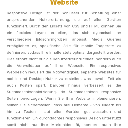
Website
Responsive Design ist der Schlüssel zur Schaffung einer
ansprechenden Nutzererfahrung, die auf allen Geräten
funktioniert. Durch den Einsatz von CSS und HTML können Sie
ein flexibles Layout erstellen, das sich dynamisch an
verschiedene Bildschirmgrößen anpasst. Media Queries
ermöglichen es, spezifische Stile für mobile Endgeräte zu
definieren, sodass Ihre Inhalte stets optimal dargestellt werden.
Dies erhöht nicht nur die Benutzerfreundlichkeit, sondern auch
die Verweildauer auf Ihrer Webseite. Ein responsives
Webdesign reduziert die Notwendigkeit, separate Websites für
mobile und Desktop-Nutzer zu erstellen, was sowohl Zeit als
auch Kosten spart. Darüber hinaus verbessert es die
Suchmaschinenplatzierung, da Suchmaschinen responsive
Seiten bevorzugen. Wenn Sie Ihre Website implementieren,
sollten Sie sicherstellen, dass alle Elemente - von Bildern bis
hin zu Texten - auf allen Geräten gut aussehen und
funktionieren. Ein durchdachtes responsives Design unterstützt
somit nicht nur Ihre Markenidentität, sondern auch Ihre