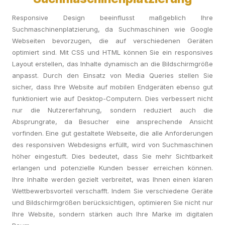
Responsive Design beeinflusst maßgeblich Ihre
Suchmaschinenplatzierung, da Suchmaschinen wie Google
Webseiten bevorzugen, die auf verschiedenen Geräten
optimiert sind. Mit CSS und HTML können Sie ein responsives
Layout erstellen, das Inhalte dynamisch an die Bildschirmgröße
anpasst. Durch den Einsatz von Media Queries stellen Sie
sicher, dass Ihre Website auf mobilen Endgeräten ebenso gut
funktioniert wie auf Desktop-Computern. Dies verbessert nicht
nur die Nutzererfahrung, sondern reduziert auch die
Absprungrate, da Besucher eine ansprechende Ansicht
vorfinden. Eine gut gestaltete Webseite, die alle Anforderungen
des responsiven Webdesigns erfüllt, wird von Suchmaschinen
höher eingestuft. Dies bedeutet, dass Sie mehr Sichtbarkeit
erlangen und potenzielle Kunden besser erreichen können.
Ihre Inhalte werden gezielt verbreitet, was Ihnen einen klaren
Wettbewerbsvorteil verschafft. Indem Sie verschiedene Geräte
und Bildschirmgrößen berücksichtigen, optimieren Sie nicht nur
Ihre Website, sondern stärken auch Ihre Marke im digitalen