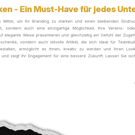
ken - Ein Must-Have für jedes Un
s Mittel, um Ihr Branding zu stärken und einen bleibenden Eindruc
t, sondern auch eine einzigartige Möglichkeit, Ihre Vereins- ode
 elegante Weise präsentieren und gleichzeitig ein Gefühl der Zugehöri
schenke, sondern auch stilvolle Artikel, die sich ideal für Teamb
 gestalten, ermöglicht es Ihnen, kreativ zu werden und Ihren Lo
i und zeigt Ihr Engagement für eine bessere Zukunft. Lassen Sie sic