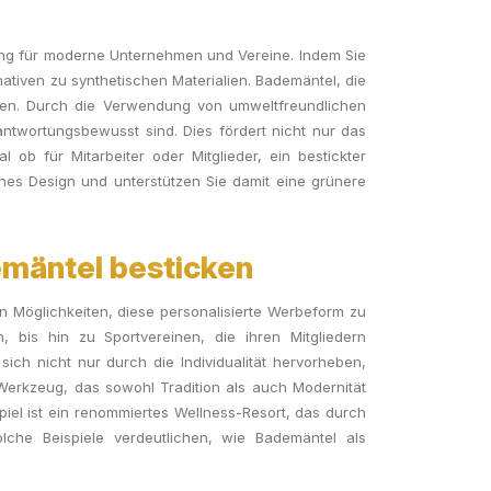
ung für moderne Unternehmen und Vereine. Indem Sie
ativen zu synthetischen Materialien. Bademäntel, die
ieren. Durch die Verwendung von umweltfreundlichen
antwortungsbewusst sind. Dies fördert nicht nur das
ob für Mitarbeiter oder Mitglieder, ein bestickter
hes Design und unterstützen Sie damit eine grünere
emäntel besticken
n Möglichkeiten, diese personalisierte Werbeform zu
, bis hin zu Sportvereinen, die ihren Mitgliedern
sich nicht nur durch die Individualität hervorheben,
 Werkzeug, das sowohl Tradition als auch Modernität
piel ist ein renommiertes Wellness-Resort, das durch
lche Beispiele verdeutlichen, wie Bademäntel als