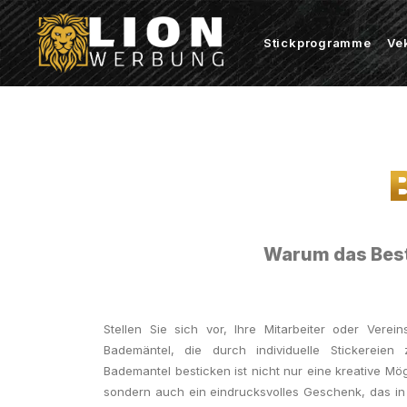
Stickprogramme
Ve
Warum das Best
Stellen Sie sich vor, Ihre Mitarbeiter oder Vereins
Bademäntel, die durch individuelle Stickereie
Bademantel besticken ist nicht nur eine kreative Mög
sondern auch ein eindrucksvolles Geschenk, das in 