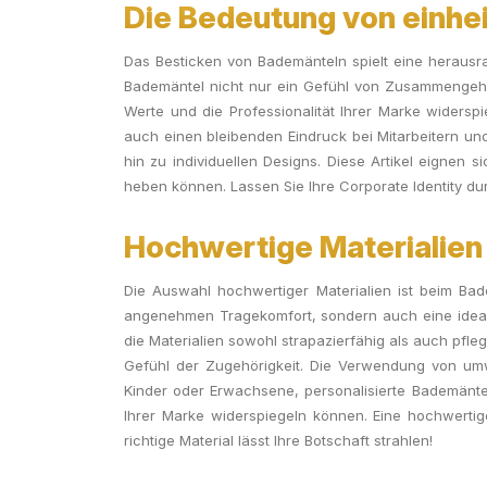
Die Bedeutung von einhei
Das Besticken von Bademänteln spielt eine herausrag
Bademäntel nicht nur ein Gefühl von Zusammengehör
Werte und die Professionalität Ihrer Marke widers
auch einen bleibenden Eindruck bei Mitarbeitern un
hin zu individuellen Designs. Diese Artikel eignen
heben können. Lassen Sie Ihre Corporate Identity du
Hochwertige Materialien
Die Auswahl hochwertiger Materialien ist beim Bad
angenehmen Tragekomfort, sondern auch eine ideale 
die Materialien sowohl strapazierfähig als auch pfle
Gefühl der Zugehörigkeit. Die Verwendung von umwe
Kinder oder Erwachsene, personalisierte Bademäntel 
Ihrer Marke widerspiegeln können. Eine hochwertig
richtige Material lässt Ihre Botschaft strahlen!