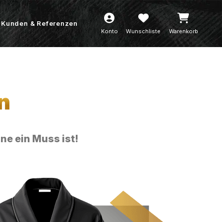
Kunden & Referenzen
Konto
Wunschliste
Warenkorb
n
e ein Muss ist!