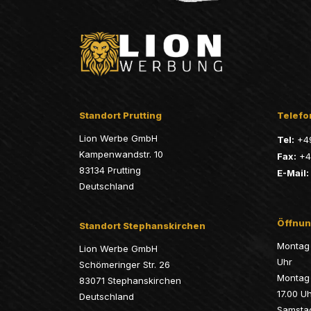
Standort Prutting
Telefon
Lion Werbe GmbH
Tel:
+4
Kampenwandstr. 10
Fax:
+4
83134 Prutting
E-Mail:
Deutschland
Öffnun
Standort Stephanskirchen
Montag 
Lion Werbe GmbH
Uhr
Schömeringer Str. 26
Montag
83071 Stephanskirchen
17.00 U
Deutschland
Samsta