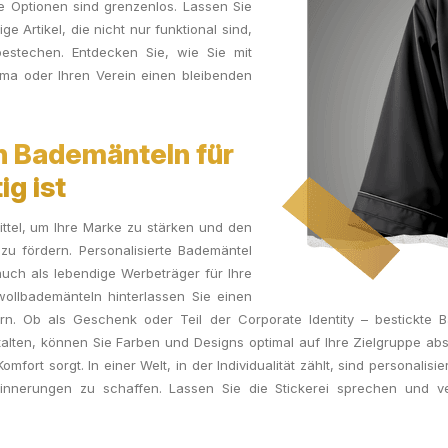
e Optionen sind grenzenlos. Lassen Sie
ge Artikel, die nicht nur funktional sind,
stechen. Entdecken Sie, wie Sie mit
rma oder Ihren Verein einen bleibenden
n Bademänteln für
g ist
ittel, um Ihre Marke zu stärken und den
u fördern. Personalisierte Bademäntel
 auch als lebendige Werbeträger für Ihre
wollbademänteln hinterlassen Sie einen
ern. Ob als Geschenk oder Teil der Corporate Identity – bestickte Ba
lten, können Sie Farben und Designs optimal auf Ihre Zielgruppe abst
Komfort sorgt. In einer Welt, in der Individualität zählt, sind personali
nnerungen zu schaffen. Lassen Sie die Stickerei sprechen und ver