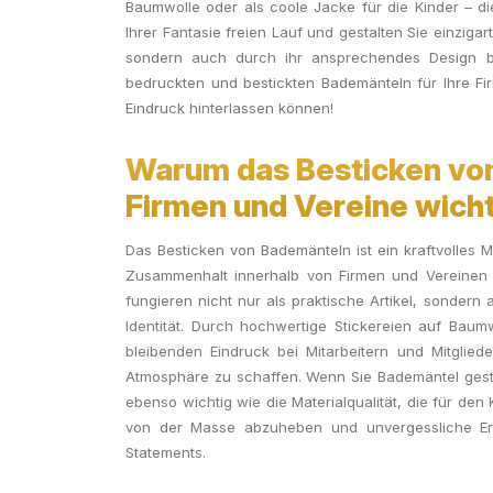
Baumwolle oder als coole Jacke für die Kinder – di
Ihrer Fantasie freien Lauf und gestalten Sie einzigarti
sondern auch durch ihr ansprechendes Design be
bedruckten und bestickten Bademänteln für Ihre Fi
Eindruck hinterlassen können!
Warum das Besticken vo
Firmen und Vereine wichti
Das Besticken von Bademänteln ist ein kraftvolles M
Zusammenhalt innerhalb von Firmen und Vereinen z
fungieren nicht nur als praktische Artikel, sondern
Identität. Durch hochwertige Stickereien auf Baum
bleibenden Eindruck bei Mitarbeitern und Mitglied
Atmosphäre zu schaffen. Wenn Sie Bademäntel gesta
ebenso wichtig wie die Materialqualität, die für den 
von der Masse abzuheben und unvergessliche Eri
Statements.