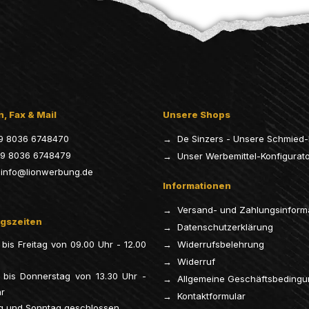
, Fax & Mail
Unsere Shops
9 8036 6748470
→ De Sinzers - Unsere Schmied-
9 8036 6748479
→ Unser Werbemittel-Konfigurat
info@lionwerbung.de
Informationen
→ Versand- und Zahlungsinform
gszeiten
→ Datenschutzerklärung
bis Freitag von 09.00 Uhr - 12.00
→ Widerrufsbelehrung
→ Widerruf
 bis Donnerstag von 13.30 Uhr -
→ Allgemeine Geschäftsbeding
hr
→ Kontaktformular
g und Sonntag geschlossen