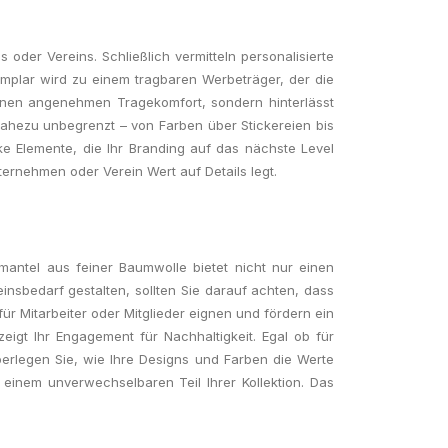
oder Vereins. Schließlich vermitteln personalisierte
mplar wird zu einem tragbaren Werbeträger, der die
einen angenehmen Tragekomfort, sondern hinterlässt
nahezu unbegrenzt – von Farben über Stickereien bis
ke Elemente, die Ihr Branding auf das nächste Level
ernehmen oder Verein Wert auf Details legt.
mantel aus feiner Baumwolle bietet nicht nur einen
nsbedarf gestalten, sollten Sie darauf achten, dass
ür Mitarbeiter oder Mitglieder eignen und fördern ein
igt Ihr Engagement für Nachhaltigkeit. Egal ob für
Überlegen Sie, wie Ihre Designs und Farben die Werte
einem unverwechselbaren Teil Ihrer Kollektion. Das