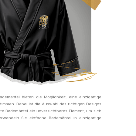
demäntel bieten die Möglichkeit, eine einzigartige
immen. Dabei ist die Auswahl des richtigen Designs
sierte Bademäntel ein unverzichtbares Element, um sich
wandeln Sie einfache Bademäntel in einzigartige