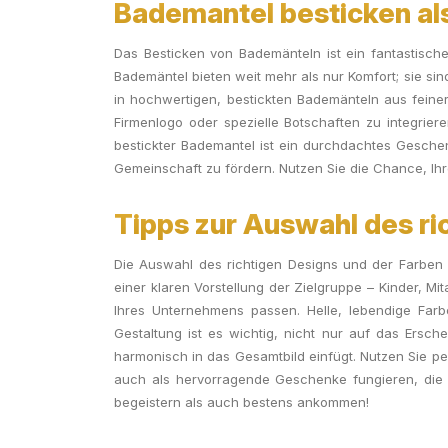
Bademantel besticken als
Das Besticken von Bademänteln ist ein fantastisches
Bademäntel bieten weit mehr als nur Komfort; sie sind
in hochwertigen, bestickten Bademänteln aus feiner
Firmenlogo oder spezielle Botschaften zu integriere
bestickter Bademantel ist ein durchdachtes Geschenk,
Gemeinschaft zu fördern. Nutzen Sie die Chance, Ihre
Tipps zur Auswahl des ri
Die Auswahl des richtigen Designs und der Farben 
einer klaren Vorstellung der Zielgruppe – Kinder, Mi
Ihres Unternehmens passen. Helle, lebendige Farb
Gestaltung ist es wichtig, nicht nur auf das Ersche
harmonisch in das Gesamtbild einfügt. Nutzen Sie p
auch als hervorragende Geschenke fungieren, die so
begeistern als auch bestens ankommen!