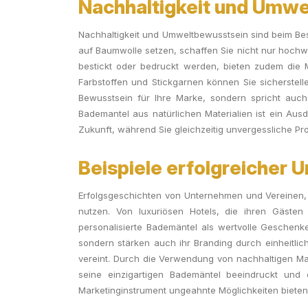
Nachhaltigkeit und Umwe
Nachhaltigkeit und Umweltbewusstsein sind beim Be
auf Baumwolle setzen, schaffen Sie nicht nur hochwe
bestickt oder bedruckt werden, bieten zudem die M
Farbstoffen und Stickgarnen können Sie sicherstell
Bewusstsein für Ihre Marke, sondern spricht auch 
Bademantel aus natürlichen Materialien ist ein Au
Zukunft, während Sie gleichzeitig unvergessliche Pro
Beispiele erfolgreicher 
Erfolgsgeschichten von Unternehmen und Vereinen, d
nutzen. Von luxuriösen Hotels, die ihren Gästen 
personalisierte Bademäntel als wertvolle Geschenke 
sondern stärken auch ihr Branding durch einheitlic
vereint. Durch die Verwendung von nachhaltigen Mate
seine einzigartigen Bademäntel beeindruckt und 
Marketinginstrument ungeahnte Möglichkeiten bieten