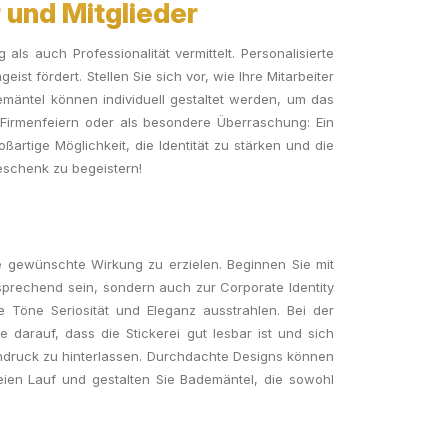
 und Mitglieder
ls auch Professionalität vermittelt. Personalisierte
st fördert. Stellen Sie sich vor, wie Ihre Mitarbeiter
emäntel können individuell gestaltet werden, um das
ür Firmenfeiern oder als besondere Überraschung: Ein
ßartige Möglichkeit, die Identität zu stärken und die
Geschenk zu begeistern!
e gewünschte Wirkung zu erzielen. Beginnen Sie mit
ansprechend sein, sondern auch zur Corporate Identity
 Töne Seriosität und Eleganz ausstrahlen. Bei der
e darauf, dass die Stickerei gut lesbar ist und sich
indruck zu hinterlassen. Durchdachte Designs können
reien Lauf und gestalten Sie Bademäntel, die sowohl