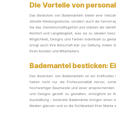
Die Vorteile von persona
Das Besticken von Bademänteln bietet eine Vielzah
stilvolle Kleidungsstücke, sondern auch als hervorr
Sie das Gemeinschaftsgefühl und stärken die Identi
Komfort und Langlebigkeit, was sie zu idealen Gesc
Möglichkeit, Designs und Farben individuell zu gesta
bringt auch Ihre Botschaft klar zur Geltung. Indem 
Ihren Kunden und Mitarbeitern.
Bademantel besticken: Ei
Das Besticken von Bademänteln ist ein kraftvolles
heben nicht nur die Professionalität hervor, so
hochwertiger Baumwolle und einer ansprechenden Stic
und Designs gezielt zu gestalten, ermöglicht es 
Ausstattung – bestickte Bademäntel bringen einen zu
Medien glänzen und so die Sichtbarkeit Ihrer Marke er