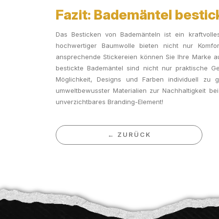
Fazit: Bademäntel bestic
Das Besticken von Bademänteln ist ein kraftvolle
hochwertiger Baumwolle bieten nicht nur Komfor
ansprechende Stickereien können Sie Ihre Marke auf
bestickte Bademäntel sind nicht nur praktische Ge
Möglichkeit, Designs und Farben individuell zu
umweltbewusster Materialien zur Nachhaltigkeit be
unverzichtbares Branding-Element!
← ZURÜCK