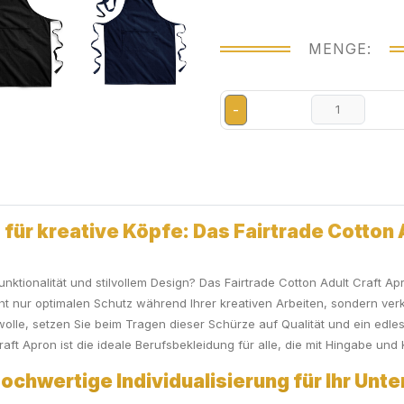
MENGE:
-
für kreative Köpfe: Das Fairtrade Cotton 
tionalität und stilvollem Design? Das Fairtrade Cotton Adult Craft Apro
t nur optimalen Schutz während Ihrer kreativen Arbeiten, sondern ver
mwolle, setzen Sie beim Tragen dieser Schürze auf Qualität und ein edle
aft Apron ist die ideale Berufsbekleidung für alle, die mit Hingabe und K
Hochwertige Individualisierung für Ihr Un