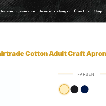
ktorisierungsservice
Unsere Leistungen
Über Uns
Shop
rtrade Cotton Adult Craft Apro
FARBEN: