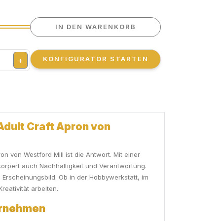
IN DEN WARENKORB
KONFIGURATOR STARTEN
+
Adult Craft Apron von
n von Westford Mill ist die Antwort. Mit einer
körpert auch Nachhaltigkeit und Verantwortung.
s Erscheinungsbild. Ob in der Hobbywerkstatt, im
reativität arbeiten.
ternehmen