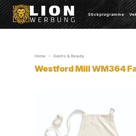
Stickprogramme
Ve
Home
Gastro & Beauty
Westford Mill WM364 Fai