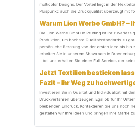
multicolor Designs. Der Vorteil liegt in der Flexibi
Pluspunkt; auch die Druckqualität überzeugt mit fo
Warum Lion Werbe GmbH? – Ihr
Die Lion Werbe GmbH in Prutting ist Ihr zuverläss
Produktion, um höchste Qualitätsstandards zu gar
persönliche Beratung von der ersten Idee bis hin
erhalten Sie in unserem Showroom in Brannenburg 
– bei uns erhalten Sie einen Full-Service, der kei
Jetzt Textilien besticken lass
Fazit – Ihr Weg zu hochwertige
Investieren Sie in Qualität und Individualität mit
Druckverfahren überzeugen. Egal ob für Ihr Untern
bleibenden Eindruck. Kontaktieren Sie uns noch h
gestalten wir Ihre Ideen und bringen Ihre Marke zu