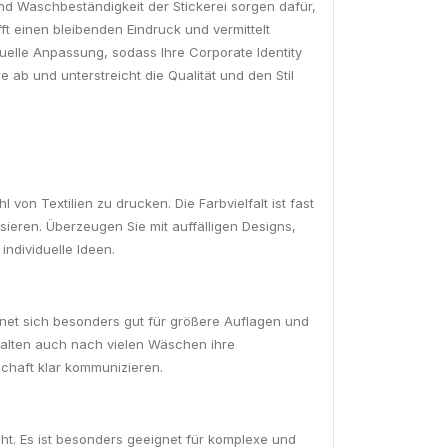
und Waschbeständigkeit der Stickerei sorgen dafür,
ft einen bleibenden Eindruck und vermittelt
duelle Anpassung, sodass Ihre Corporate Identity
ab und unterstreicht die Qualität und den Stil
von Textilien zu drucken. Die Farbvielfalt ist fast
isieren. Überzeugen Sie mit auffälligen Designs,
individuelle Ideen.
gnet sich besonders gut für größere Auflagen und
ehalten auch nach vielen Wäschen ihre
schaft klar kommunizieren.
ht. Es ist besonders geeignet für komplexe und