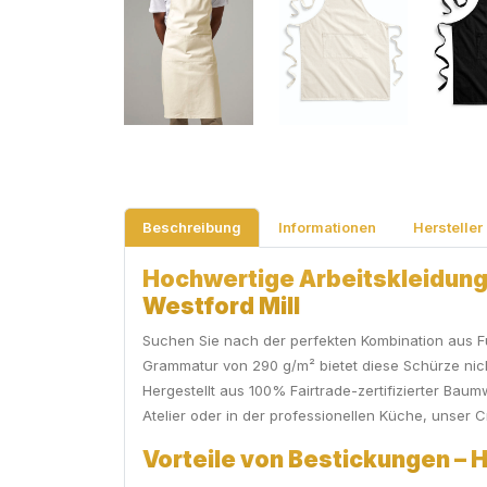
Beschreibung
Informationen
Hersteller
Hochwertige Arbeitskleidung 
Westford Mill
Suchen Sie nach der perfekten Kombination aus Funk
Grammatur von 290 g/m² bietet diese Schürze nich
Hergestellt aus 100% Fairtrade-zertifizierter Bau
Atelier oder in der professionellen Küche, unser Cr
Vorteile von Bestickungen – 