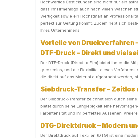
Hochwertige Bestickungen sind nicht nur ein ästhet
dass Ihr Firmenlogo auch nach vielen Wäschen stra
Wertigkeit sowie ein Höchstmaß an Professionalitä
perfekt zur Geltung kommt. Zudem hebt sich bestic
Ihres Unternehmens.
Vorteile von Druckverfahren – 
DTF-Druck – Direkt und vielsei
Der DTF-Druck (Direct to Film) bietet Ihnen die Mög
grenzenlos, und die Flexibilität dieses Verfahrens
die direkt auf das Material aufgebracht werden, ohn
Siebdruck-Transfer – Zeitlos
Der Siebdruck-Transfer zeichnet sich durch seine
bietet durch seine Langlebigkeit eine hervorrage
Farbintensität und ihr perfektes Aussehen. Kreier
DTG-Direktdruck – Modern und
Der Direktdruck auf Textilien (DTG) ist eine mod