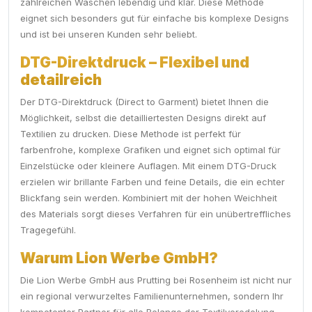
zahlreichen Wäschen lebendig und klar. Diese Methode
eignet sich besonders gut für einfache bis komplexe Designs
und ist bei unseren Kunden sehr beliebt.
DTG-Direktdruck – Flexibel und
detailreich
Der DTG-Direktdruck (Direct to Garment) bietet Ihnen die
Möglichkeit, selbst die detailliertesten Designs direkt auf
Textilien zu drucken. Diese Methode ist perfekt für
farbenfrohe, komplexe Grafiken und eignet sich optimal für
Einzelstücke oder kleinere Auflagen. Mit einem DTG-Druck
erzielen wir brillante Farben und feine Details, die ein echter
Blickfang sein werden. Kombiniert mit der hohen Weichheit
des Materials sorgt dieses Verfahren für ein unübertreffliches
Tragegefühl.
Warum Lion Werbe GmbH?
Die Lion Werbe GmbH aus Prutting bei Rosenheim ist nicht nur
ein regional verwurzeltes Familienunternehmen, sondern Ihr