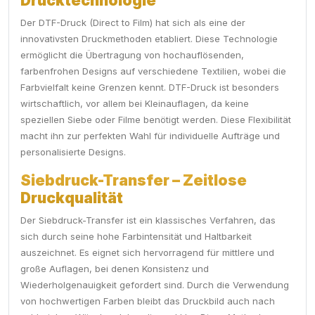
Drucktechnologie
Der DTF-Druck (Direct to Film) hat sich als eine der
innovativsten Druckmethoden etabliert. Diese Technologie
ermöglicht die Übertragung von hochauflösenden,
farbenfrohen Designs auf verschiedene Textilien, wobei die
Farbvielfalt keine Grenzen kennt. DTF-Druck ist besonders
wirtschaftlich, vor allem bei Kleinauflagen, da keine
speziellen Siebe oder Filme benötigt werden. Diese Flexibilität
macht ihn zur perfekten Wahl für individuelle Aufträge und
personalisierte Designs.
Siebdruck-Transfer – Zeitlose
Druckqualität
Der Siebdruck-Transfer ist ein klassisches Verfahren, das
sich durch seine hohe Farbintensität und Haltbarkeit
auszeichnet. Es eignet sich hervorragend für mittlere und
große Auflagen, bei denen Konsistenz und
Wiederholgenauigkeit gefordert sind. Durch die Verwendung
von hochwertigen Farben bleibt das Druckbild auch nach