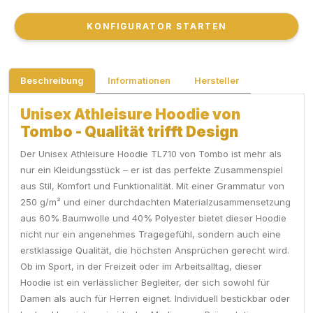
KONFIGURATOR STARTEN
KONFIGURATOR STARTEN
Beschreibung
Informationen
Hersteller
Unisex Athleisure Hoodie von
Tombo - Qualität trifft Design
Der Unisex Athleisure Hoodie TL710 von Tombo ist mehr als
nur ein Kleidungsstück – er ist das perfekte Zusammenspiel
aus Stil, Komfort und Funktionalität. Mit einer Grammatur von
250 g/m² und einer durchdachten Materialzusammensetzung
aus 60% Baumwolle und 40% Polyester bietet dieser Hoodie
nicht nur ein angenehmes Tragegefühl, sondern auch eine
erstklassige Qualität, die höchsten Ansprüchen gerecht wird.
Ob im Sport, in der Freizeit oder im Arbeitsalltag, dieser
Hoodie ist ein verlässlicher Begleiter, der sich sowohl für
Damen als auch für Herren eignet. Individuell bestickbar oder