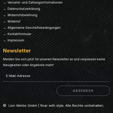
→ Versand- und Zahlungsinformationen
→ Datenschutzerklärung
→ Widerrufsbelehrung
→ Widerruf
→ Allgemeine Geschäftsbedingungen
→ Kontaktformular
→ Impressum
Newsletter
Melden Sie sich jetzt für unseren Newsletter an und verpassen keine
Neuigkeiten oder Angebote mehr!
Email
ABSENDEN
ABSENDEN
©
Lion Werbe GmbH | Roar with style. Alle Rechte vorbehalten.