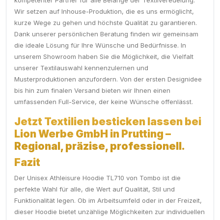
kompetenter Partner für alle Belange der Textilveredelung.
Wir setzen auf Inhouse-Produktion, die es uns ermöglicht,
kurze Wege zu gehen und höchste Qualität zu garantieren.
Dank unserer persönlichen Beratung finden wir gemeinsam
die ideale Lösung für Ihre Wünsche und Bedürfnisse. In
unserem Showroom haben Sie die Möglichkeit, die Vielfalt
unserer Textilauswahl kennenzulernen und
Musterproduktionen anzufordern. Von der ersten Designidee
bis hin zum finalen Versand bieten wir Ihnen einen
umfassenden Full-Service, der keine Wünsche offenlässt.
Jetzt Textilien besticken lassen bei
Lion Werbe GmbH in Prutting –
Regional, präzise, professionell.
Fazit
Der Unisex Athleisure Hoodie TL710 von Tombo ist die
perfekte Wahl für alle, die Wert auf Qualität, Stil und
Funktionalität legen. Ob im Arbeitsumfeld oder in der Freizeit,
dieser Hoodie bietet unzählige Möglichkeiten zur individuellen