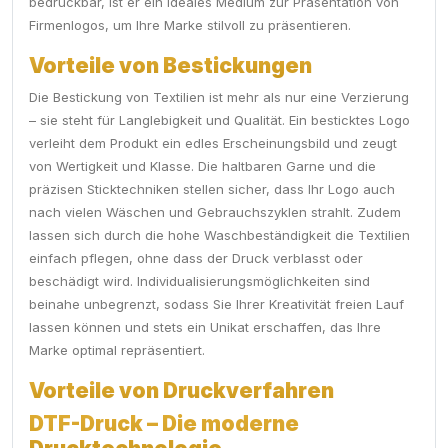
bedruckbar, ist er ein ideales Medium zur Präsentation von
Firmenlogos, um Ihre Marke stilvoll zu präsentieren.
Vorteile von Bestickungen
Die Bestickung von Textilien ist mehr als nur eine Verzierung
– sie steht für Langlebigkeit und Qualität. Ein besticktes Logo
verleiht dem Produkt ein edles Erscheinungsbild und zeugt
von Wertigkeit und Klasse. Die haltbaren Garne und die
präzisen Sticktechniken stellen sicher, dass Ihr Logo auch
nach vielen Wäschen und Gebrauchszyklen strahlt. Zudem
lassen sich durch die hohe Waschbeständigkeit die Textilien
einfach pflegen, ohne dass der Druck verblasst oder
beschädigt wird. Individualisierungsmöglichkeiten sind
beinahe unbegrenzt, sodass Sie Ihrer Kreativität freien Lauf
lassen können und stets ein Unikat erschaffen, das Ihre
Marke optimal repräsentiert.
Vorteile von Druckverfahren
DTF-Druck – Die moderne