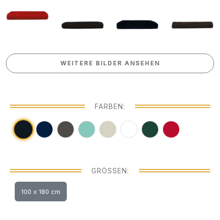
WEITERE BILDER ANSEHEN
WEITERE BILDER ANSEHEN
FARBEN:
GRÖSSEN:
100 x 180 cm