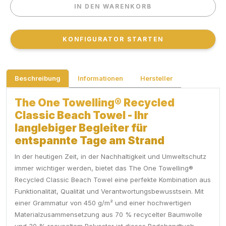
IN DEN WARENKORB
IN DEN WARENKORB
KONFIGURATOR STARTEN
KONFIGURATOR STARTEN
Beschreibung
Informationen
Hersteller
The One Towelling® Recycled
Classic Beach Towel - Ihr
langlebiger Begleiter für
entspannte Tage am Strand
In der heutigen Zeit, in der Nachhaltigkeit und Umweltschutz
immer wichtiger werden, bietet das The One Towelling®
Recycled Classic Beach Towel eine perfekte Kombination aus
Funktionalität, Qualität und Verantwortungsbewusstsein. Mit
einer Grammatur von 450 g/m² und einer hochwertigen
Materialzusammensetzung aus 70 % recycelter Baumwolle