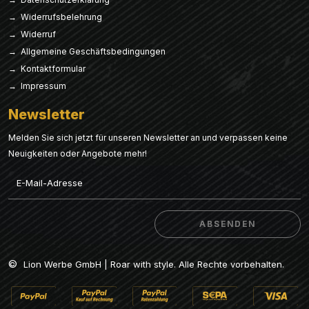
→ Widerrufsbelehrung
→ Widerruf
→ Allgemeine Geschäftsbedingungen
→ Kontaktformular
→ Impressum
Newsletter
Melden Sie sich jetzt für unseren Newsletter an und verpassen keine
Neuigkeiten oder Angebote mehr!
Email
ABSENDEN
ABSENDEN
©
Lion Werbe GmbH | Roar with style. Alle Rechte vorbehalten.