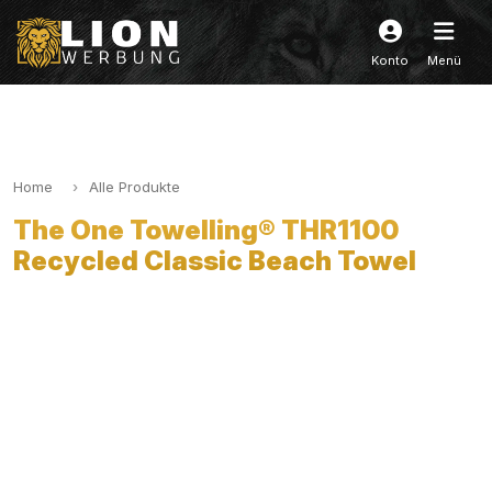
Konto
Menü
Home
Alle Produkte
The One Towelling® THR1100
Recycled Classic Beach Towel