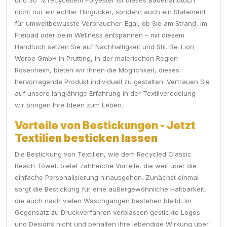
und 30 % recyceltem Polyester ist dieses Badehandtuch
nicht nur ein echter Hingucker, sondern auch ein Statement
für umweltbewusste Verbraucher. Egal, ob Sie am Strand, im
Freibad oder beim Wellness entspannen – mit diesem
Handtuch setzen Sie auf Nachhaltigkeit und Stil. Bei Lion
Werbe GmbH in Prutting, in der malerischen Region
Rosenheim, bieten wir Ihnen die Möglichkeit, dieses
hervorragende Produkt individuell zu gestalten. Vertrauen Sie
auf unsere langjährige Erfahrung in der Textilveredelung –
wir bringen Ihre Ideen zum Leben.
Vorteile von Bestickungen - Jetzt
Textilien besticken lassen
Die Bestickung von Textilien, wie dem Recycled Classic
Beach Towel, bietet zahlreiche Vorteile, die weit über die
einfache Personalisierung hinausgehen. Zunächst einmal
sorgt die Bestickung für eine außergewöhnliche Haltbarkeit,
die auch nach vielen Waschgängen bestehen bleibt. Im
Gegensatz zu Druckverfahren verblassen gestickte Logos
und Designs nicht und behalten ihre lebendige Wirkung über