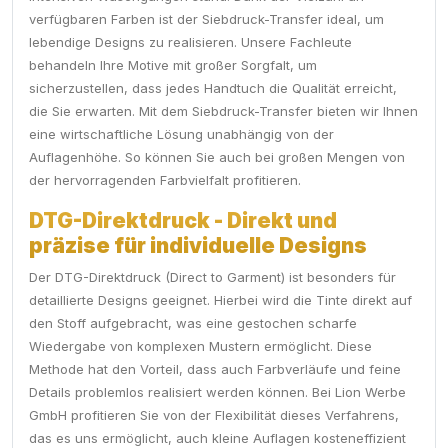
verfügbaren Farben ist der Siebdruck-Transfer ideal, um
lebendige Designs zu realisieren. Unsere Fachleute
behandeln Ihre Motive mit großer Sorgfalt, um
sicherzustellen, dass jedes Handtuch die Qualität erreicht,
die Sie erwarten. Mit dem Siebdruck-Transfer bieten wir Ihnen
eine wirtschaftliche Lösung unabhängig von der
Auflagenhöhe. So können Sie auch bei großen Mengen von
der hervorragenden Farbvielfalt profitieren.
DTG-Direktdruck - Direkt und
präzise für individuelle Designs
Der DTG-Direktdruck (Direct to Garment) ist besonders für
detaillierte Designs geeignet. Hierbei wird die Tinte direkt auf
den Stoff aufgebracht, was eine gestochen scharfe
Wiedergabe von komplexen Mustern ermöglicht. Diese
Methode hat den Vorteil, dass auch Farbverläufe und feine
Details problemlos realisiert werden können. Bei Lion Werbe
GmbH profitieren Sie von der Flexibilität dieses Verfahrens,
das es uns ermöglicht, auch kleine Auflagen kosteneffizient