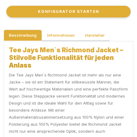
KONFIGURATOR STARTEN
KONFIGURATOR STARTEN
Beschreibung
Informationen
Hersteller
Tee Jays Men´s Richmond Jacket –
Stilvolle Funktionalität für jeden
Anlass
Die Tee Jays Men´s Richmond Jacket ist mehr als nur eine
Jacke – sie ist ein Statement für stilbewusste Männer, die
Wert auf hochwertige Materialien und eine perfekte Passform
legen. Diese Steppjacke vereint Funktionalität und modernes
Design und ist die ideale Wahl für den Alltag sowie für
besondere Anlässe. Mit einer
Außenmaterialzusammensetzung aus 100% Nylon und einer
Polsterung aus 100% Polyester bietet die Richmond Jacket
nicht nur eine ansprechende Optik, sondern auch