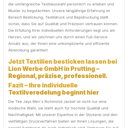
die umfangreiche Textilauswahl persönlich zu erleben und
Muster zu begutachten. Unsere langjährige Erfahrung im
Bereich Bestickung, Textildruck und Bepidruckung stellt
sicher, dass Sie auf Qualität und Präzision vertrauen können.
Die Erfüllung Ihrer individuellen Anforderungen liegt uns am
Herzen, und wir zeichnen uns durch einen Full-Service
Ansatz aus, der Ihnen eine unkomplizierte und effiziente
Abwicklung garantiert.
Jetzt Textilien besticken lassen bei
Lion Werbe GmbH in Prutting –
Regional, präzise, professionell.
Fazit – Ihre individuelle
Textilveredelung beginnt hier
Die Tee Jays Men´s Richmond Jacket ist nicht nur eine
modische Wahl, sie steht auch für höchste Qualität und
Nachhaltigkeit. Mit unserer Expertise in der Stickerei und den
vielfältigen Druckverfahren bieten wir Ihnen Lösungen, die
sowohl funktional als auch ästhetisch sind. Vertrauen Sie auf