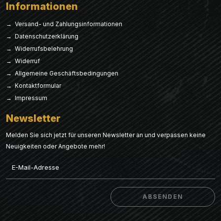
Informationen
→ Versand- und Zahlungsinformationen
→ Datenschutzerklärung
→ Widerrufsbelehrung
→ Widerruf
→ Allgemeine Geschäftsbedingungen
→ Kontaktformular
→ Impressum
Newsletter
Melden Sie sich jetzt für unseren Newsletter an und verpassen keine
Neuigkeiten oder Angebote mehr!
Email
ABSENDEN
ABSENDEN