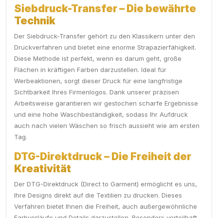
Siebdruck-Transfer – Die bewährte
Technik
Der Siebdruck-Transfer gehört zu den Klassikern unter den
Druckverfahren und bietet eine enorme Strapazierfähigkeit.
Diese Methode ist perfekt, wenn es darum geht, große
Flächen in kräftigen Farben darzustellen. Ideal für
Werbeaktionen, sorgt dieser Druck für eine langfristige
Sichtbarkeit Ihres Firmenlogos. Dank unserer präzisen
Arbeitsweise garantieren wir gestochen scharfe Ergebnisse
und eine hohe Waschbeständigkeit, sodass Ihr Aufdruck
auch nach vielen Wäschen so frisch aussieht wie am ersten
Tag.
DTG-Direktdruck – Die Freiheit der
Kreativität
Der DTG-Direktdruck (Direct to Garment) ermöglicht es uns,
Ihre Designs direkt auf die Textilien zu drucken. Dieses
Verfahren bietet Ihnen die Freiheit, auch außergewöhnliche
Farbverläufe und Details darzustellen. Besonders vorteilhaft