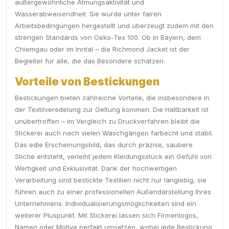
außergewöhnliche Atmungsaktivität und
Wasserabweisendheit. Sie wurde unter fairen
Arbeitsbedingungen hergestellt und überzeugt zudem mit den
strengen Standards von Oeko-Tex 100. Ob in Bayern, dem
Chiemgau oder im Inntal – die Richmond Jacket ist der
Begleiter für alle, die das Besondere schätzen.
Vorteile von Bestickungen
Bestickungen bieten zahlreiche Vorteile, die insbesondere in
der Textilveredelung zur Geltung kommen. Die Haltbarkeit ist
unübertroffen – im Vergleich zu Druckverfahren bleibt die
Stickerei auch nach vielen Waschgängen farbecht und stabil.
Das edle Erscheinungsbild, das durch präzise, saubere
Stiche entsteht, verleiht jedem Kleidungsstück ein Gefühl von
Wertigkeit und Exklusivität. Dank der hochwertigen
Verarbeitung sind bestickte Textilien nicht nur langlebig, sie
führen auch zu einer professionellen Außendarstellung Ihres
Unternehmens. Individualisierungsmöglichkeiten sind ein
weiterer Pluspunkt. Mit Stickerei lassen sich Firmenlogos,
Namen oder Motive perfekt umsetzen, wobei jede Bestickung