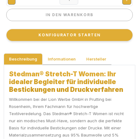
IN DEN WARENKORB
IN DEN WARENKORB
KONFIGURATOR STARTEN
KONFIGURATOR STARTEN
Beschreibung
Informationen
Hersteller
Stedman® Stretch-T Women: Ihr
idealer Begleiter für individuelle
Bestickungen und Druckverfahren
Willkommen bei der Lion Werbe GmbH in Prutting bei
Rosenheim, Ihrem Fachmann für hochwertige
Textilveredelung. Das Stedman® Stretch-T Women ist nicht
nur ein modisches Must-Have, sondern auch die perfekte
Basis für individuelle Bestickungen oder Drucke. Mit einer
Materialzusammensetzung aus 95% Baumwolle und 5%