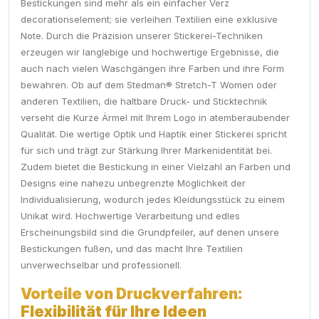
Bestickungen sind mehr als ein einfacher Verz
decorationselement; sie verleihen Textilien eine exklusive
Note. Durch die Präzision unserer Stickerei-Techniken
erzeugen wir langlebige und hochwertige Ergebnisse, die
auch nach vielen Waschgängen ihre Farben und ihre Form
bewahren. Ob auf dem Stedman® Stretch-T Women oder
anderen Textilien, die haltbare Druck- und Sticktechnik
verseht die Kurze Ärmel mit Ihrem Logo in atemberaubender
Qualität. Die wertige Optik und Haptik einer Stickerei spricht
für sich und trägt zur Stärkung Ihrer Markenidentität bei.
Zudem bietet die Bestickung in einer Vielzahl an Farben und
Designs eine nahezu unbegrenzte Möglichkeit der
Individualisierung, wodurch jedes Kleidungsstück zu einem
Unikat wird. Hochwertige Verarbeitung und edles
Erscheinungsbild sind die Grundpfeiler, auf denen unsere
Bestickungen fußen, und das macht Ihre Textilien
unverwechselbar und professionell.
Vorteile von Druckverfahren:
Flexibilität für Ihre Ideen