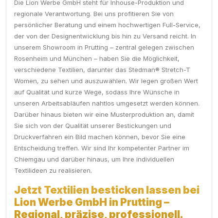
Die Lion Werbe GmbH steht für Inhouse-Produktion und
regionale Verantwortung. Bei uns profitieren Sie von
persönlicher Beratung und einem hochwertigen Full-Service,
der von der Designentwicklung bis hin zu Versand reicht. In
unserem Showroom in Prutting – zentral gelegen zwischen
Rosenheim und München – haben Sie die Möglichkeit,
verschiedene Textilien, darunter das Stedman® Stretch-T
Women, zu sehen und auszuwählen. Wir legen großen Wert
auf Qualität und kurze Wege, sodass Ihre Wünsche in
unseren Arbeitsabläufen nahtlos umgesetzt werden können.
Darüber hinaus bieten wir eine Musterproduktion an, damit
Sie sich von der Qualität unserer Bestickungen und
Druckverfahren ein Bild machen können, bevor Sie eine
Entscheidung treffen. Wir sind Ihr kompetenter Partner im
Chiemgau und darüber hinaus, um Ihre individuellen
Textilideen zu realisieren.
Jetzt Textilien besticken lassen bei
Lion Werbe GmbH in Prutting –
Regional, präzise, professionell.