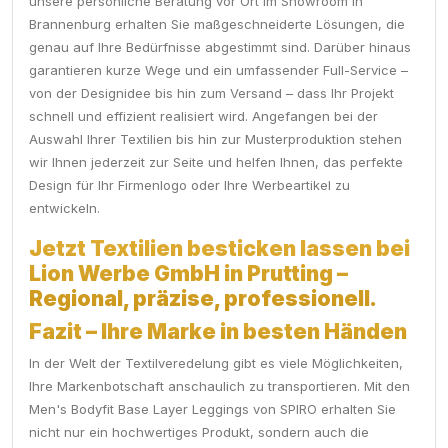
unsere persönliche Beratung vor Ort im Showroom in
Brannenburg erhalten Sie maßgeschneiderte Lösungen, die
genau auf Ihre Bedürfnisse abgestimmt sind. Darüber hinaus
garantieren kurze Wege und ein umfassender Full-Service –
von der Designidee bis hin zum Versand – dass Ihr Projekt
schnell und effizient realisiert wird. Angefangen bei der
Auswahl Ihrer Textilien bis hin zur Musterproduktion stehen
wir Ihnen jederzeit zur Seite und helfen Ihnen, das perfekte
Design für Ihr Firmenlogo oder Ihre Werbeartikel zu
entwickeln.
Jetzt Textilien besticken lassen bei
Lion Werbe GmbH in Prutting –
Regional, präzise, professionell.
Fazit – Ihre Marke in besten Händen
In der Welt der Textilveredelung gibt es viele Möglichkeiten,
Ihre Markenbotschaft anschaulich zu transportieren. Mit den
Men's Bodyfit Base Layer Leggings von SPIRO erhalten Sie
nicht nur ein hochwertiges Produkt, sondern auch die