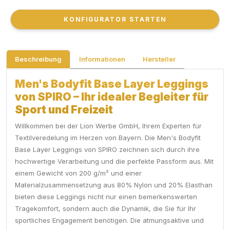
KONFIGURATOR STARTEN
KONFIGURATOR STARTEN
Beschreibung
Informationen
Hersteller
Men's Bodyfit Base Layer Leggings
von SPIRO – Ihr idealer Begleiter für
Sport und Freizeit
Willkommen bei der Lion Werbe GmbH, Ihrem Experten für
Textilveredelung im Herzen von Bayern. Die Men's Bodyfit
Base Layer Leggings von SPIRO zeichnen sich durch ihre
hochwertige Verarbeitung und die perfekte Passform aus. Mit
einem Gewicht von 200 g/m² und einer
Materialzusammensetzung aus 80% Nylon und 20% Elasthan
bieten diese Leggings nicht nur einen bemerkenswerten
Tragekomfort, sondern auch die Dynamik, die Sie für Ihr
sportliches Engagement benötigen. Die atmungsaktive und