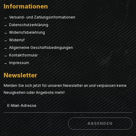
Informationen
→ Versand- und Zahlungsinformationen
→ Datenschutzerklärung
→ Widerrufsbelehrung
→ Widerruf
→ Allgemeine Geschäftsbedingungen
→ Kontaktformular
→ Impressum
Newsletter
Melden Sie sich jetzt für unseren Newsletter an und verpassen keine
Neuigkeiten oder Angebote mehr!
Email
ABSENDEN
ABSENDEN