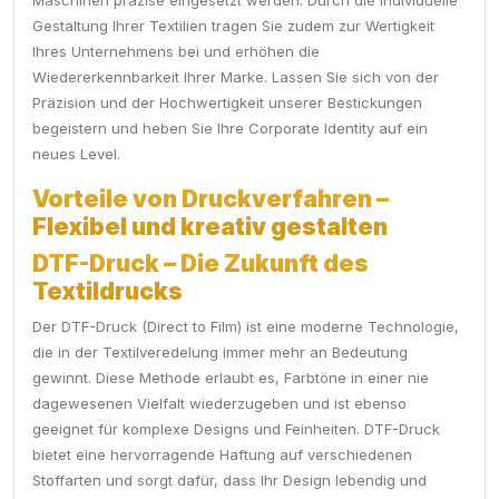
Maschinen präzise eingesetzt werden. Durch die individuelle
Gestaltung Ihrer Textilien tragen Sie zudem zur Wertigkeit
Ihres Unternehmens bei und erhöhen die
Wiedererkennbarkeit Ihrer Marke. Lassen Sie sich von der
Präzision und der Hochwertigkeit unserer Bestickungen
begeistern und heben Sie Ihre Corporate Identity auf ein
neues Level.
Vorteile von Druckverfahren –
Flexibel und kreativ gestalten
DTF-Druck – Die Zukunft des
Textildrucks
Der DTF-Druck (Direct to Film) ist eine moderne Technologie,
die in der Textilveredelung immer mehr an Bedeutung
gewinnt. Diese Methode erlaubt es, Farbtöne in einer nie
dagewesenen Vielfalt wiederzugeben und ist ebenso
geeignet für komplexe Designs und Feinheiten. DTF-Druck
bietet eine hervorragende Haftung auf verschiedenen
Stoffarten und sorgt dafür, dass Ihr Design lebendig und