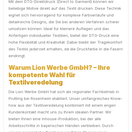
Mit dem DTG-Direktdruck (Direct to Garment) können wir
beliebige Motive direkt auf das Textil drucken. Diese Technik
eignet sich hervorragend für komplexe Farbverläufe und
detailreiche Designs, die Sie bei anderen Verfahren schwer
umsetzen können. Ideal für kleinere Auflagen und das
Anfertigen individueller Textilien, bietet der DTG-Druck eine
hohe Flexibilität und Kreativität. Dabei bleibt der Tragekomfort
des Textils jederzeit erhalten, da die Druckfarbe in die Fasern
eindringt.
Warum Lion Werbe GmbH? – Ihre
kompetente Wahl für
Textilveredelung
Die Lion Werbe GmbH hat sich als regionaler Fachbetrieb in
Prutting bei Rosenheim etabliert. Unser umfangreiches Know-
how aus der Textilveredelung kombiniert mit einem engen
Kundenkontakt macht uns zu Ihrem idealen Partner. Wir
bieten Ihnen eine Inhouse-Produktion, bei der alle
Arbeitsschritte in bayerischen Händen verbleiben. Durch