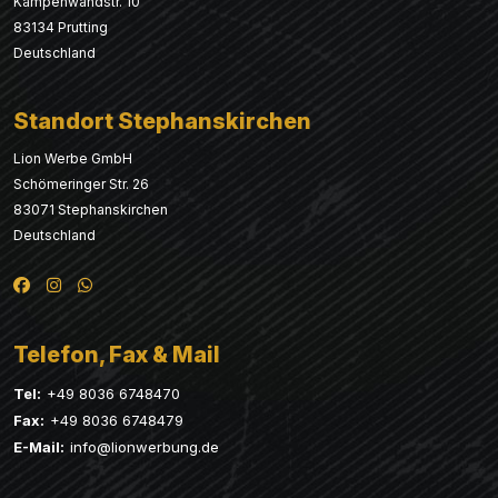
Kampenwandstr. 10
83134 Prutting
Deutschland
Standort Stephanskirchen
Lion Werbe GmbH
Schömeringer Str. 26
83071 Stephanskirchen
Deutschland
Telefon, Fax & Mail
Tel:
+49 8036 6748470
Fax:
+49 8036 6748479
E-Mail:
info@lionwerbung.de