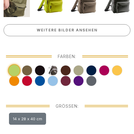
WEITERE BILDER ANSEHEN
WEITERE BILDER ANSEHEN
FARBEN:
GRÖSSEN:
14 x 28 x 40 cm