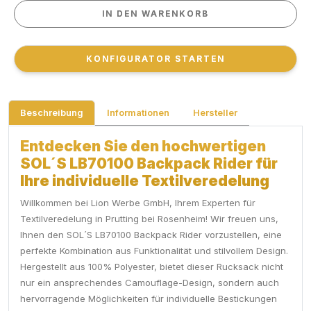
IN DEN WARENKORB
IN DEN WARENKORB
KONFIGURATOR STARTEN
KONFIGURATOR STARTEN
Beschreibung
Informationen
Hersteller
Entdecken Sie den hochwertigen
SOL´S LB70100 Backpack Rider für
Ihre individuelle Textilveredelung
Willkommen bei Lion Werbe GmbH, Ihrem Experten für
Textilveredelung in Prutting bei Rosenheim! Wir freuen uns,
Ihnen den SOL´S LB70100 Backpack Rider vorzustellen, eine
perfekte Kombination aus Funktionalität und stilvollem Design.
Hergestellt aus 100% Polyester, bietet dieser Rucksack nicht
nur ein ansprechendes Camouflage-Design, sondern auch
hervorragende Möglichkeiten für individuelle Bestickungen