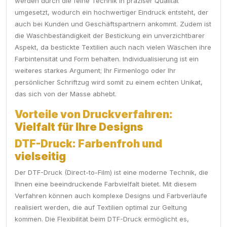
werden durch die feine Technik in präziser Qualität
umgesetzt, wodurch ein hochwertiger Eindruck entsteht, der
auch bei Kunden und Geschäftspartnern ankommt. Zudem ist
die Waschbeständigkeit der Bestickung ein unverzichtbarer
Aspekt, da bestickte Textilien auch nach vielen Wäschen ihre
Farbintensität und Form behalten. Individualisierung ist ein
weiteres starkes Argument; Ihr Firmenlogo oder Ihr
persönlicher Schriftzug wird somit zu einem echten Unikat,
das sich von der Masse abhebt.
Vorteile von Druckverfahren:
Vielfalt für Ihre Designs
DTF-Druck: Farbenfroh und
vielseitig
Der DTF-Druck (Direct-to-Film) ist eine moderne Technik, die
Ihnen eine beeindruckende Farbvielfalt bietet. Mit diesem
Verfahren können auch komplexe Designs und Farbverläufe
realisiert werden, die auf Textilien optimal zur Geltung
kommen. Die Flexibilität beim DTF-Druck ermöglicht es,