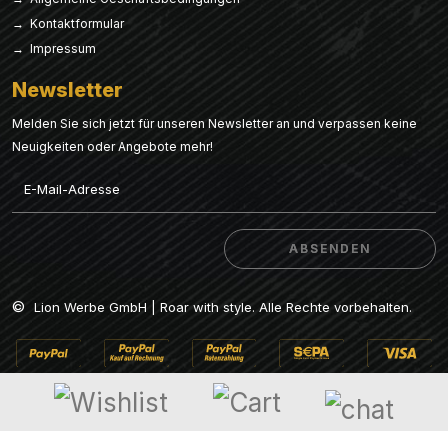
→ Kontaktformular
→ Impressum
Newsletter
Melden Sie sich jetzt für unseren Newsletter an und verpassen keine
Neuigkeiten oder Angebote mehr!
Email
ABSENDEN
ABSENDEN
©
Lion Werbe GmbH | Roar with style. Alle Rechte vorbehalten.