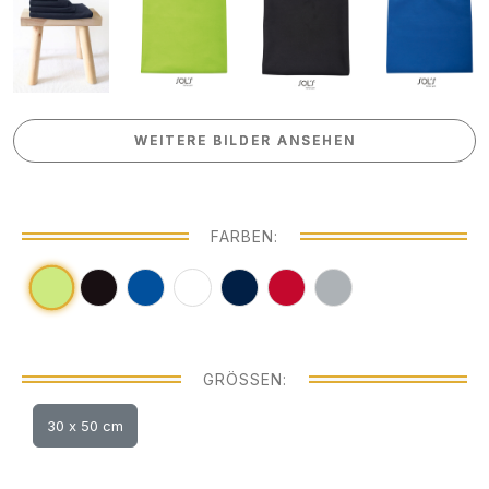
WEITERE BILDER ANSEHEN
WEITERE BILDER ANSEHEN
FARBEN:
GRÖSSEN:
30 x 50 cm