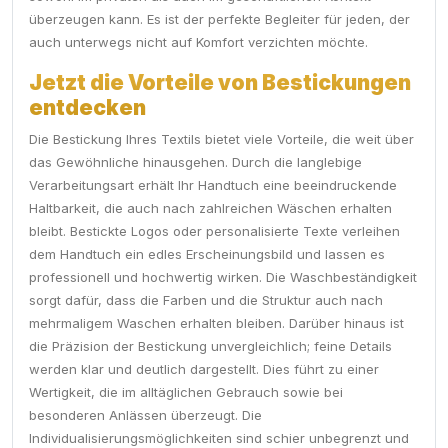
überzeugen kann. Es ist der perfekte Begleiter für jeden, der
auch unterwegs nicht auf Komfort verzichten möchte.
Jetzt die Vorteile von Bestickungen
entdecken
Die Bestickung Ihres Textils bietet viele Vorteile, die weit über
das Gewöhnliche hinausgehen. Durch die langlebige
Verarbeitungsart erhält Ihr Handtuch eine beeindruckende
Haltbarkeit, die auch nach zahlreichen Wäschen erhalten
bleibt. Bestickte Logos oder personalisierte Texte verleihen
dem Handtuch ein edles Erscheinungsbild und lassen es
professionell und hochwertig wirken. Die Waschbeständigkeit
sorgt dafür, dass die Farben und die Struktur auch nach
mehrmaligem Waschen erhalten bleiben. Darüber hinaus ist
die Präzision der Bestickung unvergleichlich; feine Details
werden klar und deutlich dargestellt. Dies führt zu einer
Wertigkeit, die im alltäglichen Gebrauch sowie bei
besonderen Anlässen überzeugt. Die
Individualisierungsmöglichkeiten sind schier unbegrenzt und