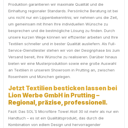
Produktion garantieren wir maximale Qualität und die
Einhaltung regionaler Standards. Persönliche Beratung ist bei
uns nicht nur ein Lippenbekenntnis; wir nehmen uns die Zeit,
um gemeinsam mit Ihnen Ihre individuellen Wünsche zu
besprechen und die bestmögliche Lösung zu finden. Durch
unsere kurzen Wege können wir effizienter arbeiten und Ihre
Textilien schneller und in bester Qualität ausliefern. Als Full-
Service-Dienstleister stehen wir von der Designphase bis zum
Versand bereit, Ihre Wünsche zu realisieren. Darüber hinaus
bieten wir eine Musterproduktion sowie eine große Auswahl
an Textilien in unserem Showroom in Prutting an, zwischen
Rosenheim und München gelegen.
Jetzt Textilien besticken lassen bei
Lion Werbe GmbH in Prutting –
Regional, präzise, professionell.
Fazit: Das SOL´S Microfibre Towel Atoll 30 ist mehr als nur ein
Handtuch – es ist ein Qualitätsprodukt, das durch die
Kombination von edlem Design und hervorragender