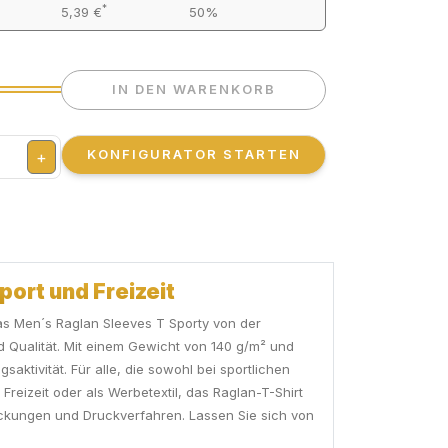
*
5,39 €
50%
IN DEN WARENKORB
KONFIGURATOR STARTEN
+
port und Freizeit
Das Men´s Raglan Sleeves T Sporty von der
 Qualität. Mit einem Gewicht von 140 g/m² und
ktivität. Für alle, die sowohl bei sportlichen
 Freizeit oder als Werbetextil, das Raglan-T-Shirt
stickungen und Druckverfahren. Lassen Sie sich von