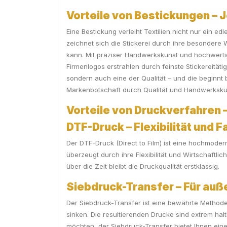
Vorteile von Bestickungen – J
Eine Bestickung verleiht Textilien nicht nur ein e
zeichnet sich die Stickerei durch ihre besondere 
kann. Mit präziser Handwerkskunst und hochwertige
Firmenlogos erstrahlen durch feinste Stickereitäti
sondern auch eine der Qualität – und die beginnt b
Markenbotschaft durch Qualität und Handwerkskun
Vorteile von Druckverfahren –
DTF-Druck – Flexibilität und F
Der DTF-Druck (Direct to Film) ist eine hochmoder
überzeugt durch ihre Flexibilität und Wirtschaftlic
über die Zeit bleibt die Druckqualität erstklassig.
Siebdruck-Transfer – Für au
Der Siebdruck-Transfer ist eine bewährte Methode,
sinken. Die resultierenden Drucke sind extrem ha
möchten, der Siebdruck-Transfer bietet Ihnen eine