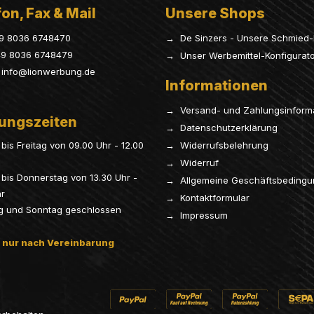
on, Fax & Mail
Unsere Shops
9 8036 6748470
→ De Sinzers - Unsere Schmied-
9 8036 6748479
→ Unser Werbemittel-Konfigurat
info@lionwerbung.de
Informationen
→ Versand- und Zahlungsinform
ungszeiten
→ Datenschutzerklärung
bis Freitag von 09.00 Uhr - 12.00
→ Widerrufsbelehrung
→ Widerruf
bis Donnerstag von 13.30 Uhr -
→ Allgemeine Geschäftsbeding
hr
→ Kontaktformular
g und Sonntag geschlossen
→ Impressum
 nur nach Vereinbarung