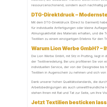
ressourcenschonend, sondern auch nachhaltig pr
DTG-Direktdruck – Modernste 
Mit dem DTG-Direktdruck (Direct to Garment) haben 
für individuelle Anfertigungen oder kleine Auflagen
Atmungsaktivität des Materials erhalten, und die 
Textilien zu einem einzigartigen Erlebnis für den T
Warum Lion Werbe GmbH? – Ihr
Die Lion Werbe GmbH, mit Sitz in Prutting, liegt
der Textilveredelung. Bei uns profitieren Sie von
individuellen Service, der von der Designidee bis
Textilien in Augenschein zu nehmen und sich von d
Dank unserer hohen Qualitätsstandards, die durch 
Arbeitsbedingungen als auch umweltfreundliche He
stehen Ihnen mit Rat und Tat zur Seite, um Ihre V
Jetzt Textilien besticken lass