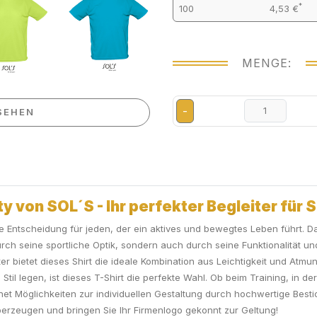
*
100
4,53 €
MENGE:
-
SEHEN
 von SOL´S - Ihr perfekter Begleiter für S
lle Entscheidung für jeden, der ein aktives und bewegtes Leben führt. 
h seine sportliche Optik, sondern auch durch seine Funktionalität und
ietet dieses Shirt die ideale Kombination aus Leichtigkeit und Atmungsa
Stil legen, ist dieses T-Shirt die perfekte Wahl. Ob beim Training, in der
öffnet Möglichkeiten zur individuellen Gestaltung durch hochwertige Be
erzeugen und bringen Sie Ihr Firmenlogo gekonnt zur Geltung!