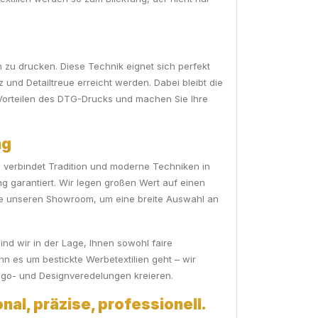
n zu drucken. Diese Technik eignet sich perfekt
z und Detailtreue erreicht werden. Dabei bleibt die
n Vorteilen des DTG-Drucks und machen Sie Ihre
ng
n verbindet Tradition und moderne Techniken in
ng garantiert. Wir legen großen Wert auf einen
 Sie unseren Showroom, um eine breite Auswahl an
nd wir in der Lage, Ihnen sowohl faire
 es um bestickte Werbetextilien geht – wir
Logo- und Designveredelungen kreieren.
nal, präzise, professionell.