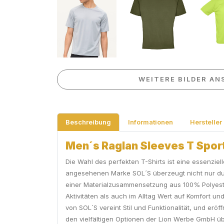
WEITERE BILDER AN
Beschreibung
Informationen
Hersteller
Men´s Raglan Sleeves T Sporty
Die Wahl des perfekten T-Shirts ist eine essenzie
angesehenen Marke SOL´S überzeugt nicht nur durc
einer Materialzusammensetzung aus 100% Polyester b
Aktivitäten als auch im Alltag Wert auf Komfort und 
von SOL´S vereint Stil und Funktionalität, und er
den vielfältigen Optionen der Lion Werbe GmbH üb