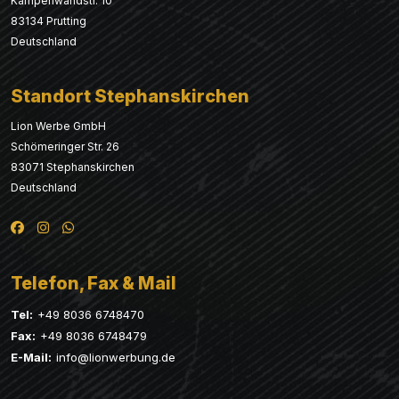
Kampenwandstr. 10
83134 Prutting
Deutschland
Standort Stephanskirchen
Lion Werbe GmbH
Schömeringer Str. 26
83071 Stephanskirchen
Deutschland
Telefon, Fax & Mail
Tel:
+49 8036 6748470
Fax:
+49 8036 6748479
E-Mail:
info@lionwerbung.de