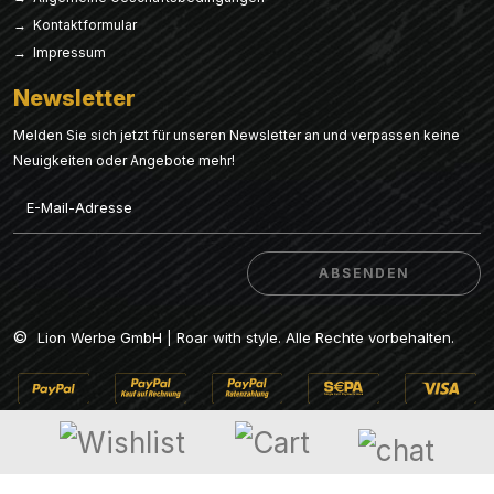
→ Kontaktformular
→ Impressum
Newsletter
Melden Sie sich jetzt für unseren Newsletter an und verpassen keine
Neuigkeiten oder Angebote mehr!
Email
ABSENDEN
ABSENDEN
©
Lion Werbe GmbH | Roar with style. Alle Rechte vorbehalten.