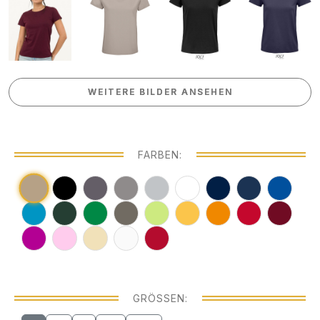
WEITERE BILDER ANSEHEN
WEITERE BILDER ANSEHEN
FARBEN:
GRÖSSEN: