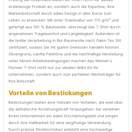
erstklassige Produkt an, sondern auch die Expertise, Ihre
Markenbotschaft durch edles Design in aller Kürze zum
Leben zu erwecken. Mit einer Grammatur von 175 g/m² und
gefertigt aus 100 % Baumwolle, überzeugt das T-Shirt durch
angenehmen Tragekomfort und Langlebigkeit. Außerdem ist
die textile Verarbeitung in Bio-Baumwolle nach Oeko-Tex 100
zertifiziert, sodass Sie mit gutem Gewissen handeln können.
Olivengrüne, sanfte Farbtöne und die nachhaltige Herstellung
unter fairem Arbeitsbedingungen machen das Women´s
Pioneer T-Shirt nicht nur zur idealen Wahl für Ihr
Unternehmen, sondern auch zum perfekten Werbeträger für
Ihre Botschaft.
Vorteile von Bestickungen
Bestickungen bieten eine Vielzahl von Vorteilen, die weit über
die ästhetische Anziehungskraft hinausgehen. Sie verleihen
Ihrem Unternehmen ein edles Erscheinungsbild und sorgen
durch ihre Haltbarkeit für eine langfristige Verwendung.
Durch präzise Sticktechniken entsteht eine hochwertige