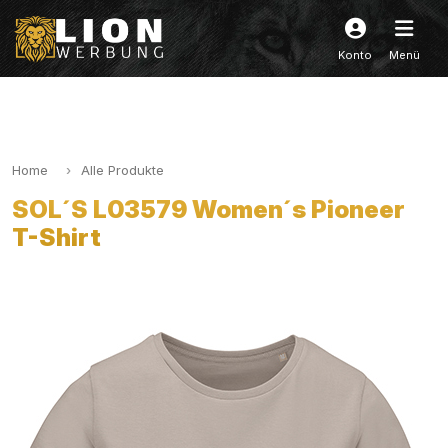
Konto
Menü
Home
Alle Produkte
SOL´S L03579 Women´s Pioneer
T-Shirt