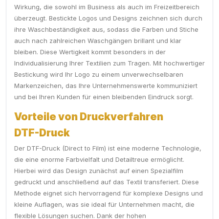
Wirkung, die sowohl im Business als auch im Freizeitbereich
überzeugt. Bestickte Logos und Designs zeichnen sich durch
ihre Waschbeständigkeit aus, sodass die Farben und Stiche
auch nach zahlreichen Waschgängen brillant und klar
bleiben. Diese Wertigkeit kommt besonders in der
Individualisierung Ihrer Textilien zum Tragen. Mit hochwertiger
Bestickung wird Ihr Logo zu einem unverwechselbaren
Markenzeichen, das Ihre Unternehmenswerte kommuniziert
und bei Ihren Kunden für einen bleibenden Eindruck sorgt.
Vorteile von Druckverfahren
DTF-Druck
Der DTF-Druck (Direct to Film) ist eine moderne Technologie,
die eine enorme Farbvielfalt und Detailtreue ermöglicht.
Hierbei wird das Design zunächst auf einen Spezialfilm
gedruckt und anschließend auf das Textil transferiert. Diese
Methode eignet sich hervorragend für komplexe Designs und
kleine Auflagen, was sie ideal für Unternehmen macht, die
flexible Lösungen suchen. Dank der hohen