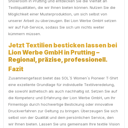
Showroom in Prutting und entdecken Sie die Vielfalt an
Textilqualitäten, die wir Ihnen bieten können. Nutzen Sie die
Möglichkeit einer Musterproduktion, um sich selbst von
unserer Arbeit zu überzeugen. Bei Lion Werbe GmbH setzen
wir auf Full-Service, sodass Sie sich um nichts weiter
kümmern müssen.
Jetzt Textilien besticken lassen bei
Lion Werbe GmbH in Prutting –
Regional, präzise, professionell.
Fazit
Zusammengefasst bietet das SOL´S Women´s Pioneer T-Shirt
eine exzellente Grundlage für individuelle Textilveredelung,
die sowohl ästhetisch als auch nachhaltig ist. Setzen Sie auf
die Kompetenz und Erfahrung der Lion Werbe GmbH, um Ihr
Firmenlogo durch hochwertige Bestickung oder innovative
Druckverfahren zur Geltung zu bringen. Überzeugen Sie sich
selbst von der Qualität und dem persönlichen Service, den
wir Ihnen bieten. Lassen Sie uns gemeinsam Ihre textile Vision