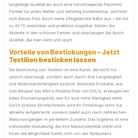
langlebige Qualität als auch eine hervorragende Passform.
Perfekt für jedes Wetter und vielseitig kombinierbar, zeichnet
sich dieses Polo durch seine pflegeleichte Natur aus – bei bis
zu 40 °C waschbar und praktisch bügelbar. Setzen Sie
Akzente in den schönen Farben und überzeugen Sie durch
Qualität, die man sieht und spürt.
Vorteile von Bestickungen – Jetzt
Textilien besticken lassen
Die Bestickung von Textilien ist eine Kunst, die nicht nur
optisch überzeugt, sondern auch durch ihre Langlebigkeit
und Widerstandsfähigkeit besticht. Bestickte Produkte, wie
zum Beispiel das Men's Phoenix Polo von SOL'S, erzeugen ein
edles Erscheinungsbild, das für eine hohe Wertigkeit steht.
Durch präzise Sticktechniken wird Ihr Firmenlogo nicht nur
attraktiv aufgebracht, sondern bleibt auch nach zahlreichen
Waschvorgängen in perfektem Zustand. Das Ergebnis ist eine
individuelle Gestaltung, die Ihre Markenidentität stärkt und
Ihnen die Möglichkeit bietet, sich von der Konkurrenz