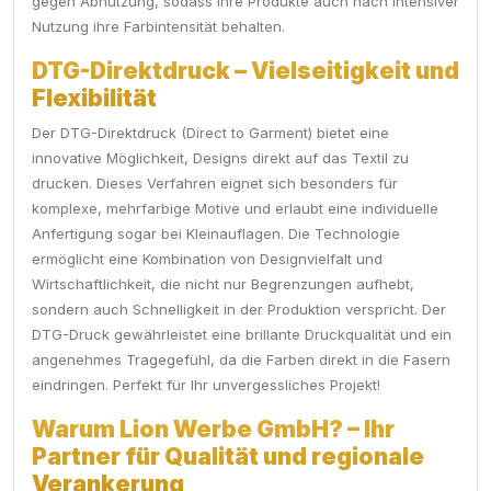
gegen Abnutzung, sodass Ihre Produkte auch nach intensiver
Nutzung ihre Farbintensität behalten.
DTG-Direktdruck – Vielseitigkeit und
Flexibilität
Der DTG-Direktdruck (Direct to Garment) bietet eine
innovative Möglichkeit, Designs direkt auf das Textil zu
drucken. Dieses Verfahren eignet sich besonders für
komplexe, mehrfarbige Motive und erlaubt eine individuelle
Anfertigung sogar bei Kleinauflagen. Die Technologie
ermöglicht eine Kombination von Designvielfalt und
Wirtschaftlichkeit, die nicht nur Begrenzungen aufhebt,
sondern auch Schnelligkeit in der Produktion verspricht. Der
DTG-Druck gewährleistet eine brillante Druckqualität und ein
angenehmes Tragegefühl, da die Farben direkt in die Fasern
eindringen. Perfekt für Ihr unvergessliches Projekt!
Warum Lion Werbe GmbH? – Ihr
Partner für Qualität und regionale
Verankerung