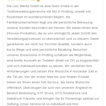
Die Lion Werbe GmbH ist eine feste Größe in der
Textilveredelungsbranche mit Sitz in Prutting, unweit von
Rosenheim im wunderschönen Bayern. Als
Familienunternehmen liegt uns die persönliche Betreuung
unserer Kunden besonders am Herzen. Wir bieten Ihnen eine
Inhouse-Produktion, die es uns ermöglicht, jeden Schritt des
Veredelungsprozesses zu überwachen und zu steuern. Damit
garantieren wir nicht nur höchste Qualität, sondern auch
kurze Wege und eine persönliche Beratung. Besucher
unseres Showrooms in Prutting schätzen die Möglichkeit,
eine breite Auswahl an Textilien direkt vor Ort zu begutachten
und sich individuell beraten zu lassen. Wir verstehen Ihre
Anforderungen und setzen Ihre Wünsche in kürzester Zeit in
die Tat um. Von der ersten Idee bis zum finalen Produkt
bieten wir Ihnen einen Full-Service, der keine Wünsche
offenlässt. Überzeugen Sie sich von unserem Angebot im
Bereich Bestickung, DTF-Druck, DTG-Direktdruck und
Siebdruck-Transfer und bringen Sie Ihr Firmenlogo optimal zur
Geltung. Unser Service ist so individuell wie Ihre