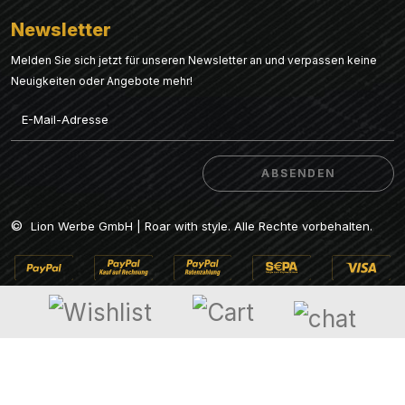
Newsletter
Melden Sie sich jetzt für unseren Newsletter an und verpassen keine
Neuigkeiten oder Angebote mehr!
Email
ABSENDEN
ABSENDEN
©
Lion Werbe GmbH | Roar with style. Alle Rechte vorbehalten.