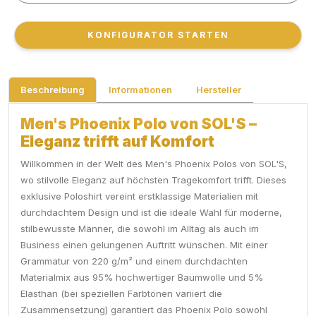
KONFIGURATOR STARTEN
KONFIGURATOR STARTEN
Beschreibung
Informationen
Hersteller
Men's Phoenix Polo von SOL'S –
Eleganz trifft auf Komfort
Willkommen in der Welt des Men's Phoenix Polos von SOL'S,
wo stilvolle Eleganz auf höchsten Tragekomfort trifft. Dieses
exklusive Poloshirt vereint erstklassige Materialien mit
durchdachtem Design und ist die ideale Wahl für moderne,
stilbewusste Männer, die sowohl im Alltag als auch im
Business einen gelungenen Auftritt wünschen. Mit einer
Grammatur von 220 g/m² und einem durchdachten
Materialmix aus 95% hochwertiger Baumwolle und 5%
Elasthan (bei speziellen Farbtönen variiert die
Zusammensetzung) garantiert das Phoenix Polo sowohl