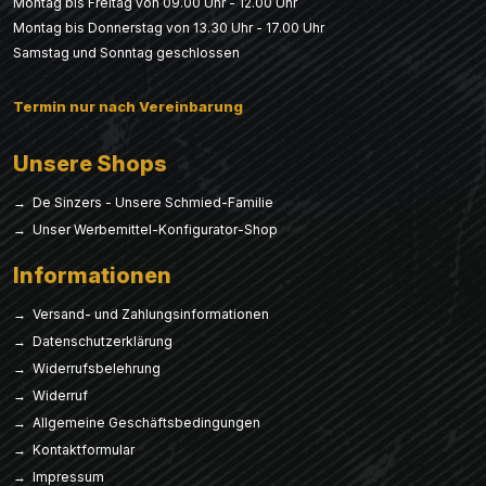
Montag bis Freitag von 09.00 Uhr - 12.00 Uhr
Montag bis Donnerstag von 13.30 Uhr - 17.00 Uhr
Samstag und Sonntag geschlossen
Termin nur nach Vereinbarung
Unsere Shops
→ De Sinzers - Unsere Schmied-Familie
→ Unser Werbemittel-Konfigurator-Shop
Informationen
→ Versand- und Zahlungsinformationen
→ Datenschutzerklärung
→ Widerrufsbelehrung
→ Widerruf
→ Allgemeine Geschäftsbedingungen
→ Kontaktformular
→ Impressum