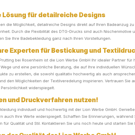
e Lösung für detailreiche Designs
nen die Möglichkeit, detailreiche Designs direkt auf Ihren Badeanzug 
nheit. Durch die Flexibilität des DTG-Drucks sind auch Nischenmotive u
lten Sie Ihre Badebekleidung ganz nach Ihren Vorstellungen.
e Experten für Bestickung und Textildruc
 Prutting bei Rosenheim ist die Lion Werbe GmbH Ihr idealer Partner für
 Wege und eine persönliche Beratung, die auf Ihre individuellen Wünsc
odukte zu erstellen, die sowohl qualitativ hochwertig als auch anspre
und den Möglichkeiten der Textilveredelung inspirieren. Vertrauen Sie a
Persönlichkeit widerspiegelt.
gen und Druckverfahren nutzen!
ekleidung individuell und hochwertig mit der Lion Werbe GmbH. Genießen 
ern auch Ihre Werte widerspiegelt. Schaffen Sie Erinnerungen, währe
 für Qualität und Stil. Kontaktieren Sie uns noch heute und starten Sie I