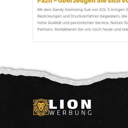
Fazit – Überzeugen Sie sich 
Mit dem Sandy Swimming Suit von SOL´S bringen Sie
Bestickungen und Druckverfahren begeistern, die 
hohe Qualität und persönlichen Service. Nutzen Si
Partners. Kontaktieren Sie uns noch heute und sta