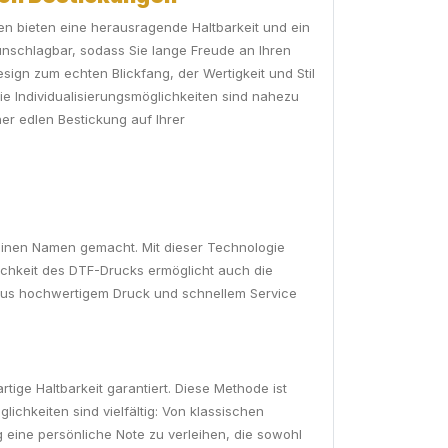
eien bieten eine herausragende Haltbarkeit und ein
 unschlagbar, sodass Sie lange Freude an Ihren
ign zum echten Blickfang, der Wertigkeit und Stil
ie Individualisierungsmöglichkeiten sind nahezu
er edlen Bestickung auf Ihrer
 einen Namen gemacht. Mit dieser Technologie
ichkeit des DTF-Drucks ermöglicht auch die
n aus hochwertigem Druck und schnellem Service
tige Haltbarkeit garantiert. Diese Methode ist
ichkeiten sind vielfältig: Von klassischen
 eine persönliche Note zu verleihen, die sowohl