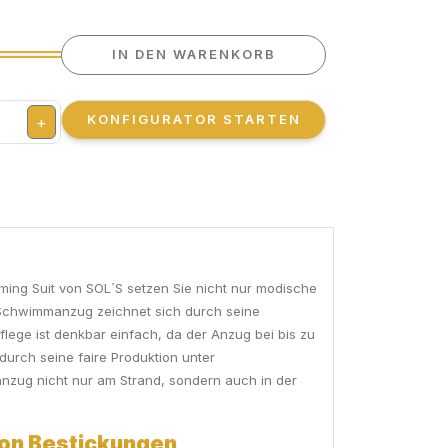
IN DEN WARENKORB
KONFIGURATOR STARTEN
+
ing Suit von SOL´S setzen Sie nicht nur modische
e Schwimmanzug zeichnet sich durch seine
flege ist denkbar einfach, da der Anzug bei bis zu
 durch seine faire Produktion unter
anzug nicht nur am Strand, sondern auch in der
 von Bestickungen