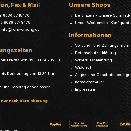
on, Fax & Mail
Unsere Shops
9 8036 6748470
→ De Sinzers - Unsere Schmied-
9 8036 6748479
→ Unser Werbemittel-Konfigurat
info@lionwerbung.de
Informationen
→ Versand- und Zahlungsinform
ungszeiten
→ Datenschutzerklärung
bis Freitag von 09.00 Uhr - 12.00
→ Widerrufsbelehrung
→ Widerruf
bis Donnerstag von 13.30 Uhr -
→ Allgemeine Geschäftsbeding
hr
→ Kontaktformular
g und Sonntag geschlossen
→ Impressum
 nur nach Vereinbarung
orbehalten.