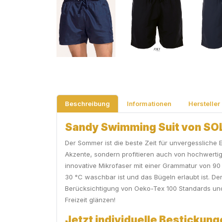
Beschreibung
Informationen
Hersteller
Sandy Swimming Suit von SOL´
Der Sommer ist die beste Zeit für unvergesslich
Akzente, sondern profitieren auch von hochwerti
innovative Mikrofaser mit einer Grammatur von 90 g
30 °C waschbar ist und das Bügeln erlaubt ist. Der
Berücksichtigung von Oeko-Tex 100 Standards und 
Freizeit glänzen!
Jetzt individuelle Bestickung