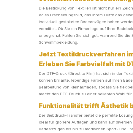
Die Bestickung von Textilien ist nicht nur ein Zei
edles Erscheinungsbild, das Ihrem Outfit das gewi
individuell gestalteten Badeanzügen haben werden.
vermittelt. Ob Sie ein Firmenlogo auf Ihrer Bade
unbegrenzt. Fühlen Sie sich gut, während Sie die 
Schwimmbekleidung.
Jetzt Textildruckverfahren im
Erleben Sie Farbvielfalt mit 
Der DTF-Druck (Direct to Film) hat sich in der T
können brillante, lebendige Farben auf Ihren Bad
Bearbeitung von Kleinauflagen, sodass Sie flexib
macht den DTF-Druck zu einer beliebten Wahl für a
Funktionalität trifft Ästheti
Der Siebdruck-Transfer bietet die perfekte Lösung 
ideal für größere Auflagen und kann auf diversen T
Badeanzügen bis hin zu modischen Sport- und Frei