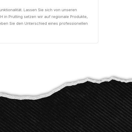
nktionalität. Lassen Sie sich von unseren
in Prutting setzen wir auf regionale Produkte,
leben Sie den Unterschied eines professionellen