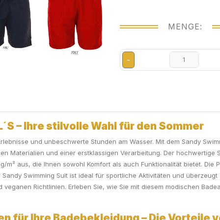
MENGE:
-
S – Ihre stilvolle Wahl für den Sommer
e Erlebnisse und unbeschwerte Stunden am Wasser. Mit dem Sandy Swimm
gen Materialien und einer erstklassigen Verarbeitung. Der hochwertig
/m² aus, die Ihnen sowohl Komfort als auch Funktionalität bietet. Die P
 Sandy Swimming Suit ist ideal für sportliche Aktivitäten und überzeugt
veganen Richtlinien. Erleben Sie, wie Sie mit diesem modischen Bade
en für Ihre Badebekleidung – Die Vorteile