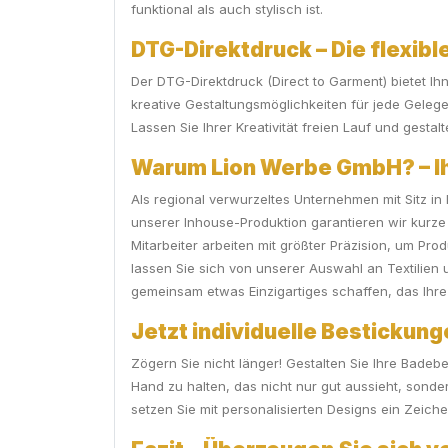
funktional als auch stylisch ist.
DTG-Direktdruck – Die flexibl
Der DTG-Direktdruck (Direct to Garment) bietet Ih
kreative Gestaltungsmöglichkeiten für jede Gelege
Lassen Sie Ihrer Kreativität freien Lauf und gesta
Warum Lion Werbe GmbH? – Ihr
Als regional verwurzeltes Unternehmen mit Sitz in
unserer Inhouse-Produktion garantieren wir kurze
Mitarbeiter arbeiten mit größter Präzision, um Pr
lassen Sie sich von unserer Auswahl an Textilien 
gemeinsam etwas Einzigartiges schaffen, das Ihre 
Jetzt individuelle Bestickun
Zögern Sie nicht länger! Gestalten Sie Ihre Badeb
Hand zu halten, das nicht nur gut aussieht, sond
setzen Sie mit personalisierten Designs ein Zeichen