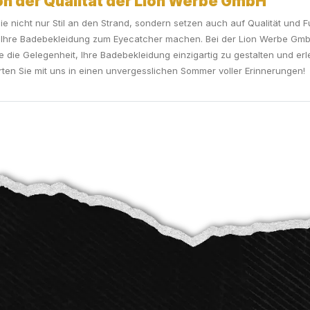
von der Qualität der Lion Werbe GmbH
 nicht nur Stil an den Strand, sondern setzen auch auf Qualität und Fu
Ihre Badebekleidung zum Eyecatcher machen. Bei der Lion Werbe GmbH 
e die Gelegenheit, Ihre Badebekleidung einzigartig zu gestalten und er
rten Sie mit uns in einen unvergesslichen Sommer voller Erinnerungen!