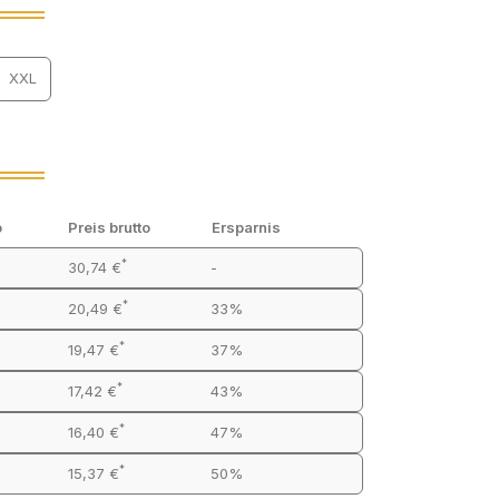
XXL
o
Preis brutto
Ersparnis
*
30,74 €
-
*
20,49 €
33%
*
19,47 €
37%
*
17,42 €
43%
*
16,40 €
47%
*
15,37 €
50%