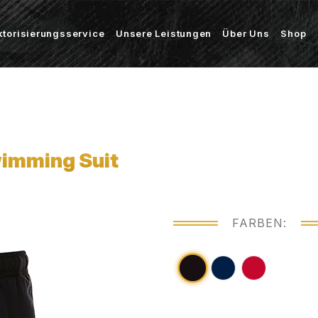
ktorisierungsservice
Unsere Leistungen
Über Uns
Shop
imming Suit
FARBEN: