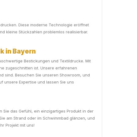
zu drucken. Diese moderne Technologie eröffnet
nd kleine Stückzahlen problemlos realisierbar.
k in Bayern
 hochwertige Bestickungen und Textildrucke. Mit
he zugeschnitten ist. Unsere erfahrenen
chend sind. Besuchen Sie unseren Showroom, und
uf unsere Expertise und lassen Sie uns
Sie das Gefühl, ein einzigartiges Produkt in der
nd Sie am Strand oder im Schwimmbad glänzen, und
hr Projekt mit uns!