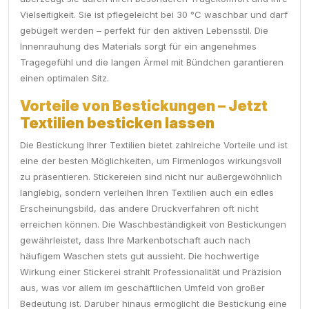
Vielseitigkeit. Sie ist pflegeleicht bei 30 °C waschbar und darf
gebügelt werden – perfekt für den aktiven Lebensstil. Die
Innenrauhung des Materials sorgt für ein angenehmes
Tragegefühl und die langen Ärmel mit Bündchen garantieren
einen optimalen Sitz.
Vorteile von Bestickungen – Jetzt
Textilien besticken lassen
Die Bestickung Ihrer Textilien bietet zahlreiche Vorteile und ist
eine der besten Möglichkeiten, um Firmenlogos wirkungsvoll
zu präsentieren. Stickereien sind nicht nur außergewöhnlich
langlebig, sondern verleihen Ihren Textilien auch ein edles
Erscheinungsbild, das andere Druckverfahren oft nicht
erreichen können. Die Waschbeständigkeit von Bestickungen
gewährleistet, dass Ihre Markenbotschaft auch nach
häufigem Waschen stets gut aussieht. Die hochwertige
Wirkung einer Stickerei strahlt Professionalität und Präzision
aus, was vor allem im geschäftlichen Umfeld von großer
Bedeutung ist. Darüber hinaus ermöglicht die Bestickung eine