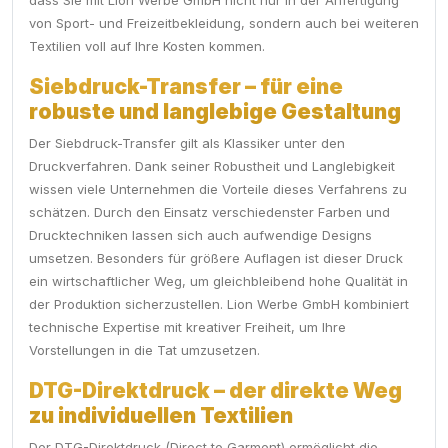
dass Sie mit Lion Werbe GmbH nicht nur in der Anfertigung
von Sport- und Freizeitbekleidung, sondern auch bei weiteren
Textilien voll auf Ihre Kosten kommen.
Siebdruck-Transfer – für eine
robuste und langlebige Gestaltung
Der Siebdruck-Transfer gilt als Klassiker unter den
Druckverfahren. Dank seiner Robustheit und Langlebigkeit
wissen viele Unternehmen die Vorteile dieses Verfahrens zu
schätzen. Durch den Einsatz verschiedenster Farben und
Drucktechniken lassen sich auch aufwendige Designs
umsetzen. Besonders für größere Auflagen ist dieser Druck
ein wirtschaftlicher Weg, um gleichbleibend hohe Qualität in
der Produktion sicherzustellen. Lion Werbe GmbH kombiniert
technische Expertise mit kreativer Freiheit, um Ihre
Vorstellungen in die Tat umzusetzen.
DTG-Direktdruck – der direkte Weg
zu individuellen Textilien
Der DTG-Direktdruck (Direct to Garment) ermöglicht die