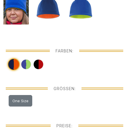
FARBEN:
GRÖSSEN:
One Size
PREISE: