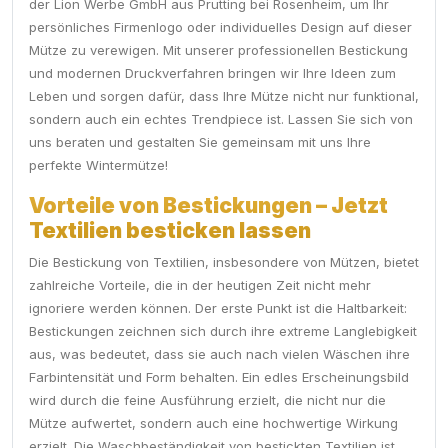
der Lion Werbe GmbH aus Prutting bei Rosenheim, um Ihr
persönliches Firmenlogo oder individuelles Design auf dieser
Mütze zu verewigen. Mit unserer professionellen Bestickung
und modernen Druckverfahren bringen wir Ihre Ideen zum
Leben und sorgen dafür, dass Ihre Mütze nicht nur funktional,
sondern auch ein echtes Trendpiece ist. Lassen Sie sich von
uns beraten und gestalten Sie gemeinsam mit uns Ihre
perfekte Wintermütze!
Vorteile von Bestickungen – Jetzt
Textilien besticken lassen
Die Bestickung von Textilien, insbesondere von Mützen, bietet
zahlreiche Vorteile, die in der heutigen Zeit nicht mehr
ignoriere werden können. Der erste Punkt ist die Haltbarkeit:
Bestickungen zeichnen sich durch ihre extreme Langlebigkeit
aus, was bedeutet, dass sie auch nach vielen Wäschen ihre
Farbintensität und Form behalten. Ein edles Erscheinungsbild
wird durch die feine Ausführung erzielt, die nicht nur die
Mütze aufwertet, sondern auch eine hochwertige Wirkung
erzielt. Die Waschbeständigkeit von bestickten Textilien ist