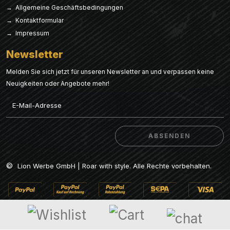
→ Allgemeine Geschäftsbedingungen
→ Kontaktformular
→ Impressum
Newsletter
Melden Sie sich jetzt für unseren Newsletter an und verpassen keine
Neuigkeiten oder Angebote mehr!
Email
ABSENDEN
ABSENDEN
©
Lion Werbe GmbH | Roar with style. Alle Rechte vorbehalten.