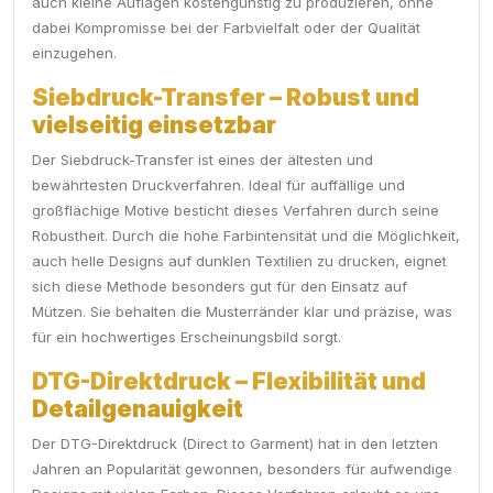
auch kleine Auflagen kostengünstig zu produzieren, ohne
dabei Kompromisse bei der Farbvielfalt oder der Qualität
einzugehen.
Siebdruck-Transfer – Robust und
vielseitig einsetzbar
Der Siebdruck-Transfer ist eines der ältesten und
bewährtesten Druckverfahren. Ideal für auffällige und
großflächige Motive besticht dieses Verfahren durch seine
Robustheit. Durch die hohe Farbintensität und die Möglichkeit,
auch helle Designs auf dunklen Textilien zu drucken, eignet
sich diese Methode besonders gut für den Einsatz auf
Mützen. Sie behalten die Musterränder klar und präzise, was
für ein hochwertiges Erscheinungsbild sorgt.
DTG-Direktdruck – Flexibilität und
Detailgenauigkeit
Der DTG-Direktdruck (Direct to Garment) hat in den letzten
Jahren an Popularität gewonnen, besonders für aufwendige