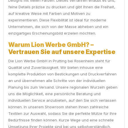
Designs mit vielen Farben. Dieses Verfahren erlaubt es uns,
feine Details präzise zu drucken und gibt Ihnen die Freiheit,
auf kreative Weise mit Farben und Motiven zu
experimentieren. Diese Flexibilität ist ideal für moderne
Unternehmen, die sich von der Masse abheben und ein
einzigartiges Erscheinungsbild erzielen möchten.
Warum Lion Werbe GmbH? –
Vertrauen Sie auf unsere Expertise
Die Lion Werbe GmbH in Prutting bei Rosenheim steht für
Qualität und Zuverlässigkeit. Wir bieten inhouse eine
komplette Produktion von Bestickungen und Druckverfahren
an und übernehmen alle Schritte von der individuellen
Planung bis zum Versand. Unsere regionalen Wurzeln geben
uns die Möglichkeit, eine persönliche Beratung und
individuellen Service anzubieten, auf den Sie sich verlassen
können. In unserem Showroom stehen Ihnen zahlreiche
Textilen zur Auswahl, sodass Sie die perfekte Mütze für Ihre
Bedürfnisse finden können. Kurze Wege und eine schnelle
Umsetzung Ihrer Projekte sind bei uns selbstverständlich.