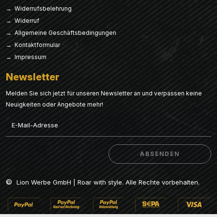
→ Widerrufsbelehrung
→ Widerruf
→ Allgemeine Geschäftsbedingungen
→ Kontaktformular
→ Impressum
Newsletter
Melden Sie sich jetzt für unseren Newsletter an und verpassen keine
Neuigkeiten oder Angebote mehr!
Email
ABSENDEN
ABSENDEN
©
Lion Werbe GmbH | Roar with style. Alle Rechte vorbehalten.