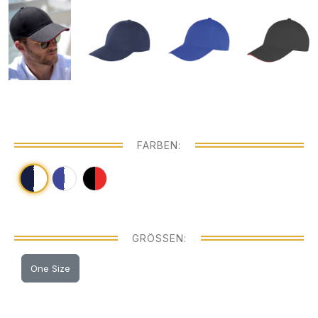
FARBEN:
GRÖSSEN:
One Size