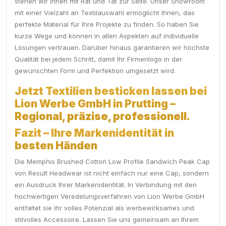
stehen wir Ihnen mit Rat und Tat zur Seite. Unser Showroom
mit einer Vielzahl an Textilauswahl ermöglicht Ihnen, das
perfekte Material für Ihre Projekte zu finden. So haben Sie
kurze Wege und können in allen Aspekten auf individuelle
Lösungen vertrauen. Darüber hinaus garantieren wir höchste
Qualität bei jedem Schritt, damit Ihr Firmenlogo in der
gewünschten Form und Perfektion umgesetzt wird.
Jetzt Textilien besticken lassen bei
Lion Werbe GmbH in Prutting –
Regional, präzise, professionell.
Fazit – Ihre Markenidentität in
besten Händen
Die Memphis Brushed Cotton Low Profile Sandwich Peak Cap
von Result Headwear ist nicht einfach nur eine Cap, sondern
ein Ausdruck Ihrer Markenidentität. In Verbindung mit den
hochwertigen Veredelungsverfahren von Lion Werbe GmbH
entfaltet sie ihr volles Potenzial als werbewirksames und
stilvolles Accessoire. Lassen Sie uns gemeinsam an Ihrem