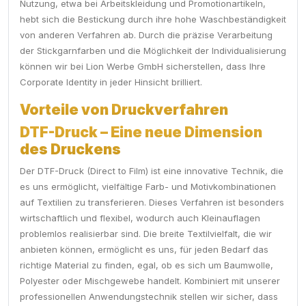
Nutzung, etwa bei Arbeitskleidung und Promotionartikeln,
hebt sich die Bestickung durch ihre hohe Waschbeständigkeit
von anderen Verfahren ab. Durch die präzise Verarbeitung
der Stickgarnfarben und die Möglichkeit der Individualisierung
können wir bei Lion Werbe GmbH sicherstellen, dass Ihre
Corporate Identity in jeder Hinsicht brilliert.
Vorteile von Druckverfahren
DTF-Druck – Eine neue Dimension
des Druckens
Der DTF-Druck (Direct to Film) ist eine innovative Technik, die
es uns ermöglicht, vielfältige Farb- und Motivkombinationen
auf Textilien zu transferieren. Dieses Verfahren ist besonders
wirtschaftlich und flexibel, wodurch auch Kleinauflagen
problemlos realisierbar sind. Die breite Textilvielfalt, die wir
anbieten können, ermöglicht es uns, für jeden Bedarf das
richtige Material zu finden, egal, ob es sich um Baumwolle,
Polyester oder Mischgewebe handelt. Kombiniert mit unserer
professionellen Anwendungstechnik stellen wir sicher, dass