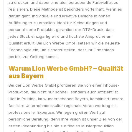
zu drucken und dabei eine atemberaubende Farbvielfalt zu
realisieren. Diese Methode ist besonders vorteilhaft, wenn es
darum geht, individuelle und kreative Designs in hohen
Auflösungen zu erstellen. Ideal für Kleinauflagen und
personalisierte Produkte, garantiert der DTG-Druck, dass
jedes Stück einzigartig wird und höchste Ansprüche an
Qualität erfüllt. Bei Lion Werbe GmbH setzen wir die neueste
Technologie ein, um sicherzustellen, dass Ihr Firmenlogo
perfekt zur Geltung kommt.
Warum Lion Werbe GmbH? – Qualität
aus Bayern
Bei der Lion Werbe GmbH profitieren Sie von einer Inhouse-
Produktion, die nicht nur schnell, sondern auch effizient ist.
Hier in Prutting, im wunderschönen Bayern, kombiniert unsere
familiäre Unternehmenskultur regionale Verantwortung mit
professioneller Expertise. Wir legen großen Wert auf
persönliche Beratung, denn Ihre Vision ist unser Ziel. Von der
ersten Ideenfindung bis hin zur finalen Musterproduktion