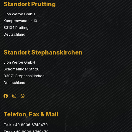
Standort Prutting
Lion Werbe GmbH
Kampenwandstr. 10
83134 Prutting
Deutschland
Standort Stephanskirchen
Lion Werbe GmbH
Schömeringer Str. 26
83071 Stephanskirchen
Deutschland
Telefon, Fax & Mail
Tel:
+49 8036 6748470
Fax:
+49 8036 6748479