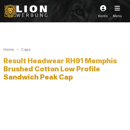
Konto
Menü
Home
Caps
Result Headwear RH91 Memphis
Brushed Cotton Low Profile
Sandwich Peak Cap