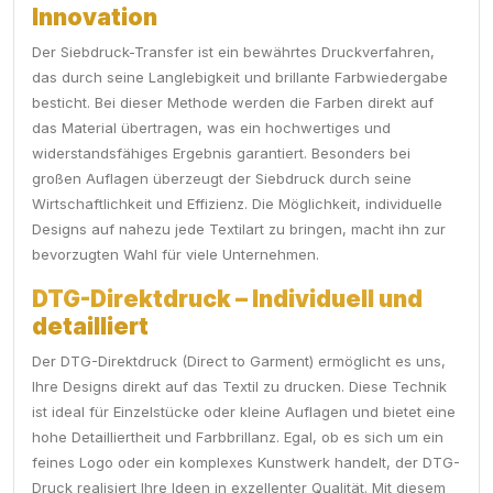
Innovation
Der Siebdruck-Transfer ist ein bewährtes Druckverfahren,
das durch seine Langlebigkeit und brillante Farbwiedergabe
besticht. Bei dieser Methode werden die Farben direkt auf
das Material übertragen, was ein hochwertiges und
widerstandsfähiges Ergebnis garantiert. Besonders bei
großen Auflagen überzeugt der Siebdruck durch seine
Wirtschaftlichkeit und Effizienz. Die Möglichkeit, individuelle
Designs auf nahezu jede Textilart zu bringen, macht ihn zur
bevorzugten Wahl für viele Unternehmen.
DTG-Direktdruck – Individuell und
detailliert
Der DTG-Direktdruck (Direct to Garment) ermöglicht es uns,
Ihre Designs direkt auf das Textil zu drucken. Diese Technik
ist ideal für Einzelstücke oder kleine Auflagen und bietet eine
hohe Detailliertheit und Farbbrillanz. Egal, ob es sich um ein
feines Logo oder ein komplexes Kunstwerk handelt, der DTG-
Druck realisiert Ihre Ideen in exzellenter Qualität. Mit diesem