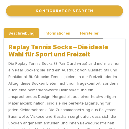
KONFIGURATOR STARTEN
KONFIGURATOR STARTEN
Beschreibung
Informationen
Hersteller
Replay Tennis Socks – Die ideale
Wahl für Sport und Freizeit
Die Replay Tennis Socks (3 Pair Card wrap) sind mehr als nur
ein Paar Socken; sie sind ein Ausdruck von Qualität, Stil und
Funktionalität. Ob beim Tennisspielen, in der Freizeit oder im
Alltag, diese Socken bieten nicht nur Tragekomfort, sondern
auch eine bemerkenswerte Haltbarkeit und ein
ansprechendes Design. Hergestellt aus einer hochwertigen
Materialkombination, sind sie die perfekte Ergänzung für
jeden Kleiderschrank. Die Zusammensetzung aus Polyester,
Baumwolle, Viskose und Elasthan sorgt dafür, dass sich die
Socken angenehm anfühlen und Ihnen Bewegungsfreiheit