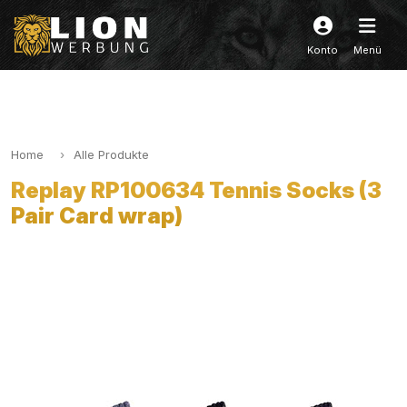
Konto
Menü
Home
Alle Produkte
Replay RP100634 Tennis Socks (3
Pair Card wrap)