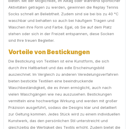
bieten. Mit der Möglichkeit, im Alltag oder während sportlicher
Aktivitäten getragen zu werden, gewinnen die Replay Tennis
Socks schnell an Beliebtheit. Zudem sind sie bei bis zu 40 °C
waschbar und behalten so auch bei häufigem Tragen und
Waschen ihre Form und Farbe. Egal, ob Sie auf dem Platz
stehen oder sich in der Freizeit entspannen, diese Socken
sind Ihre treuen Begleiter.
Vorteile von Bestickungen
Die Bestickung von Textilien ist eine Kunstform, die sich
durch ihre Haltbarkeit und das edle Erscheinungsbild
auszeichnet. Im Vergleich zu anderen Veredelungsverfahren
bieten bestickte Textilien eine beeindruckende
Waschbeständigkeit, die es ihnen ermöglicht, auch nach
vielen Waschgängen wie neu auszusehen. Bestickungen
vermitteln eine hochwertige Wirkung und werden mit großer
Präzision ausgeführt, sodass die Designs klar und detailliert
zur Geltung kommen. Jedes Stück wird zu einem individuellen
Kunstwerk, das den persönlichen Stil unterstreicht und
gleichzeitig die Wertigkeit des Textils erhöht. Zudem bietet die