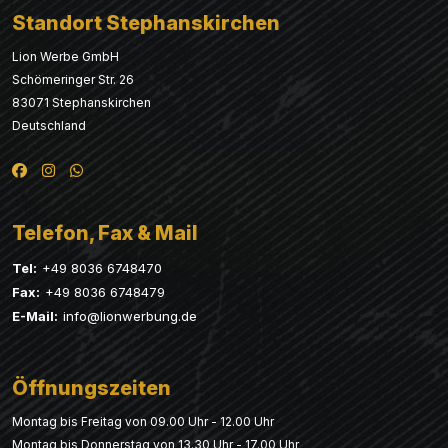
Standort Stephanskirchen
Lion Werbe GmbH
Schömeringer Str. 26
83071 Stephanskirchen
Deutschland
Telefon, Fax & Mail
Tel:
+49 8036 6748470
Fax:
+49 8036 6748479
E-Mail:
info@lionwerbung.de
Öffnungszeiten
Montag bis Freitag von 09.00 Uhr - 12.00 Uhr
Montag bis Donnerstag von 13.30 Uhr - 17.00 Uhr