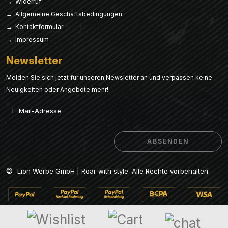
→ Widerruf
→ Allgemeine Geschäftsbedingungen
→ Kontaktformular
→ Impressum
Newsletter
Melden Sie sich jetzt für unseren Newsletter an und verpassen keine
Neuigkeiten oder Angebote mehr!
Email
ABSENDEN
ABSENDEN
©
Lion Werbe GmbH | Roar with style. Alle Rechte vorbehalten.