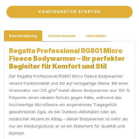
KONFIGURATOR STARTEN
KONFIGURATOR STARTEN
Beschreibung
Informationen
Hersteller
Regatta Professional RG801 Micro
Fleece Bodywarmer – Ihr perfekter
Begleiter für Komfort und Stil
Der Regatta Professional RG801 Micro Fleece Bodywarmer
vereint Funktionalität und Stil auf einzigartige Weise. Mit einer
Grammatur von 210 g/m² bietet dieser Bodywarmer aus 100 %
Polyester einen idealen Schutz gegen Kälte, während das
hochwertige Microfleece ein angenehmes Tragegefühl
gewährleistet. Egal, ob bei Outdoor-Aktivitäten oder als
modischer Akzent im Alltag – dieser Bodywarmer ist mehr als
nur ein Kleidungsstück; er ist ein Statement für Qualität und
Komfort.