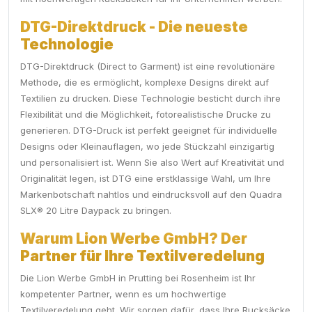
DTG-Direktdruck - Die neueste
Technologie
DTG-Direktdruck (Direct to Garment) ist eine revolutionäre
Methode, die es ermöglicht, komplexe Designs direkt auf
Textilien zu drucken. Diese Technologie besticht durch ihre
Flexibilität und die Möglichkeit, fotorealistische Drucke zu
generieren. DTG-Druck ist perfekt geeignet für individuelle
Designs oder Kleinauflagen, wo jede Stückzahl einzigartig
und personalisiert ist. Wenn Sie also Wert auf Kreativität und
Originalität legen, ist DTG eine erstklassige Wahl, um Ihre
Markenbotschaft nahtlos und eindrucksvoll auf den Quadra
SLX® 20 Litre Daypack zu bringen.
Warum Lion Werbe GmbH? Der
Partner für Ihre Textilveredelung
Die Lion Werbe GmbH in Prutting bei Rosenheim ist Ihr
kompetenter Partner, wenn es um hochwertige
Textilveredelung geht. Wir sorgen dafür, dass Ihre Rucksäcke