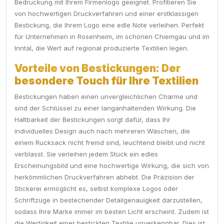
Bedruckung mit Ihrem Firmenlogo geeignet. Profitieren Sie
von hochwertigen Druckverfahren und einer erstklassigen
Bestickung, die Ihrem Logo eine edle Note verleihen. Perfekt
für Unternehmen in Rosenheim, im schönen Chiemgau und im
Inntal, die Wert auf regional produzierte Textilien legen.
Vorteile von Bestickungen: Der
besondere Touch für Ihre Textilien
Bestickungen haben einen unvergleichlichen Charme und
sind der Schlüssel zu einer langanhaltenden Wirkung. Die
Haltbarkeit der Bestickungen sorgt dafür, dass Ihr
individuelles Design auch nach mehreren Wäschen, die
einem Rucksack nicht fremd sind, leuchtend bleibt und nicht
verblasst. Sie verleihen jedem Stück ein edles
Erscheinungsbild und eine hochwertige Wirkung, die sich von
herkömmlichen Druckverfahren abhebt. Die Präzision der
Stickerei ermöglicht es, selbst komplexe Logos oder
Schriftzüge in bestechender Detailgenauigkeit darzustellen,
sodass Ihre Marke immer im besten Licht erscheint. Zudem ist
die Wertigkeit einer bestickten Textilie unverkennbar. Dies ist