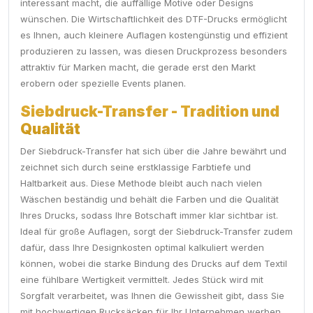
interessant macht, die auffällige Motive oder Designs
wünschen. Die Wirtschaftlichkeit des DTF-Drucks ermöglicht
es Ihnen, auch kleinere Auflagen kostengünstig und effizient
produzieren zu lassen, was diesen Druckprozess besonders
attraktiv für Marken macht, die gerade erst den Markt
erobern oder spezielle Events planen.
Siebdruck-Transfer - Tradition und
Qualität
Der Siebdruck-Transfer hat sich über die Jahre bewährt und
zeichnet sich durch seine erstklassige Farbtiefe und
Haltbarkeit aus. Diese Methode bleibt auch nach vielen
Wäschen beständig und behält die Farben und die Qualität
Ihres Drucks, sodass Ihre Botschaft immer klar sichtbar ist.
Ideal für große Auflagen, sorgt der Siebdruck-Transfer zudem
dafür, dass Ihre Designkosten optimal kalkuliert werden
können, wobei die starke Bindung des Drucks auf dem Textil
eine fühlbare Wertigkeit vermittelt. Jedes Stück wird mit
Sorgfalt verarbeitet, was Ihnen die Gewissheit gibt, dass Sie
mit hochwertigen Rucksäcken für Ihr Unternehmen werben.