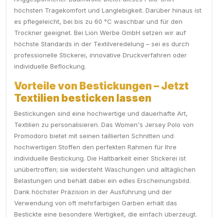
höchsten Tragekomfort und Langlebigkeit. Darüber hinaus ist
es pflegeleicht, bei bis zu 60 °C waschbar und für den
Trockner geeignet. Bei Lion Werbe GmbH setzen wir auf
höchste Standards in der Textilveredelung – sei es durch
professionelle Stickerei, innovative Druckverfahren oder
individuelle Beflockung.
Vorteile von Bestickungen – Jetzt
Textilien besticken lassen
Bestickungen sind eine hochwertige und dauerhafte Art,
Textilien zu personalisieren. Das Women's Jersey Polo von
Promodoro bietet mit seinen taillierten Schnitten und
hochwertigen Stoffen den perfekten Rahmen für Ihre
individuelle Bestickung. Die Haltbarkeit einer Stickerei ist
unübertroffen; sie widersteht Waschungen und alltäglichen
Belastungen und behält dabei ein edles Erscheinungsbild.
Dank höchster Präzision in der Ausführung und der
Verwendung von oft mehrfarbigen Garben erhält das
Bestickte eine besondere Wertigkeit, die einfach überzeugt.