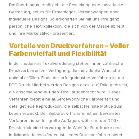
Darüber hinaus ermöglicht die Bestickung eine individuelle
Gestaltung, sei es für Firmenlogos, Vereinswappen oder
individuelle Designs. So erschaffen Sie mit uns Ihre ganz
persönliche Textilkollektion, die sich von der Masse abhebt
und Ihre Marke stilvoll präsentiert.
Vorteile von Druckverfahren – Voller
Farbenvielfalt und Flexibilität
In der modernen Textilveredelung stehen Ihnen zahlreiche
Druckverfahren zur Verfügung, die individuelle Wünsche
optimal erfüllen. Eines der erfolgreichsten Verfahren ist der
DTF-Druck. Hierbei werden Designs direkt auf Folie gedruckt,
die anschließend auf den Textil aufgebracht wird. Dieses
Verfahren bietet eine außergewöhnliche Farbvielfalt und
detailgetreue Reproduktion, die selbst kleinste Motive zum
Leben erweckt. Der Siebdruck-Transfer ist ein bewährtes
Verfahren, ideal für große Auflagen, während der DTG-
Direktdruck eine hervorragende Wahl für Fotodrucke und
individuelle Kleinauflagen ist. Jedes Druckverfahren bietet