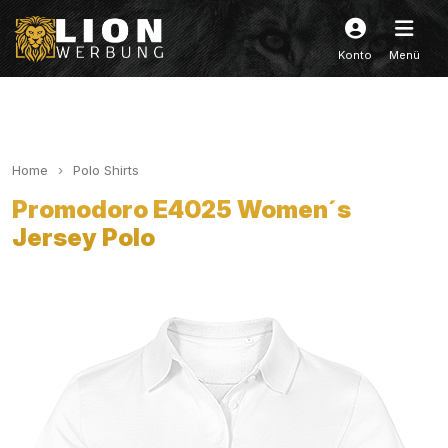
Konto
Menü
Home
Polo Shirts
Promodoro E4025 Women´s
Jersey Polo