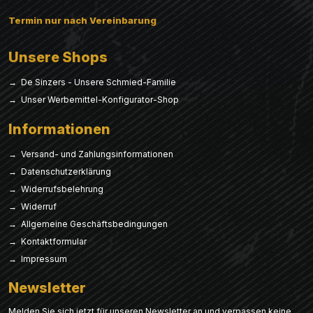
Termin nur nach Vereinbarung
Unsere Shops
→ De Sinzers - Unsere Schmied-Familie
→ Unser Werbemittel-Konfigurator-Shop
Informationen
→ Versand- und Zahlungsinformationen
→ Datenschutzerklärung
→ Widerrufsbelehrung
→ Widerruf
→ Allgemeine Geschäftsbedingungen
→ Kontaktformular
→ Impressum
Newsletter
Melden Sie sich jetzt für unseren Newsletter an und verpassen keine