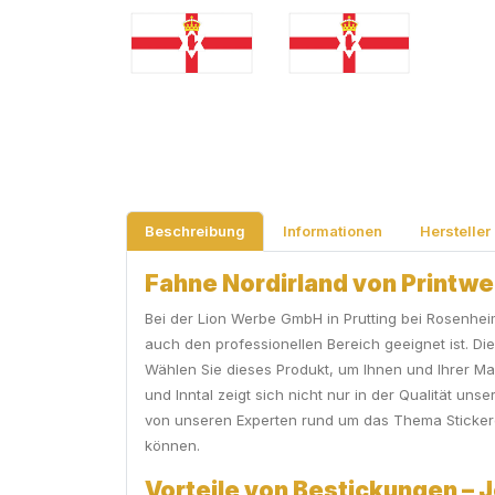
Beschreibung
Informationen
Hersteller
Fahne Nordirland von Printwea
Bei der Lion Werbe GmbH in Prutting bei Rosenhei
auch den professionellen Bereich geeignet ist. D
Wählen Sie dieses Produkt, um Ihnen und Ihrer Ma
und Inntal zeigt sich nicht nur in der Qualität u
von unseren Experten rund um das Thema Stickerei,
können.
Vorteile von Bestickungen – J