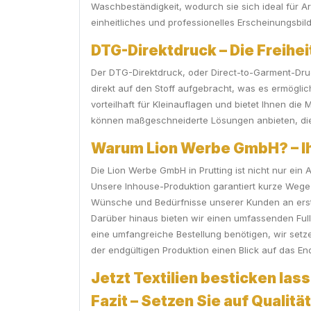
Waschbeständigkeit, wodurch sie sich ideal für Ar
einheitliches und professionelles Erscheinungsbild a
DTG-Direktdruck – Die Freihei
Der DTG-Direktdruck, oder Direct-to-Garment-Druck
direkt auf den Stoff aufgebracht, was es ermöglic
vorteilhaft für Kleinauflagen und bietet Ihnen di
können maßgeschneiderte Lösungen anbieten, die
Warum Lion Werbe GmbH? – Ihr
Die Lion Werbe GmbH in Prutting ist nicht nur ein
Unsere Inhouse-Produktion garantiert kurze Wege 
Wünsche und Bedürfnisse unserer Kunden an erste
Darüber hinaus bieten wir einen umfassenden Full
eine umfangreiche Bestellung benötigen, wir setze
der endgültigen Produktion einen Blick auf das E
Jetzt Textilien besticken lass
Fazit – Setzen Sie auf Qualit