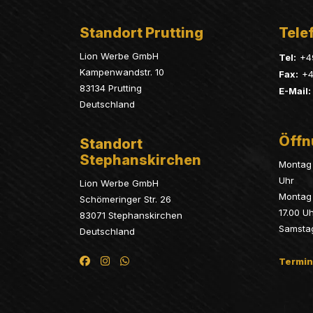
Standort Prutting
Telef
Lion Werbe GmbH
Tel:
+4
Kampenwandstr. 10
Fax:
+4
83134 Prutting
E-Mail:
Deutschland
Öffn
Standort
Stephanskirchen
Montag 
Uhr
Lion Werbe GmbH
Montag 
Schömeringer Str. 26
17.00 U
83071 Stephanskirchen
Samsta
Deutschland
Termin