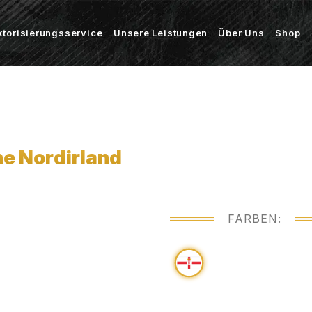
ktorisierungsservice
Unsere Leistungen
Über Uns
Shop
e Nordirland
FARBEN: