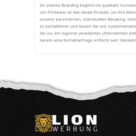
Ein starkes Branding beginnt mit qualitativ hochwe
von Printwear ist das ideale Produkt, um Ihre Mar
unserer persönlichen, individuellen Beratung. Ge
zu kontaktieren und lassen Sie uns zusammenarbei
die nur ein regional verankertes Unternehmen biet
bereits eine Kontaktanfrage entfernt sein. Handel