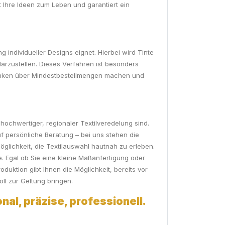
t Ihre Ideen zum Leben und garantiert ein
individueller Designs eignet. Hierbei wird Tinte
darzustellen. Dieses Verfahren ist besonders
Gedanken über Mindestbestellmengen machen und
hochwertiger, regionaler Textilveredelung sind.
f persönliche Beratung – bei uns stehen die
lichkeit, die Textilauswahl hautnah zu erleben.
. Egal ob Sie eine kleine Maßanfertigung oder
duktion gibt Ihnen die Möglichkeit, bereits vor
ll zur Geltung bringen.
nal, präzise, professionell.