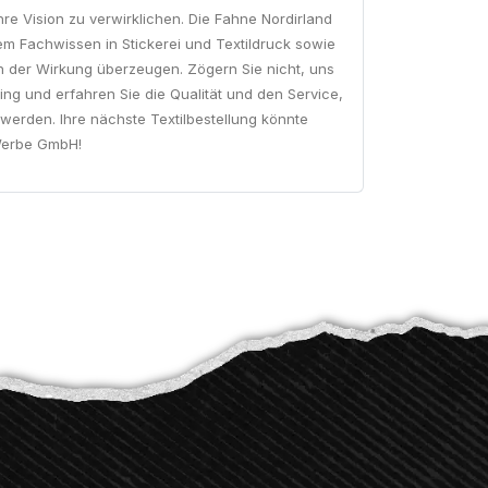
hre Vision zu verwirklichen. Die Fahne Nordirland
rem Fachwissen in Stickerei und Textildruck sowie
in der Wirkung überzeugen. Zögern Sie nicht, uns
ng und erfahren Sie die Qualität und den Service,
 werden. Ihre nächste Textilbestellung könnte
 Werbe GmbH!