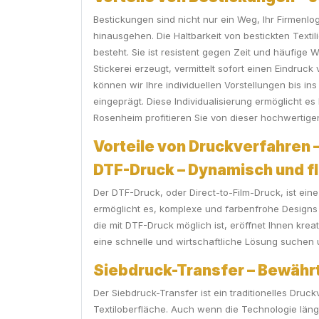
Bestickungen sind nicht nur ein Weg, Ihr Firmenlog
hinausgehen. Die Haltbarkeit von bestickten Textil
besteht. Sie ist resistent gegen Zeit und häufig
Stickerei erzeugt, vermittelt sofort einen Eindru
können wir Ihre individuellen Vorstellungen bis ins
eingeprägt. Diese Individualisierung ermöglicht 
Rosenheim profitieren Sie von dieser hochwertigen
Vorteile von Druckverfahren –
DTF-Druck – Dynamisch und fl
Der DTF-Druck, oder Direct-to-Film-Druck, ist eine
ermöglicht es, komplexe und farbenfrohe Designs a
die mit DTF-Druck möglich ist, eröffnet Ihnen krea
eine schnelle und wirtschaftliche Lösung suchen un
Siebdruck-Transfer – Bewährte
Der Siebdruck-Transfer ist ein traditionelles Dr
Textiloberfläche. Auch wenn die Technologie längst