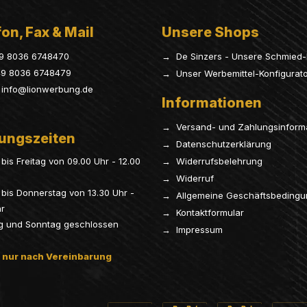
on, Fax & Mail
Unsere Shops
9 8036 6748470
→ De Sinzers - Unsere Schmied-
9 8036 6748479
→ Unser Werbemittel-Konfigurat
info@lionwerbung.de
Informationen
→ Versand- und Zahlungsinform
ungszeiten
→ Datenschutzerklärung
bis Freitag von 09.00 Uhr - 12.00
→ Widerrufsbelehrung
→ Widerruf
bis Donnerstag von 13.30 Uhr -
→ Allgemeine Geschäftsbeding
hr
→ Kontaktformular
g und Sonntag geschlossen
→ Impressum
 nur nach Vereinbarung