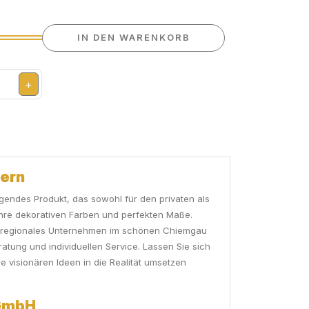
IN DEN WARENKORB
+
yern
gendes Produkt, das sowohl für den privaten als
 ihre dekorativen Farben und perfekten Maße.
als regionales Unternehmen im schönen Chiemgau
atung und individuellen Service. Lassen Sie sich
e visionären Ideen in die Realität umsetzen
 GmbH