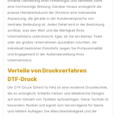
brillante Darstellung Ihres Firmenlogos und vermittelt somit
eine hochwertige Wirkung. Darüber hinaus ermöglicht die
präzise Handwerkskunst der Stickerei eine individuelle
Anpassung, die gerade in der Kundenansprache von
zentraler Bedeutung ist. Jedes Detail wird in der Bestickung
sichtbar, was den Wert und die Wertigkeit Ihres
Unternehmens unterstreicht. Egal, ob Sie ein kleines Team
oder ein großes Unternehmen ausstatten möchten, mit
individuell bestickten Poloshirts zeigen Sie Professionalität
und Engagement in der Außendarstellung Ihres
Unternehmens.
Vorteile von Druckverfahren
DTF-Druck
Der DTF-Druck (Direct to Film) ist eine moderne Drucktechnik,
die es ermöglicht, brillante Farben und detailreiche Designs
auf eine Vielzahl von Textilien aufzubringen. Diese Technik ist
besonders flexibel und eignet sich hervorragend für kleine
und mittlere Auflagen. Die Waschbeständigkeit und die