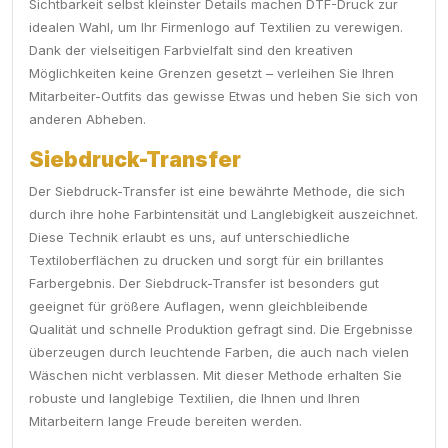
Sichtbarkeit selbst kleinster Details machen DTF-Druck zur
idealen Wahl, um Ihr Firmenlogo auf Textilien zu verewigen.
Dank der vielseitigen Farbvielfalt sind den kreativen
Möglichkeiten keine Grenzen gesetzt – verleihen Sie Ihren
Mitarbeiter-Outfits das gewisse Etwas und heben Sie sich von
anderen Abheben.
Siebdruck-Transfer
Der Siebdruck-Transfer ist eine bewährte Methode, die sich
durch ihre hohe Farbintensität und Langlebigkeit auszeichnet.
Diese Technik erlaubt es uns, auf unterschiedliche
Textiloberflächen zu drucken und sorgt für ein brillantes
Farbergebnis. Der Siebdruck-Transfer ist besonders gut
geeignet für größere Auflagen, wenn gleichbleibende
Qualität und schnelle Produktion gefragt sind. Die Ergebnisse
überzeugen durch leuchtende Farben, die auch nach vielen
Wäschen nicht verblassen. Mit dieser Methode erhalten Sie
robuste und langlebige Textilien, die Ihnen und Ihren
Mitarbeitern lange Freude bereiten werden.