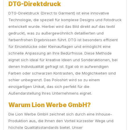
DTG-Direktdruck
DTG-Direktdruck (Direct to Garment) ist eine innovative
Technologie, die speziell für komplexe Designs und Fotodruck
entwickelt wurde. Hierbei wird das Bild direkt auf das textil
gedruckt, was zu außergewöhnlich detaillierten und
farbenfrohen Ergebnissen führt. DTG ist besonders effizient
für Einzelstücke oder Kleinauflagen und ermöglicht eine
schnelle Anpassung an Ihre Bedürfnisse. Diese Methode
eignet sich ideal für kreative Ideen und Sonderaktionen, bei
denen Individualität gefragt ist. Egal ob in aufwendigen
Farben oder schwarzen Kontrasten, die Möglichkeiten sind
schier unbegrenzt. Das Poloshirt wird so zu einem
einzigartigen Unikat, das sich perfekt für die
Außendarstellung Ihres Unternehmens eignet.
Warum Lion Werbe GmbH?
Die Lion Werbe GmbH zeichnet sich durch eine Inhouse-
Produktion aus, die Ihnen den Vorteil kürzester Wege und
höchste Qualitätsstandards bietet. Unser