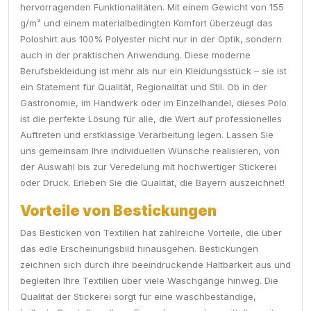
hervorragenden Funktionalitäten. Mit einem Gewicht von 155
g/m² und einem materialbedingten Komfort überzeugt das
Poloshirt aus 100% Polyester nicht nur in der Optik, sondern
auch in der praktischen Anwendung. Diese moderne
Berufsbekleidung ist mehr als nur ein Kleidungsstück – sie ist
ein Statement für Qualität, Regionalität und Stil. Ob in der
Gastronomie, im Handwerk oder im Einzelhandel, dieses Polo
ist die perfekte Lösung für alle, die Wert auf professionelles
Auftreten und erstklassige Verarbeitung legen. Lassen Sie
uns gemeinsam Ihre individuellen Wünsche realisieren, von
der Auswahl bis zur Veredelung mit hochwertiger Stickerei
oder Druck. Erleben Sie die Qualität, die Bayern auszeichnet!
Vorteile von Bestickungen
Das Besticken von Textilien hat zahlreiche Vorteile, die über
das edle Erscheinungsbild hinausgehen. Bestickungen
zeichnen sich durch ihre beeindruckende Haltbarkeit aus und
begleiten Ihre Textilien über viele Waschgänge hinweg. Die
Qualität der Stickerei sorgt für eine waschbeständige,