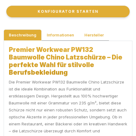
KONFIGURATOR STARTEN
KONFIGURATOR STARTEN
Beschreibung
Informationen
Hersteller
Premier Workwear PW132
Baumwolle Chino Latzschürze – Die
perfekte Wahl für stilvolle
Berufsbekleidung
Die Premier Workwear PW132 Baumwolle Chino Latzschürze
ist die ideale Kombination aus Funktionalität und
erstklassigem Design. Hergestellt aus 100% hochwertiger
Baumwolle mit einer Grammatur von 235 g/m², bietet diese
Schürze nicht nur einen robusten Schutz, sondern setzt auch
optische Akzente in jeder professionellen Umgebung. Ob in
einem Restaurant, einer Bäckerei oder im kreativen Handwerk
– die Latzschürze überzeugt durch Komfort und