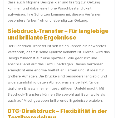
dass auch filigrane Designs klar und kräftig zur Geltung
kommen und dabei eine hohe Waschbeständigkeit
aufweisen. Ihre Schürzen kommen mit diesem Verfahren
besonders farbenfroh und lebendig zur Geltung.
Siebdruck-Transfer – Für langlebige
und brillante Ergebnisse
Der Siebdruck-Transfer ist seit vielen Jahren ein bewährtes
Verfahren, das für seine Qualität bekannt ist. Hierbei wird das
Design zunächst auf eine spezielle Folie gedruckt und
anschließend auf das Textil übertragen. Dieses Verfahren
ermöglicht eine enorme Vielfalt an Farben und ist ideal für
größere Auflagen. Die Drucke sind besonders langlebig und
widerstandsfähig gegen Abrieb, was sie perfekt für den
täglichen Einsatz in einem geschäftigen Umfeld macht. Mit
Siebdruck-Transfers können Sie sowohl auf Baumwolle als
auch auf Mischgeweben brillierende Ergebnisse erzielen.
DTG-Direktdruck – Flexibilität in der
Textilveredelung