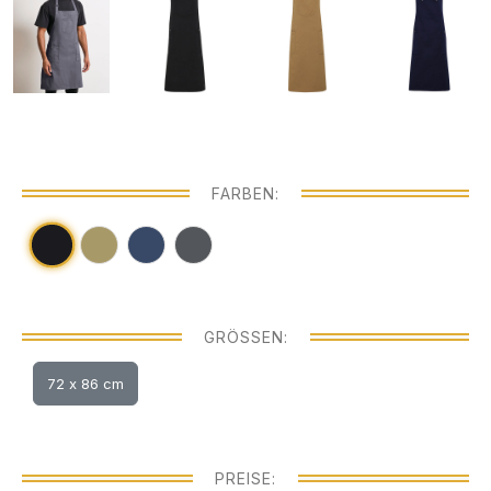
FARBEN:
GRÖSSEN:
72 x 86 cm
PREISE: