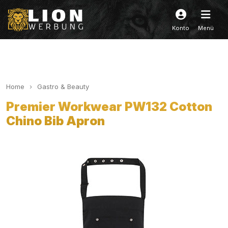
Konto
Menü
Home
Gastro & Beauty
Premier Workwear PW132 Cotton
Chino Bib Apron