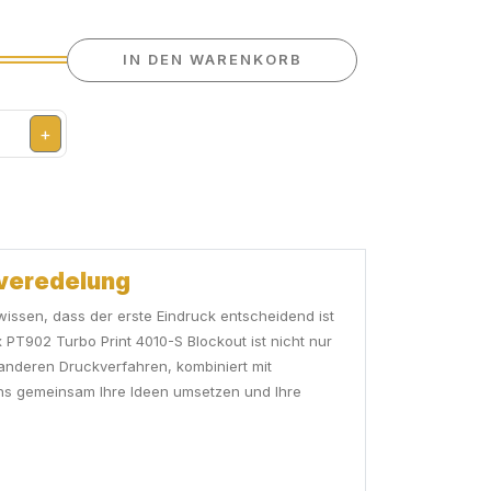
IN DEN WARENKORB
+
ilveredelung
wissen, dass der erste Eindruck entscheidend ist
PT902 Turbo Print 4010-S Blockout ist nicht nur
 anderen Druckverfahren, kombiniert mit
uns gemeinsam Ihre Ideen umsetzen und Ihre