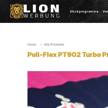
Stickprogramme
Ve
Home
Alle Produkte
Poli-Flex PT902 Turbo P