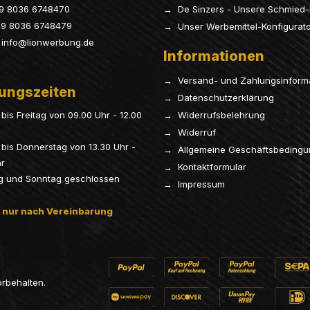
9 8036 6748470
→ De Sinzers - Unsere Schmied-
9 8036 6748479
→ Unser Werbemittel-Konfigurat
info@lionwerbung.de
Informationen
→ Versand- und Zahlungsinform
ungszeiten
→ Datenschutzerklärung
bis Freitag von 09.00 Uhr - 12.00
→ Widerrufsbelehrung
→ Widerruf
bis Donnerstag von 13.30 Uhr -
→ Allgemeine Geschäftsbeding
hr
→ Kontaktformular
g und Sonntag geschlossen
→ Impressum
 nur nach Vereinbarung
orbehalten.