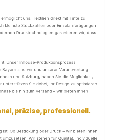
ermöglicht uns, Textilien direkt mit Tinte zu
uch kleinste Stückzahlen oder Einzelanfertigungen
modernen Drucktechnologien garantieren wir, dass
geht. Unser Inhouse-Produktionsprozess
on Bayern sind wir uns unserer Verantwortung
nheim und Salzburg, haben Sie die Möglichkeit,
 unterstützen Sie dabei, Ihr Design zu optimieren
phase bis hin zum Versand – wir bieten Ihnen
nal, präzise, professionell.
ist. Ob Bestickung oder Druck – wir bieten Ihnen
t umzusetzen. Wir stehen für Qualität, individuelle