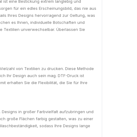
al ist eine Bestickung extrem langlebig und
orgen für ein edles Erscheinungsbild, das nie aus
ails Ihres Designs hervorragend zur Geltung, was
ichen es Ihnen, individuelle Botschaften und
re Textilien unverwechselbar. Überlassen Sie
ielzahl von Textilien zu drucken. Diese Methode
eich Ihr Design auch sein mag. DTF-Druck ist
 erhalten Sie die Flexibilität, die Sie für Ihre
Designs in großer Farbvielfalt aufzubringen und
auch große Flächen farbig gestalten, was zu einer
e Waschbeständigkeit, sodass Ihre Designs lange