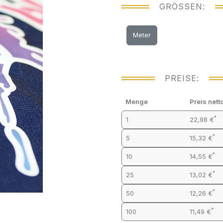
GRÖSSEN:
Meter
PREISE:
Menge
Preis nett
*
1
22,98 €
*
5
15,32 €
*
10
14,55 €
*
25
13,02 €
*
50
12,26 €
*
100
11,49 €