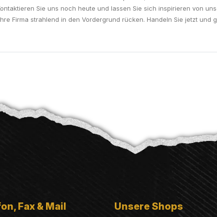
ontaktieren Sie uns noch heute und lassen Sie sich inspirieren von un
re Firma strahlend in den Vordergrund rücken. Handeln Sie jetzt und ges
on, Fax & Mail
Unsere Shops