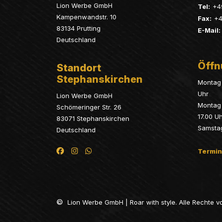
Lion Werbe GmbH
Tel:
+4
Kampenwandstr. 10
Fax:
+4
83134 Prutting
E-Mail:
Deutschland
Öffn
Standort
Stephanskirchen
Montag 
Uhr
Lion Werbe GmbH
Montag 
Schömeringer Str. 26
17.00 U
83071 Stephanskirchen
Samsta
Deutschland
Termin
©
Lion Werbe GmbH | Roar with style. Alle Rechte v