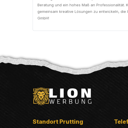
Beratung und ein hohes Maß an Professionalität. K
gemeinsam kreative Lösungen zu entwickeln, die Ih
GmbH!
Standort Prutting
Telef