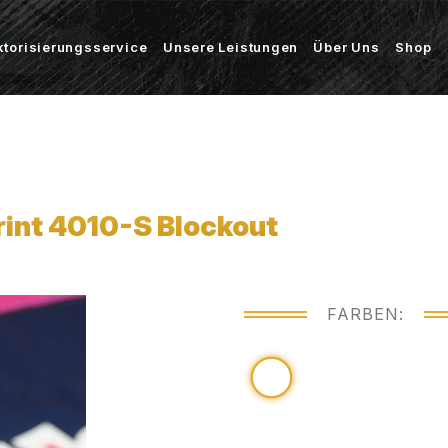
ktorisierungsservice
Unsere Leistungen
Über Uns
Shop
rint 4010-S Blockout
FARBEN: