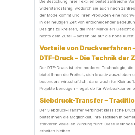
Die Bestickung Ihrer Textilien bietet zahlreiche V
widerstandsfähig, wodurch sie auch nach zahlreic
der Mode kommt und Ihren Produkten eine hochwert
in der heutigen Zeit von entscheidender Bedeutung 
Designs zu kreieren, die Ihrer Marke ein Gesicht 
nichts dem Zufall – setzen Sie auf die hohe Kunst
Vorteile von Druckverfahren –
DTF-Druck – Die Technik der 
Der DTF-Druck ist eine moderne Technologie, die 
bietet Ihnen die Freiheit, sich kreativ auszuleben
besonders wirtschaftlich, da er auch für Kleinauflag
Projekte benötigen – egal, ob für Werbeaktionen o
Siebdruck-Transfer – Tradition
Der Siebdruck-Transfer verbindet klassische Druc
bietet Ihnen die Möglichkeit, Ihre Textilien in be
stärkeren visuellen Wirkung führt. Diese Methode 
erhalten bleiben.