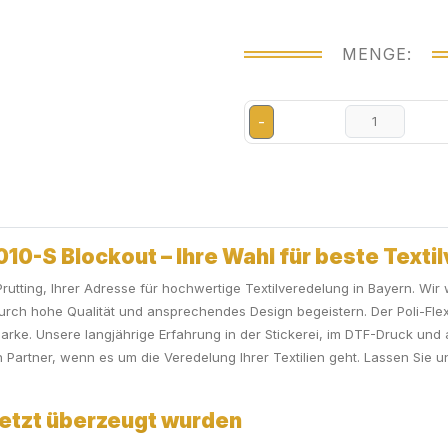
MENGE:
-
010-S Blockout – Ihre Wahl für beste Text
utting, Ihrer Adresse für hochwertige Textilveredelung in Bayern. Wir 
urch hohe Qualität und ansprechendes Design begeistern. Der Poli-Flex 
Marke. Unsere langjährige Erfahrung in der Stickerei, im DTF-Druck und
Partner, wenn es um die Veredelung Ihrer Textilien geht. Lassen Sie 
Jetzt überzeugt wurden