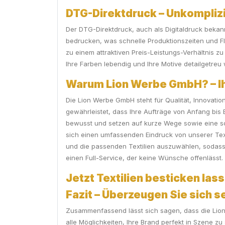
DTG-Direktdruck – Unkomplizi
Der DTG-Direktdruck, auch als Digitaldruck bekannt,
bedrucken, was schnelle Produktionszeiten und Fle
zu einem attraktiven Preis-Leistungs-Verhältnis z
Ihre Farben lebendig und Ihre Motive detailgetre
Warum Lion Werbe GmbH? – Ihr
Die Lion Werbe GmbH steht für Qualität, Innovati
gewährleistet, dass Ihre Aufträge von Anfang bis
bewusst und setzen auf kurze Wege sowie eine sch
sich einen umfassenden Eindruck von unserer Texti
und die passenden Textilien auszuwählen, sodass I
einen Full-Service, der keine Wünsche offenlässt
Jetzt Textilien besticken lass
Fazit – Überzeugen Sie sich s
Zusammenfassend lässt sich sagen, dass die Lion 
alle Möglichkeiten, Ihre Brand perfekt in Szene zu 