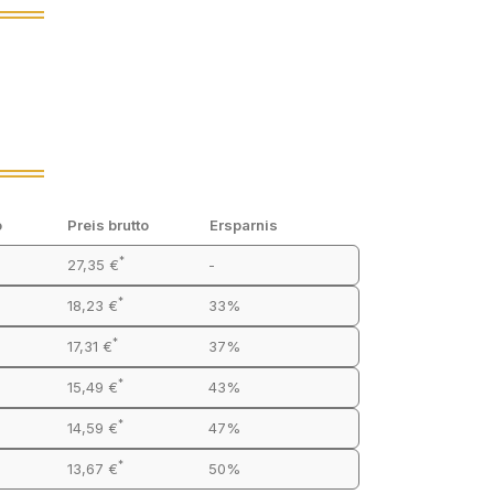
o
Preis brutto
Ersparnis
*
27,35 €
-
*
18,23 €
33%
*
17,31 €
37%
*
15,49 €
43%
*
14,59 €
47%
*
13,67 €
50%