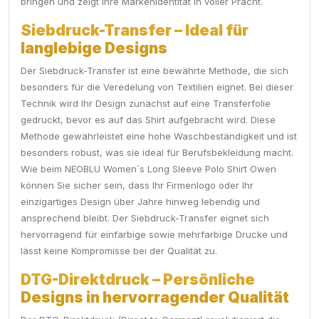
bringen und zeigt Ihre Markenidentität in voller Pracht.
Siebdruck-Transfer – Ideal für
langlebige Designs
Der Siebdruck-Transfer ist eine bewährte Methode, die sich
besonders für die Veredelung von Textilien eignet. Bei dieser
Technik wird Ihr Design zunächst auf eine Transferfolie
gedruckt, bevor es auf das Shirt aufgebracht wird. Diese
Methode gewährleistet eine hohe Waschbeständigkeit und ist
besonders robust, was sie ideal für Berufsbekleidung macht.
Wie beim NEOBLU Women´s Long Sleeve Polo Shirt Owen
können Sie sicher sein, dass Ihr Firmenlogo oder Ihr
einzigartiges Design über Jahre hinweg lebendig und
ansprechend bleibt. Der Siebdruck-Transfer eignet sich
hervorragend für einfarbige sowie mehrfarbige Drucke und
lässt keine Kompromisse bei der Qualität zu.
DTG-Direktdruck – Persönliche
Designs in hervorragender Qualität