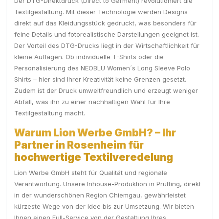
Der DTG-Direktdruck (Direct to Garment) revolutioniert die
Textilgestaltung. Mit dieser Technologie werden Designs
direkt auf das Kleidungsstück gedruckt, was besonders für
feine Details und fotorealistische Darstellungen geeignet ist.
Der Vorteil des DTG-Drucks liegt in der Wirtschaftlichkeit für
kleine Auflagen. Ob individuelle T-Shirts oder die
Personalisierung des NEOBLU Women´s Long Sleeve Polo
Shirts – hier sind Ihrer Kreativität keine Grenzen gesetzt.
Zudem ist der Druck umweltfreundlich und erzeugt weniger
Abfall, was ihn zu einer nachhaltigen Wahl für Ihre
Textilgestaltung macht.
Warum Lion Werbe GmbH? – Ihr
Partner in Rosenheim für
hochwertige Textilveredelung
Lion Werbe GmbH steht für Qualität und regionale
Verantwortung. Unsere Inhouse-Produktion in Prutting, direkt
in der wunderschönen Region Chiemgau, gewährleistet
kürzeste Wege von der Idee bis zur Umsetzung. Wir bieten
Ihnen einen Full-Service von der Gestaltung Ihres