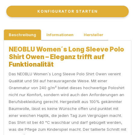
KONFIGURATOR STARTEN
KONFIGURATOR STARTEN
Beschreibung
Informationen
Hersteller
NEOBLU Women´s Long Sleeve Polo
Shirt Owen – Eleganz trifft auf
Funktionalität
Das NEOBLU Women´s Long Sleeve Polo Shirt Owen vereint
Qualität und Stil auf herausragende Weise. Mit einer
Grammatur von 240 g/m² bietet dieses hochwertige Poloshirt
nicht nur Komfort, sondern wird auch den Anforderungen an
Berufsbekleidung gerecht. Hergestellt aus 100% gekämmter
Baumwolle, lässt es keine Wünsche offen und punktet mit
einer weichen Haptik, die jeden Tag zum Vergnügen macht.
Das Shirt ist bei 40 °C waschbar und darf gebügelt werden,
was die Pflege zum Kinderspiel macht. Der taillierte Schnitt mit