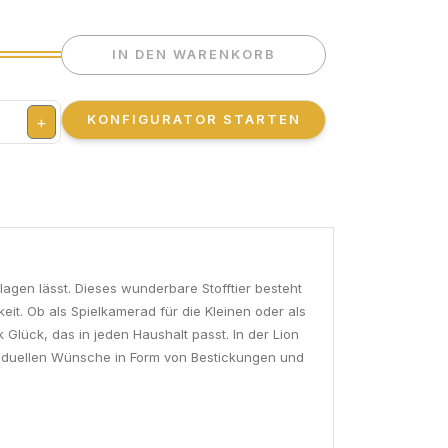
IN DEN WARENKORB
KONFIGURATOR STARTEN
+
lagen lässt. Dieses wunderbare Stofftier besteht
it. Ob als Spielkamerad für die Kleinen oder als
k Glück, das in jeden Haushalt passt. In der Lion
ividuellen Wünsche in Form von Bestickungen und