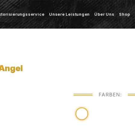
ktorisierungsservice
Unsere Leistungen
Über Uns
Shop
Angel
FARBEN: