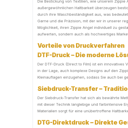
Die Bestickung von Textilien, wie unserem Zippie 
außergewöhnlichen Haltbarkeit überzeugen bestick
durch ihre Waschbeständigkeit aus, was bedeutet
Garne und die Präzision, mit der wir in unserer 
Möglichkeit, ihren Zippie Angel individuell zu gest
aufwerten, sondern auch als hochwertiges Market
Vorteile von Druckverfahren
DTF-Druck – Die moderne Lösu
Der DTF-Druck (Direct to Film) ist ein innovatives
in der Lage, auch komplexe Designs auf den Zippie 
Kleinauflagen einzugehen, sodass Sie auch bei g
Siebdruck-Transfer – Tradition
Der Siebdruck-Transfer hat sich als bewährte Meth
mit dieser Technik langlebige und farbintensive 
Materialien sorgt für eine unübertroffene Haltba
DTG-Direktdruck – Direkte G