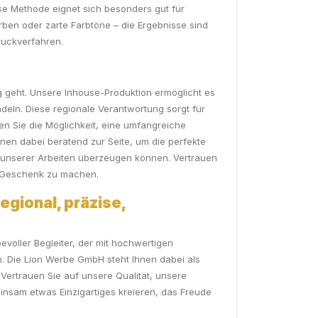
ese Methode eignet sich besonders gut für
rben oder zarte Farbtöne – die Ergebnisse sind
ruckverfahren.
ng geht. Unsere Inhouse-Produktion ermöglicht es
deln. Diese regionale Verantwortung sorgt für
en Sie die Möglichkeit, eine umfangreiche
en dabei beratend zur Seite, um die perfekte
t unserer Arbeiten überzeugen können. Vertrauen
en Geschenk zu machen.
egional, präzise,
evoller Begleiter, der mit hochwertigen
n. Die Lion Werbe GmbH steht Ihnen dabei als
. Vertrauen Sie auf unsere Qualität, unsere
insam etwas Einzigartiges kreieren, das Freude