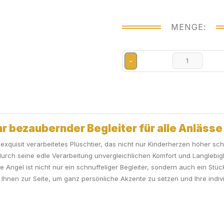
MENGE:
-
r bezaubernder Begleiter für alle Anlässe
xquisit verarbeitetes Plüschtier, das nicht nur Kinderherzen höher sch
rch seine edle Verarbeitung unvergleichlichen Komfort und Langlebigke
e Angel ist nicht nur ein schnuffeliger Begleiter, sondern auch ein Stüc
Ihnen zur Seite, um ganz persönliche Akzente zu setzen und Ihre ind