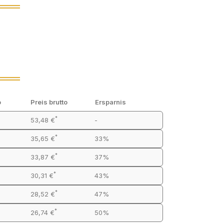
o
Preis brutto
Ersparnis
*
53,48 €
-
*
35,65 €
33%
*
33,87 €
37%
*
30,31 €
43%
*
28,52 €
47%
*
26,74 €
50%