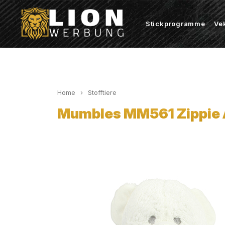
Stickprogramme
Ve
Home
Stofftiere
Mumbles MM561 Zippie 