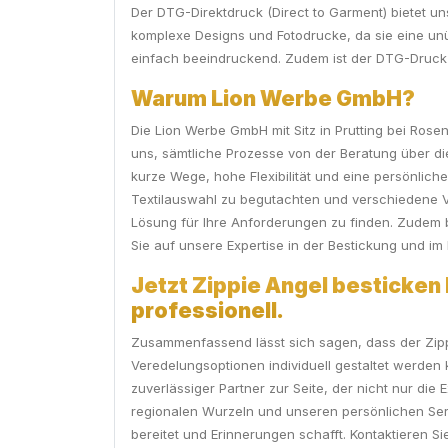
Der DTG-Direktdruck (Direct to Garment) bietet un
komplexe Designs und Fotodrucke, da sie eine unüb
einfach beeindruckend. Zudem ist der DTG-Druck
Warum Lion Werbe GmbH?
Die Lion Werbe GmbH mit Sitz in Prutting bei Rose
uns, sämtliche Prozesse von der Beratung über di
kurze Wege, hohe Flexibilität und eine persönlic
Textilauswahl zu begutachten und verschiedene V
Lösung für Ihre Anforderungen zu finden. Zudem b
Sie auf unsere Expertise in der Bestickung und i
Jetzt Zippie Angel besticken 
professionell.
Zusammenfassend lässt sich sagen, dass der Zippie
Veredelungsoptionen individuell gestaltet werden 
zuverlässiger Partner zur Seite, der nicht nur die
regionalen Wurzeln und unseren persönlichen Serv
bereitet und Erinnerungen schafft. Kontaktieren S