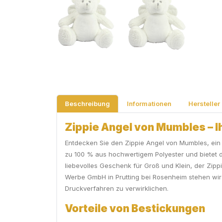
Beschreibung
Informationen
Hersteller
Zippie Angel von Mumbles – Ih
Entdecken Sie den Zippie Angel von Mumbles, ein e
zu 100 % aus hochwertigem Polyester und bietet du
liebevolles Geschenk für Groß und Klein, der Zippi
Werbe GmbH in Prutting bei Rosenheim stehen wir 
Druckverfahren zu verwirklichen.
Vorteile von Bestickungen