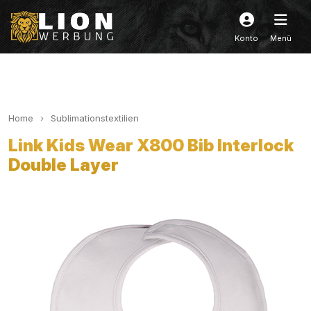
Konto
Menü
Home
Sublimationstextilien
Link Kids Wear X800 Bib Interlock
Double Layer