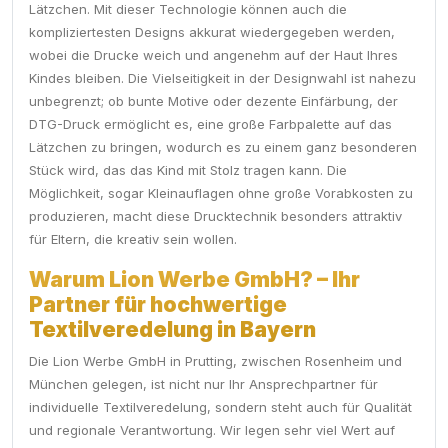
Lätzchen. Mit dieser Technologie können auch die
kompliziertesten Designs akkurat wiedergegeben werden,
wobei die Drucke weich und angenehm auf der Haut Ihres
Kindes bleiben. Die Vielseitigkeit in der Designwahl ist nahezu
unbegrenzt; ob bunte Motive oder dezente Einfärbung, der
DTG-Druck ermöglicht es, eine große Farbpalette auf das
Lätzchen zu bringen, wodurch es zu einem ganz besonderen
Stück wird, das das Kind mit Stolz tragen kann. Die
Möglichkeit, sogar Kleinauflagen ohne große Vorabkosten zu
produzieren, macht diese Drucktechnik besonders attraktiv
für Eltern, die kreativ sein wollen.
Warum Lion Werbe GmbH? – Ihr
Partner für hochwertige
Textilveredelung in Bayern
Die Lion Werbe GmbH in Prutting, zwischen Rosenheim und
München gelegen, ist nicht nur Ihr Ansprechpartner für
individuelle Textilveredelung, sondern steht auch für Qualität
und regionale Verantwortung. Wir legen sehr viel Wert auf