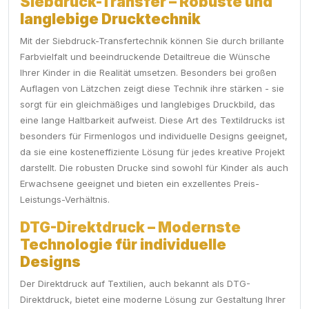
Siebdruck-Transfer – Robuste und
langlebige Drucktechnik
Mit der Siebdruck-Transfertechnik können Sie durch brillante
Farbvielfalt und beeindruckende Detailtreue die Wünsche
Ihrer Kinder in die Realität umsetzen. Besonders bei großen
Auflagen von Lätzchen zeigt diese Technik ihre stärken - sie
sorgt für ein gleichmäßiges und langlebiges Druckbild, das
eine lange Haltbarkeit aufweist. Diese Art des Textildrucks ist
besonders für Firmenlogos und individuelle Designs geeignet,
da sie eine kosteneffiziente Lösung für jedes kreative Projekt
darstellt. Die robusten Drucke sind sowohl für Kinder als auch
Erwachsene geeignet und bieten ein exzellentes Preis-
Leistungs-Verhältnis.
DTG-Direktdruck – Modernste
Technologie für individuelle
Designs
Der Direktdruck auf Textilien, auch bekannt als DTG-
Direktdruck, bietet eine moderne Lösung zur Gestaltung Ihrer