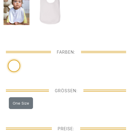
FARBEN:
GRÖSSEN:
One Size
PREISE: