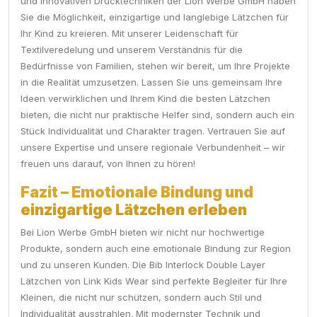
und innovativen Drucktechniken der Lion Werbe GmbH haben
Sie die Möglichkeit, einzigartige und langlebige Lätzchen für
Ihr Kind zu kreieren. Mit unserer Leidenschaft für
Textilveredelung und unserem Verständnis für die
Bedürfnisse von Familien, stehen wir bereit, um Ihre Projekte
in die Realität umzusetzen. Lassen Sie uns gemeinsam Ihre
Ideen verwirklichen und Ihrem Kind die besten Lätzchen
bieten, die nicht nur praktische Helfer sind, sondern auch ein
Stück Individualität und Charakter tragen. Vertrauen Sie auf
unsere Expertise und unsere regionale Verbundenheit – wir
freuen uns darauf, von Ihnen zu hören!
Fazit – Emotionale Bindung und
einzigartige Lätzchen erleben
Bei Lion Werbe GmbH bieten wir nicht nur hochwertige
Produkte, sondern auch eine emotionale Bindung zur Region
und zu unseren Kunden. Die Bib Interlock Double Layer
Lätzchen von Link Kids Wear sind perfekte Begleiter für Ihre
Kleinen, die nicht nur schützen, sondern auch Stil und
Individualität ausstrahlen. Mit modernster Technik und