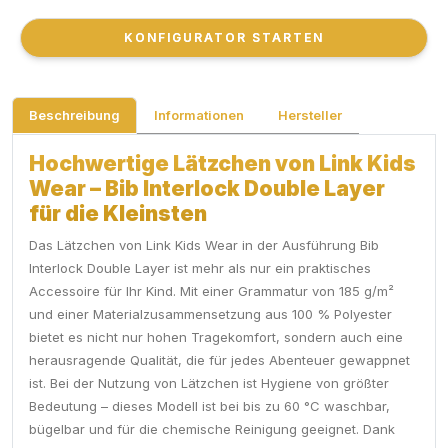
KONFIGURATOR STARTEN
KONFIGURATOR STARTEN
Beschreibung
Informationen
Hersteller
Hochwertige Lätzchen von Link Kids
Wear – Bib Interlock Double Layer
für die Kleinsten
Das Lätzchen von Link Kids Wear in der Ausführung Bib
Interlock Double Layer ist mehr als nur ein praktisches
Accessoire für Ihr Kind. Mit einer Grammatur von 185 g/m²
und einer Materialzusammensetzung aus 100 % Polyester
bietet es nicht nur hohen Tragekomfort, sondern auch eine
herausragende Qualität, die für jedes Abenteuer gewappnet
ist. Bei der Nutzung von Lätzchen ist Hygiene von größter
Bedeutung – dieses Modell ist bei bis zu 60 °C waschbar,
bügelbar und für die chemische Reinigung geeignet. Dank