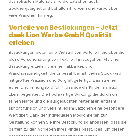
des robusten Materials sind die Lätzchen auch
trocknergeeignet und behalten ihre Form und Farbe über
viele Wäschen hinweg.
Vorteile von Bestickungen – Jetzt
dank Lion Werbe GmbH Qualität
erleben
Bestickungen bieten eine Vielzahl von Vorteilen, die über die
bloße Verschönerung von Textilien hinausgehen. Mit einer
Bestickung erzielen Sie eine Haltbarkeit und
Waschbeständigkeit, die unbezahlbar ist. Jedes Stück wird
mit größter Präzision und Sorgfalt gefertigt, was zu einem
edlen Erscheinungsbild führt, das sowohl Kinder als auch
Eltern begeistert. Die hochwertige Wirkung, die durch die
feinen Nähte und die ausgesuchten Materialien entsteht,
spricht für sich und verleiht jedem Lätzchen eine besondere
Wertigkeit. Dank der individuellen Möglichkeiten zur
Gestaltung können Sie Ihre Bestickung so anpassen, dass sie
perfekt zu den Vorlieben Ihres Kindes passt, ideal um diesen