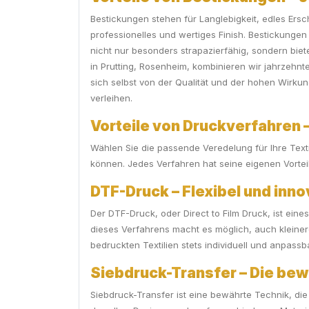
Bestickungen stehen für Langlebigkeit, edles Ersc
professionelles und wertiges Finish. Bestickungen
nicht nur besonders strapazierfähig, sondern biete
in Prutting, Rosenheim, kombinieren wir jahrzehn
sich selbst von der Qualität und der hohen Wirkun
verleihen.
Vorteile von Druckverfahren – 
Wählen Sie die passende Veredelung für Ihre Tex
können. Jedes Verfahren hat seine eigenen Vorteil
DTF-Druck – Flexibel und inno
Der DTF-Druck, oder Direct to Film Druck, ist eine
dieses Verfahrens macht es möglich, auch kleinere
bedruckten Textilien stets individuell und anpassba
Siebdruck-Transfer – Die be
Siebdruck-Transfer ist eine bewährte Technik, die