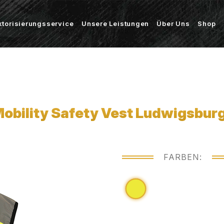
ktorisierungsservice
Unsere Leistungen
Über Uns
Shop
Mobility Safety Vest Ludwigsbur
FARBEN: