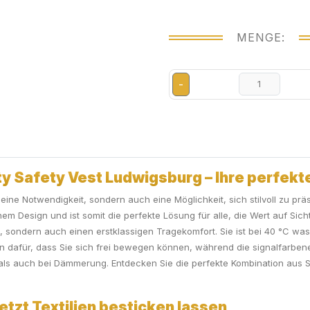
MENGE:
-
y Safety Vest Ludwigsburg – Ihre perfekte 
r eine Notwendigkeit, sondern auch eine Möglichkeit, sich stilvoll zu prä
em Design und ist somit die perfekte Lösung für alle, die Wert auf Sich
, sondern auch einen erstklassigen Tragekomfort. Sie ist bei 40 °C wa
n dafür, dass Sie sich frei bewegen können, während die signalfarbene
ls auch bei Dämmerung. Entdecken Sie die perfekte Kombination aus Siche
etzt Textilien besticken lassen