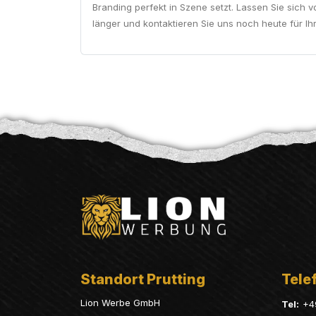
Branding perfekt in Szene setzt. Lassen Sie sich v
länger und kontaktieren Sie uns noch heute für Ih
Standort Prutting
Telef
Lion Werbe GmbH
Tel:
+4