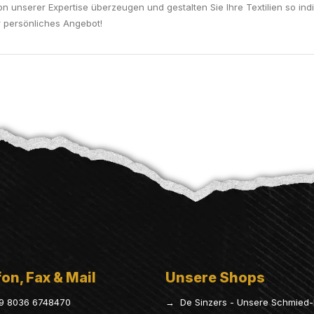
on unserer Expertise überzeugen und gestalten Sie Ihre Textilien so ind
r persönliches Angebot!
on, Fax & Mail
Unsere Shops
9 8036 6748470
→ De Sinzers - Unsere Schmied-