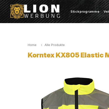
Stickprogramme
Ve
Home
Alle Produkte
Korntex KX805 Elastic 