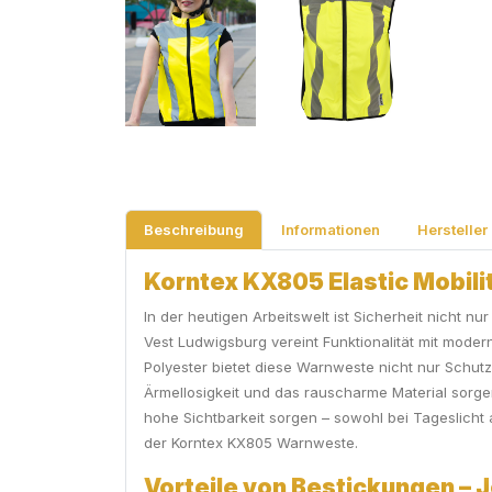
Beschreibung
Informationen
Hersteller
Korntex KX805 Elastic Mobilit
In der heutigen Arbeitswelt ist Sicherheit nicht nu
Vest Ludwigsburg vereint Funktionalität mit modern
Polyester bietet diese Warnweste nicht nur Schutz
Ärmellosigkeit und das rauscharme Material sorge
hohe Sichtbarkeit sorgen – sowohl bei Tageslicht a
der Korntex KX805 Warnweste.
Vorteile von Bestickungen – J