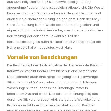
aus 65% Polyester und 35% Baumwolle sorgt für eine
angenehme Passform und ist zugleich pflegeleicht. Die Weste
kann bei bis zu 90 °C gewaschen werden, ist bleichbar und
auch für die chemische Reinigung geeignet. Dank der Easy-
Care-Ausrüstung ist die Weste besonders pflegeleicht und
eignet sich für die Industriewäsche, was Ihnen im hektischen
Berufsalltag viel Zeit spart. Sowohl als Teil der
Berufsbekleidung als auch als modisches Accessoire ist die
Herrenweste Kai ein absolutes Must-Have.
Vorteile von Bestickungen
Die Bestickung Ihrer Textilien, etwa der Herrenweste Kai von
Karlowsky, verleiht Ihrem Outfit nicht nur eine persönliche
Note, sondern auch eine hohe Langlebigkeit. Hochwertige
Stickereien sind äußerst robust und halten auch häufigen
Waschungen Stand, sodass Ihr Firmenlogo immer in
tadellosem Zustand bleibt. Das edle Erscheinungsbild, das
durch die Stickerei erzeugt wird, steigert die Wertigkeit und
Professionalität Ihrer Unternehmensbekleidung. Darüber
hinaus ermöglicht die Präzision, die beim Sticken erreicht