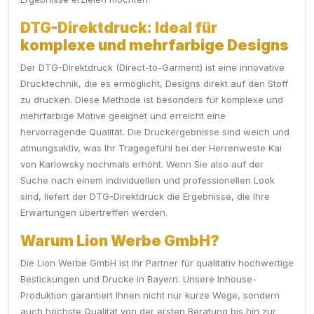
DTG-Direktdruck: Ideal für
komplexe und mehrfarbige Designs
Der DTG-Direktdruck (Direct-to-Garment) ist eine innovative
Drucktechnik, die es ermöglicht, Designs direkt auf den Stoff
zu drucken. Diese Methode ist besonders für komplexe und
mehrfarbige Motive geeignet und erreicht eine
hervorragende Qualität. Die Druckergebnisse sind weich und
atmungsaktiv, was Ihr Tragegefühl bei der Herrenweste Kai
von Karlowsky nochmals erhöht. Wenn Sie also auf der
Suche nach einem individuellen und professionellen Look
sind, liefert der DTG-Direktdruck die Ergebnisse, die Ihre
Erwartungen übertreffen werden.
Warum Lion Werbe GmbH?
Die Lion Werbe GmbH ist Ihr Partner für qualitativ hochwertige
Bestickungen und Drucke in Bayern. Unsere Inhouse-
Produktion garantiert Ihnen nicht nur kurze Wege, sondern
auch höchste Qualität von der ersten Beratung bis hin zur