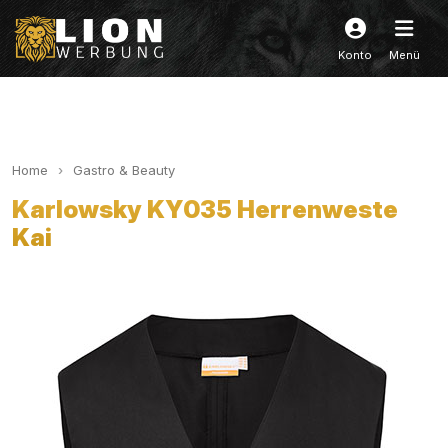
Konto
Menü
Home
Gastro & Beauty
Karlowsky KY035 Herrenweste
Kai