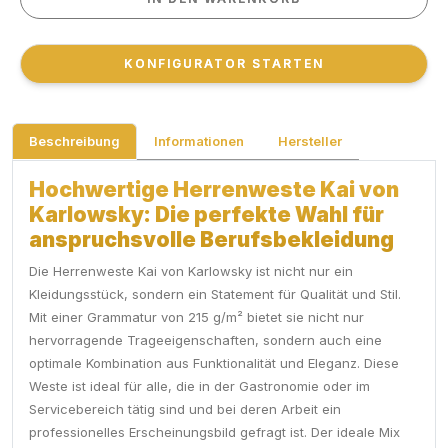
KONFIGURATOR STARTEN
KONFIGURATOR STARTEN
Beschreibung
Informationen
Hersteller
Hochwertige Herrenweste Kai von
Karlowsky: Die perfekte Wahl für
anspruchsvolle Berufsbekleidung
Die Herrenweste Kai von Karlowsky ist nicht nur ein
Kleidungsstück, sondern ein Statement für Qualität und Stil.
Mit einer Grammatur von 215 g/m² bietet sie nicht nur
hervorragende Trageeigenschaften, sondern auch eine
optimale Kombination aus Funktionalität und Eleganz. Diese
Weste ist ideal für alle, die in der Gastronomie oder im
Servicebereich tätig sind und bei deren Arbeit ein
professionelles Erscheinungsbild gefragt ist. Der ideale Mix