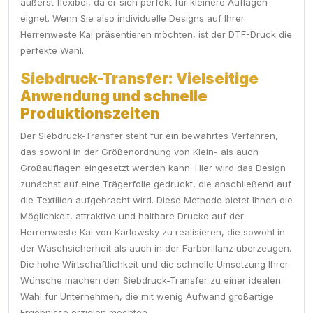
äußerst flexibel, da er sich perfekt für kleinere Auflagen
eignet. Wenn Sie also individuelle Designs auf Ihrer
Herrenweste Kai präsentieren möchten, ist der DTF-Druck die
perfekte Wahl.
Siebdruck-Transfer: Vielseitige
Anwendung und schnelle
Produktionszeiten
Der Siebdruck-Transfer steht für ein bewährtes Verfahren,
das sowohl in der Größenordnung von Klein- als auch
Großauflagen eingesetzt werden kann. Hier wird das Design
zunächst auf eine Trägerfolie gedruckt, die anschließend auf
die Textilien aufgebracht wird. Diese Methode bietet Ihnen die
Möglichkeit, attraktive und haltbare Drucke auf der
Herrenweste Kai von Karlowsky zu realisieren, die sowohl in
der Waschsicherheit als auch in der Farbbrillanz überzeugen.
Die hohe Wirtschaftlichkeit und die schnelle Umsetzung Ihrer
Wünsche machen den Siebdruck-Transfer zu einer idealen
Wahl für Unternehmen, die mit wenig Aufwand großartige
Ergebnisse erzielen möchten.