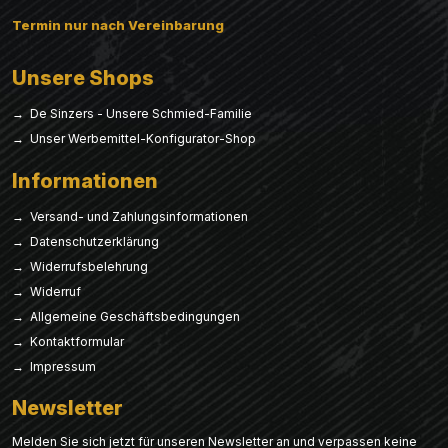
Termin nur nach Vereinbarung
Unsere Shops
→ De Sinzers - Unsere Schmied-Familie
→ Unser Werbemittel-Konfigurator-Shop
Informationen
→ Versand- und Zahlungsinformationen
→ Datenschutzerklärung
→ Widerrufsbelehrung
→ Widerruf
→ Allgemeine Geschäftsbedingungen
→ Kontaktformular
→ Impressum
Newsletter
Melden Sie sich jetzt für unseren Newsletter an und verpassen keine