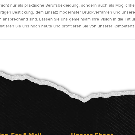
cht nur als praktische Berufsbekleidung, sondern auch als Möglichkei
rtigen Bestickung, dem Einsatz modernster Druckverfahren und unserem 
ch ansprechend sind. Lassen Sie uns gemeinsam Ihre Vision in die Tat um
ktieren Sie uns noch heute und profitieren Sie von unserer Kompetenz 