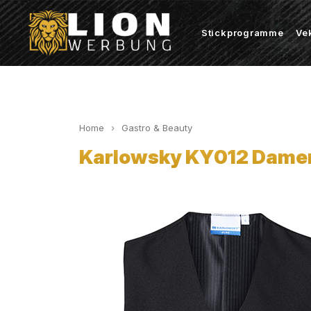
Stickprogramme
Ve
Home
Gastro & Beauty
Karlowsky KY012 Dame