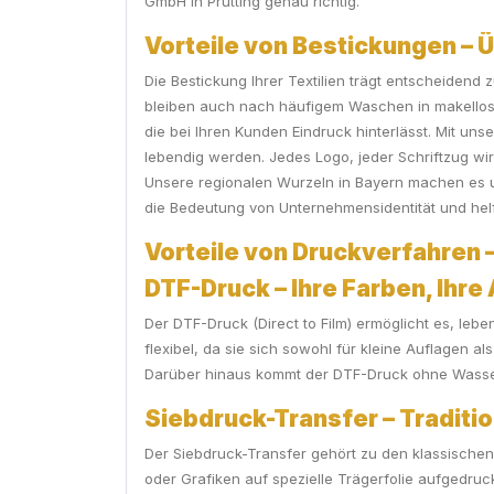
GmbH in Prutting genau richtig.
Vorteile von Bestickungen – 
Die Bestickung Ihrer Textilien trägt entscheidend
bleiben auch nach häufigem Waschen in makellosem 
die bei Ihren Kunden Eindruck hinterlässt. Mit unse
lebendig werden. Jedes Logo, jeder Schriftzug wir
Unsere regionalen Wurzeln in Bayern machen es u
die Bedeutung von Unternehmensidentität und helf
Vorteile von Druckverfahren –
DTF-Druck – Ihre Farben, Ihre 
Der DTF-Druck (Direct to Film) ermöglicht es, lebe
flexibel, da sie sich sowohl für kleine Auflagen 
Darüber hinaus kommt der DTF-Druck ohne Wasser a
Siebdruck-Transfer – Tradition
Der Siebdruck-Transfer gehört zu den klassischen 
oder Grafiken auf spezielle Trägerfolie aufgedruc