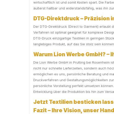
wirtschaftlich ist und somit Kosten spart. Die Far
äußerst haltbar und widerstandsfähig, was ihn zu
DTG-Direktdruck – Präzision i
Der DTG-Direktdruck (Direct to Garment) erlaubt d
Verfahren ist optimal geeignet für komplexe Desig
DTG-Druck einzigartige Textilien in geringen Stück
langlebiges Produkt, auf das Sie stolz sein können
Warum Lion Werbe GmbH? – Ihr
Die Lion Werbe GmbH in Prutting bei Rosenheim ist
nicht nur schnelle Lieferzeiten, sondern auch hö
ermöglichen es uns, persönliche Beratung und ma
Druckverfahren und Gestaltungsmöglichkeiten zur 
persönliche Vorstellung perfekt umsetzen können.
Entwicklung über die Produktion bis hin zum Versa
Jetzt Textilien besticken lass
Fazit – Ihre Vision, unser Ha