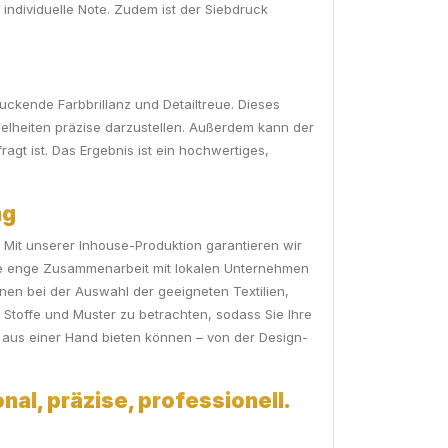
 individuelle Note. Zudem ist der Siebdruck
uckende Farbbrillanz und Detailtreue. Dieses
nzelheiten präzise darzustellen. Außerdem kann der
agt ist. Das Ergebnis ist ein hochwertiges,
ng
. Mit unserer Inhouse-Produktion garantieren wir
 die enge Zusammenarbeit mit lokalen Unternehmen
en bei der Auswahl der geeigneten Textilien,
Stoffe und Muster zu betrachten, sodass Sie Ihre
 aus einer Hand bieten können – von der Design-
nal, präzise, professionell.