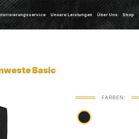
ktorisierungsservice
Unsere Leistungen
Über Uns
Shop
nweste Basic
FARBEN: