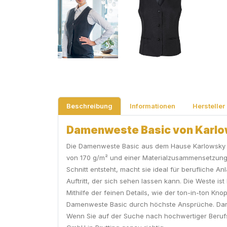
Beschreibung
Informationen
Hersteller
Damenweste Basic von Karlow
Die Damenweste Basic aus dem Hause Karlowsky ist
von 170 g/m² und einer Materialzusammensetzung a
Schnitt entsteht, macht sie ideal für berufliche A
Auftritt, der sich sehen lassen kann. Die Weste i
Mithilfe der feinen Details, wie der ton-in-ton 
Damenweste Basic durch höchste Ansprüche. Darü
Wenn Sie auf der Suche nach hochwertiger Berufsbe