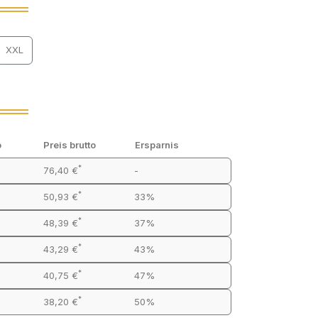
XXL
o
Preis brutto
Ersparnis
*
76,40 €
-
*
50,93 €
33%
*
48,39 €
37%
*
43,29 €
43%
*
40,75 €
47%
*
38,20 €
50%