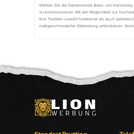
Wählen Sie die Damenweste Basic von Karlowsky ni
zu kommunizieren. Mit der Möglichkeit zur hochwe
Ihre Textilien sowohl funktional als auch ästhetis
maßgeschneiderter Bekleidung unterstützen. Konta