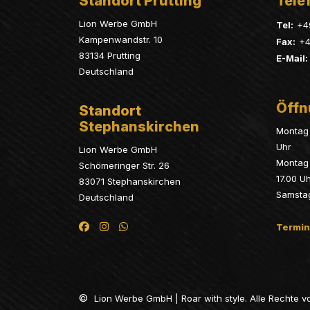
Standort Prutting
Telef
Lion Werbe GmbH
Tel:
+4
Kampenwandstr. 10
Fax:
+4
83134 Prutting
E-Mail:
Deutschland
Öffn
Standort
Stephanskirchen
Montag 
Uhr
Lion Werbe GmbH
Montag 
Schömeringer Str. 26
17.00 U
83071 Stephanskirchen
Samsta
Deutschland
Termin
©
Lion Werbe GmbH | Roar with style. Alle Rechte v