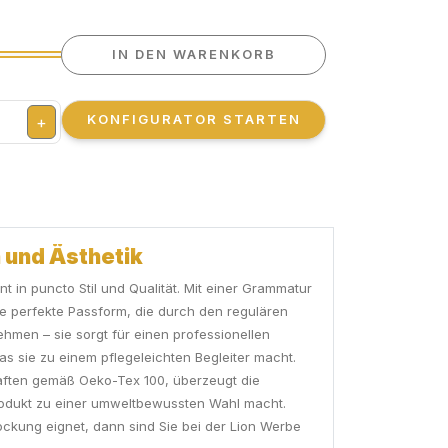
IN DEN WARENKORB
KONFIGURATOR STARTEN
+
 und Ästhetik
 in puncto Stil und Qualität. Mit einer Grammatur
ie perfekte Passform, die durch den regulären
nehmen – sie sorgt für einen professionellen
as sie zu einem pflegeleichten Begleiter macht.
chaften gemäß Oeko-Tex 100, überzeugt die
rodukt zu einer umweltbewussten Wahl macht.
ockung eignet, dann sind Sie bei der Lion Werbe