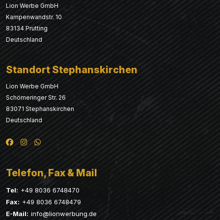
Lion Werbe GmbH
Kampenwandstr. 10
83134 Prutting
Deutschland
Standort Stephanskirchen
Lion Werbe GmbH
Schömeringer Str. 26
83071 Stephanskirchen
Deutschland
Telefon, Fax & Mail
Tel:
+49 8036 6748470
Fax:
+49 8036 6748479
E-Mail:
info@lionwerbung.de