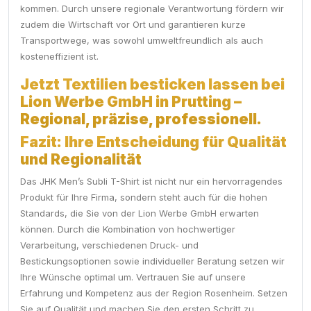
kommen. Durch unsere regionale Verantwortung fördern wir
zudem die Wirtschaft vor Ort und garantieren kurze
Transportwege, was sowohl umweltfreundlich als auch
kosteneffizient ist.
Jetzt Textilien besticken lassen bei
Lion Werbe GmbH in Prutting –
Regional, präzise, professionell.
Fazit: Ihre Entscheidung für Qualität
und Regionalität
Das JHK Men’s Subli T-Shirt ist nicht nur ein hervorragendes
Produkt für Ihre Firma, sondern steht auch für die hohen
Standards, die Sie von der Lion Werbe GmbH erwarten
können. Durch die Kombination von hochwertiger
Verarbeitung, verschiedenen Druck- und
Bestickungsoptionen sowie individueller Beratung setzen wir
Ihre Wünsche optimal um. Vertrauen Sie auf unsere
Erfahrung und Kompetenz aus der Region Rosenheim. Setzen
Sie auf Qualität und machen Sie den ersten Schritt zu