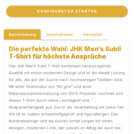
KONFIGURATOR STARTEN
KONFIGURATOR STARTEN
Beschreibung
Informationen
Hersteller
Die perfekte Wahl: JHK Men’s Subli
T-Shirt für höchste Ansprüche
Das JHK Men’s Subli T-Shirt kombiniert herausragende
Qualität mit einem modernen Design und ist die ideale Lösung
für alle, die auf der Suche nach hochwertigen Textilien sind.
Mit einer Grammatur von 150 g/m² und einer
Materialzusammensetzung von 100% Polyester zeichnet sich
dieses T-Shirt durch seine Leichtigkeit und
Strapazierfähigkeit aus. Durch die Verarbeitung mit Oeko-Tex
100 ist es zudem schadstoffgeprüft und hypoallergen. Das
Rundhalsdesign und die kurzen Ärmel sorgen für einen
lässigen, modernen Look, der sowohl im Alltag als auch bei