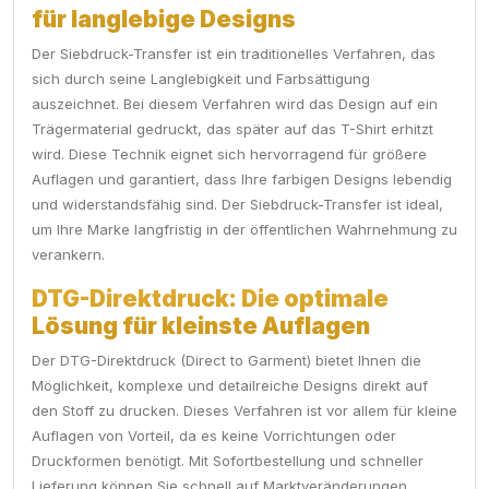
für langlebige Designs
Der Siebdruck-Transfer ist ein traditionelles Verfahren, das
sich durch seine Langlebigkeit und Farbsättigung
auszeichnet. Bei diesem Verfahren wird das Design auf ein
Trägermaterial gedruckt, das später auf das T-Shirt erhitzt
wird. Diese Technik eignet sich hervorragend für größere
Auflagen und garantiert, dass Ihre farbigen Designs lebendig
und widerstandsfähig sind. Der Siebdruck-Transfer ist ideal,
um Ihre Marke langfristig in der öffentlichen Wahrnehmung zu
verankern.
DTG-Direktdruck: Die optimale
Lösung für kleinste Auflagen
Der DTG-Direktdruck (Direct to Garment) bietet Ihnen die
Möglichkeit, komplexe und detailreiche Designs direkt auf
den Stoff zu drucken. Dieses Verfahren ist vor allem für kleine
Auflagen von Vorteil, da es keine Vorrichtungen oder
Druckformen benötigt. Mit Sofortbestellung und schneller
Lieferung können Sie schnell auf Marktveränderungen