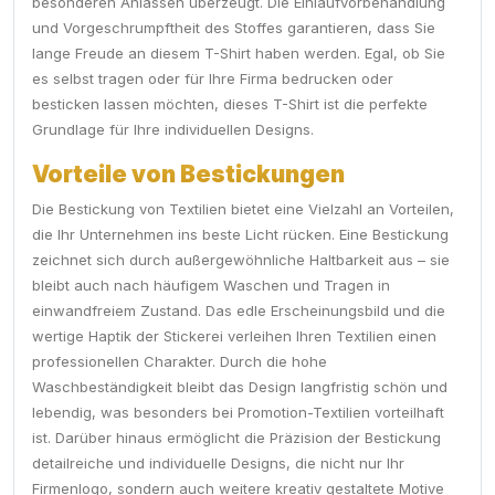
besonderen Anlässen überzeugt. Die Einlaufvorbehandlung
und Vorgeschrumpftheit des Stoffes garantieren, dass Sie
lange Freude an diesem T-Shirt haben werden. Egal, ob Sie
es selbst tragen oder für Ihre Firma bedrucken oder
besticken lassen möchten, dieses T-Shirt ist die perfekte
Grundlage für Ihre individuellen Designs.
Vorteile von Bestickungen
Die Bestickung von Textilien bietet eine Vielzahl an Vorteilen,
die Ihr Unternehmen ins beste Licht rücken. Eine Bestickung
zeichnet sich durch außergewöhnliche Haltbarkeit aus – sie
bleibt auch nach häufigem Waschen und Tragen in
einwandfreiem Zustand. Das edle Erscheinungsbild und die
wertige Haptik der Stickerei verleihen Ihren Textilien einen
professionellen Charakter. Durch die hohe
Waschbeständigkeit bleibt das Design langfristig schön und
lebendig, was besonders bei Promotion-Textilien vorteilhaft
ist. Darüber hinaus ermöglicht die Präzision der Bestickung
detailreiche und individuelle Designs, die nicht nur Ihr
Firmenlogo, sondern auch weitere kreativ gestaltete Motive