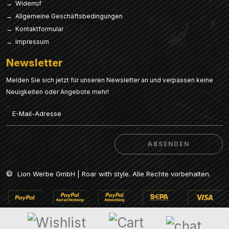
→ Widerruf
→ Allgemeine Geschäftsbedingungen
→ Kontaktformular
→ Impressum
Newsletter
Melden Sie sich jetzt für unseren Newsletter an und verpassen keine
Neuigkeiten oder Angebote mehr!
Email
ABSENDEN
ABSENDEN
©
Lion Werbe GmbH | Roar with style. Alle Rechte vorbehalten.