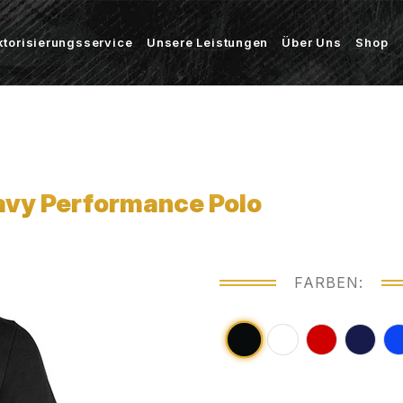
ktorisierungsservice
Unsere Leistungen
Über Uns
Shop
vy Performance Polo
FARBEN: