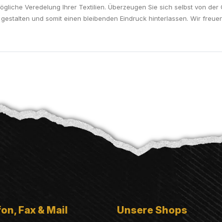
iche Veredelung Ihrer Textilien. Überzeugen Sie sich selbst von der Qu
n gestalten und somit einen bleibenden Eindruck hinterlassen. Wir freu
on, Fax & Mail
Unsere Shops