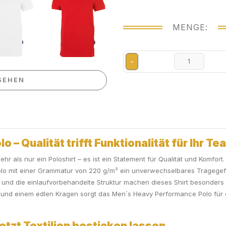
MENGE:
-
SEHEN
– Qualität trifft Funktionalität für Ihr Te
 als nur ein Poloshirt – es ist ein Statement für Qualität und Komfort
lo mit einer Grammatur von 220 g/m² ein unverwechselbares Tragegefüh
ng und die einlaufvorbehandelte Struktur machen dieses Shirt besonders 
l und einem edlen Kragen sorgt das Men´s Heavy Performance Polo für 
etzt Textilien besticken lassen