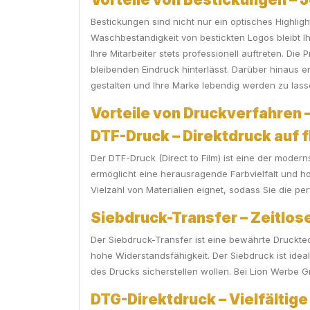
Bestickungen sind nicht nur ein optisches Highlig
Waschbeständigkeit von bestickten Logos bleibt I
Ihre Mitarbeiter stets professionell auftreten. Die 
bleibenden Eindruck hinterlässt. Darüber hinaus er
gestalten und Ihre Marke lebendig werden zu lass
Vorteile von Druckverfahren –
DTF-Druck – Direktdruck auf f
Der DTF-Druck (Direct to Film) ist eine der moder
ermöglicht eine herausragende Farbvielfalt und hoh
Vielzahl von Materialien eignet, sodass Sie die pe
Siebdruck-Transfer – Zeitlose
Der Siebdruck-Transfer ist eine bewährte Drucktec
hohe Widerstandsfähigkeit. Der Siebdruck ist ide
des Drucks sicherstellen wollen. Bei Lion Werbe 
DTG-Direktdruck – Vielfältige