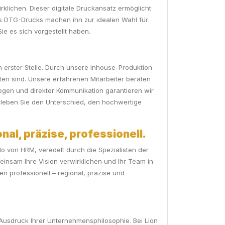
irklichen. Dieser digitale Druckansatz ermöglicht
des DTG-Drucks machen ihn zur idealen Wahl für
Sie es sich vorgestellt haben.
 erster Stelle. Durch unsere Inhouse-Produktion
en sind. Unsere erfahrenen Mitarbeiter beraten
egen und direkter Kommunikation garantieren wir
erleben Sie den Unterschied, den hochwertige
nal, präzise, professionell.
lo von HRM, veredelt durch die Spezialisten der
insam Ihre Vision verwirklichen und Ihr Team in
en professionell – regional, präzise und
in Ausdruck Ihrer Unternehmensphilosophie. Bei Lion