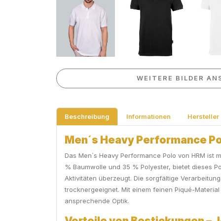
WEITERE BILDER AN
Beschreibung
Informationen
Hersteller
Men´s Heavy Performance Polo 
Das Men´s Heavy Performance Polo von HRM ist mehr
% Baumwolle und 35 % Polyester, bietet dieses Po
Aktivitäten überzeugt. Die sorgfältige Verarbeitu
trocknergeeignet. Mit einem feinen Piqué-Materia
ansprechende Optik.
Vorteile von Bestickungen – J