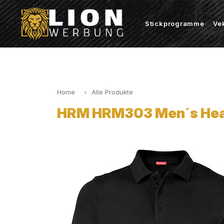
Stickprogramme
Ve
Home
Alle Produkte
HRM HRM303 Men´s Hea