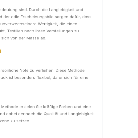
Bedeutung sind. Durch die Langlebigkeit und
d der edle Erscheinungsbild sorgen dafür, dass
ine unverwechselbare Wertigkeit, die einen
bt, Textilien nach Ihren Vorstellungen zu
e sich von der Masse ab.
n
ersönliche Note zu verleihen. Diese Methode
uck ist besonders flexibel, da er sich für eine
r Methode erzielen Sie kräftige Farben und eine
nd dabei dennoch die Qualität und Langlebigkeit
zene zu setzen.