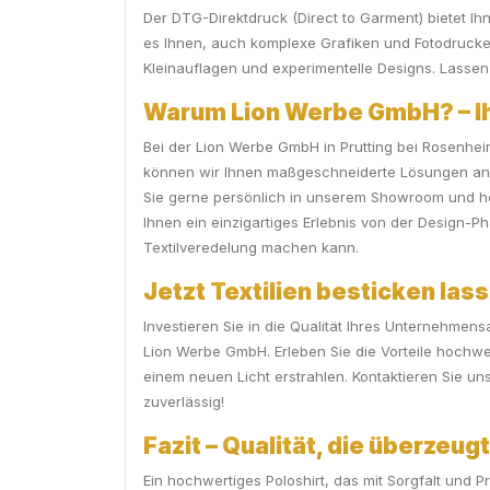
Der DTG-Direktdruck (Direct to Garment) bietet Ihn
es Ihnen, auch komplexe Grafiken und Fotodrucke i
Kleinauflagen und experimentelle Designs. Lassen Si
Warum Lion Werbe GmbH? – Ihr
Bei der Lion Werbe GmbH in Prutting bei Rosenhei
können wir Ihnen maßgeschneiderte Lösungen anbi
Sie gerne persönlich in unserem Showroom und hel
Ihnen ein einzigartiges Erlebnis von der Design-P
Textilveredelung machen kann.
Jetzt Textilien besticken lass
Investieren Sie in die Qualität Ihres Unternehmen
Lion Werbe GmbH. Erleben Sie die Vorteile hochwe
einem neuen Licht erstrahlen. Kontaktieren Sie uns 
zuverlässig!
Fazit – Qualität, die überzeug
Ein hochwertiges Poloshirt, das mit Sorgfalt und P