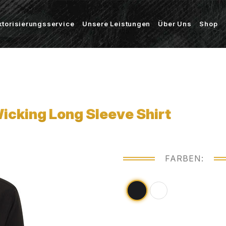
ktorisierungsservice
Unsere Leistungen
Über Uns
Shop
icking Long Sleeve Shirt
FARBEN: