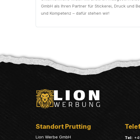
GmbH als Ihren Partner für Stickerei, Druck und B
und Kompetenz – dafür stehen wir!
Standort Prutting
Telef
Lion Werbe GmbH
Tel:
+4