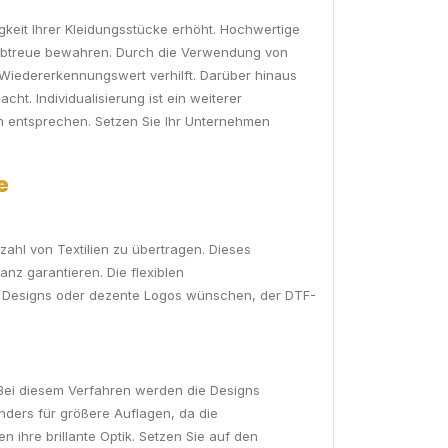
igkeit Ihrer Kleidungsstücke erhöht. Hochwertige
arbtreue bewahren. Durch die Verwendung von
Wiedererkennungswert verhilft. Darüber hinaus
ht. Individualisierung ist ein weiterer
en entsprechen. Setzen Sie Ihr Unternehmen
e
zahl von Textilien zu übertragen. Dieses
anz garantieren. Die flexiblen
ge Designs oder dezente Logos wünschen, der DTF-
. Bei diesem Verfahren werden die Designs
nders für größere Auflagen, da die
ihre brillante Optik. Setzen Sie auf den