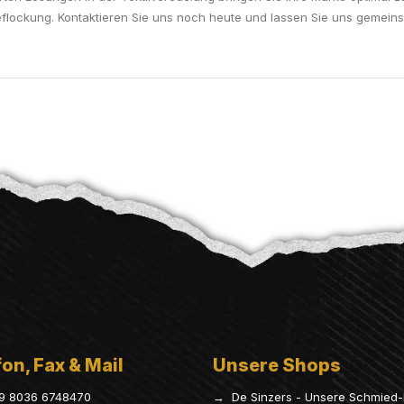
eflockung. Kontaktieren Sie uns noch heute und lassen Sie uns gemeinsam
on, Fax & Mail
Unsere Shops
9 8036 6748470
→ De Sinzers - Unsere Schmied-