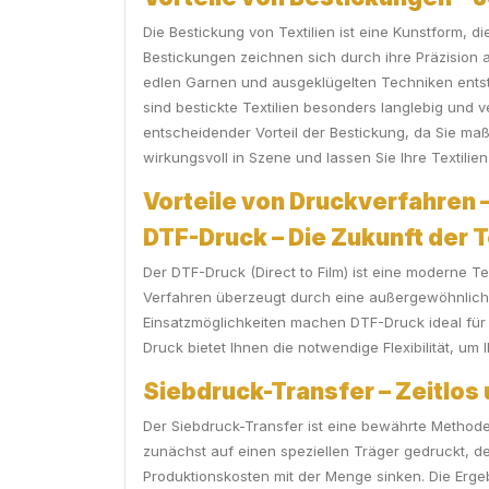
Die Bestickung von Textilien ist eine Kunstform, d
Bestickungen zeichnen sich durch ihre Präzision
edlen Garnen und ausgeklügelten Techniken entst
sind bestickte Textilien besonders langlebig und v
entscheidender Vorteil der Bestickung, da Sie ma
wirkungsvoll in Szene und lassen Sie Ihre Textilie
Vorteile von Druckverfahren –
DTF-Druck – Die Zukunft der 
Der DTF-Druck (Direct to Film) ist eine moderne T
Verfahren überzeugt durch eine außergewöhnliche Fa
Einsatzmöglichkeiten machen DTF-Druck ideal für 
Druck bietet Ihnen die notwendige Flexibilität, um
Siebdruck-Transfer – Zeitlos
Der Siebdruck-Transfer ist eine bewährte Methode,
zunächst auf einen speziellen Träger gedruckt, de
Produktionskosten mit der Menge sinken. Die Erge