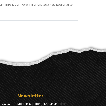
 Ihre Ideen verwirklichen. Qualität, Regionalität
Newsletter
Melden Sie sich jetzt für unseren
Familie