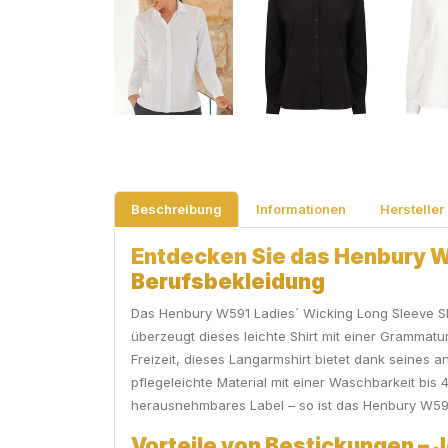
Beschreibung
Informationen
Hersteller
Entdecken Sie das Henbury W59
Berufsbekleidung
Das Henbury W591 Ladies´ Wicking Long Sleeve Shirt
überzeugt dieses leichte Shirt mit einer Grammatu
Freizeit, dieses Langarmshirt bietet dank seines
pflegeleichte Material mit einer Waschbarkeit bis
herausnehmbares Label – so ist das Henbury W591 
Vorteile von Bestickungen – J