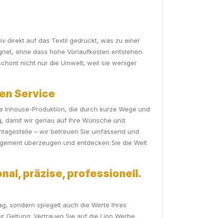
iv direkt auf das Textil gedruckt, was zu einer
eignet, ohne dass hohe Vorlaufkosten entstehen.
chont nicht nur die Umwelt, weil sie weniger
hen Service
eine Inhouse-Produktion, die durch kurze Wege und
g, damit wir genau auf Ihre Wünsche und
ntagestelle – wir betreuen Sie umfassend und
gagement überzeugen und entdecken Sie die Welt
nal, präzise, professionell.
ag, sondern spiegelt auch die Werte Ihres
r Geltung. Vertrauen Sie auf die Lion Werbe